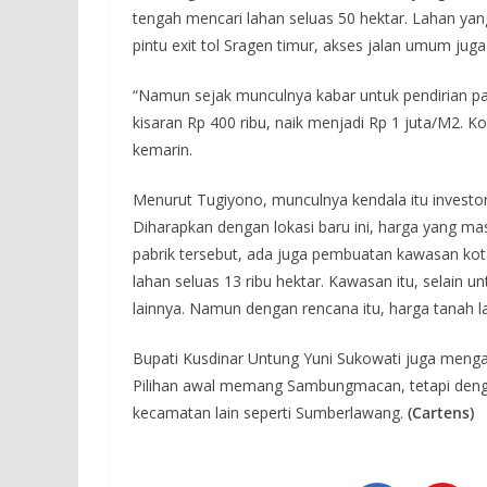
tengah mencari lahan seluas 50 hektar. Lahan yang
pintu exit tol Sragen timur, akses jalan umum juga
“Namun sejak munculnya kabar untuk pendirian pa
kisaran Rp 400 ribu, naik menjadi Rp 1 juta/M2. Ko
kemarin.
Menurut Tugiyono, munculnya kendala itu investor
Diharapkan dengan lokasi baru ini, harga yang mas
pabrik tersebut, ada juga pembuatan kawasan ko
lahan seluas 13 ribu hektar. Kawasan itu, selain 
lainnya. Namun dengan rencana itu, harga tanah l
Bupati Kusdinar Untung Yuni Sukowati juga mengak
Pilihan awal memang Sambungmacan, tetapi dengan
kecamatan lain seperti Sumberlawang.
(Cartens)