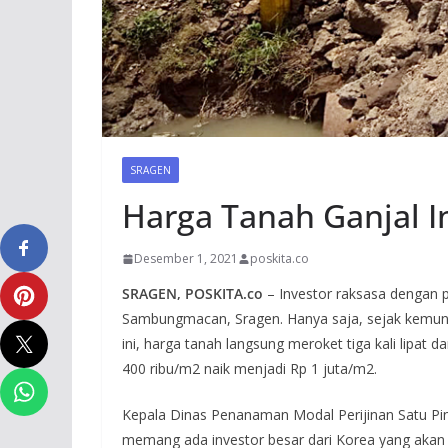
SRAGEN
Harga Tanah Ganjal I
Desember 1, 2021
poskita.co
SRAGEN, POSKITA.co
– Investor raksasa dengan 
Sambungmacan, Sragen. Hanya saja, sejak kemuncu
ini, harga tanah langsung meroket tiga kali lipat
400 ribu/m2 naik menjadi Rp 1 juta/m2.
Kepala Dinas Penanaman Modal Perijinan Satu Pi
memang ada investor besar dari Korea yang akan ma