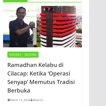
FEATURES
NASIONAL
Ramadhan Kelabu di
Cilacap: Ketika ‘Operasi
Senyap’ Memutus Tradisi
Berbuka
Maret 13, 2026
Mascos