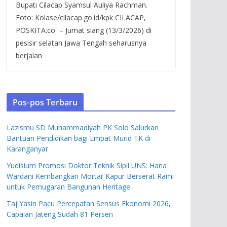
Bupati Cilacap Syamsul Auliya Rachman.
Foto: Kolase/cilacap.go.id/kpk CILACAP,
POSKITA.co – Jumat siang (13/3/2026) di
pesisir selatan Jawa Tengah seharusnya
berjalan
Pos-pos Terbaru
Lazismu SD Muhammadiyah PK Solo Salurkan
Bantuan Pendidikan bagi Empat Murid TK di
Karanganyar
Yudisium Promosi Doktor Teknik Sipil UNS: Hana
Wardani Kembangkan Mortar Kapur Berserat Rami
untuk Pemugaran Bangunan Heritage
Taj Yasin Pacu Percepatan Sensus Ekonomi 2026,
Capaian Jateng Sudah 81 Persen