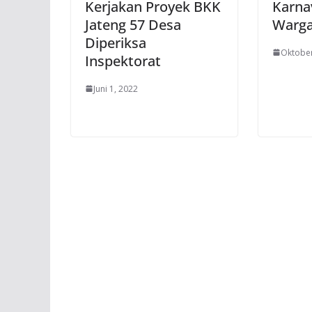
Kerjakan Proyek BKK
Karna
Jateng 57 Desa
Warga
Diperiksa
Oktober
Inspektorat
Juni 1, 2022