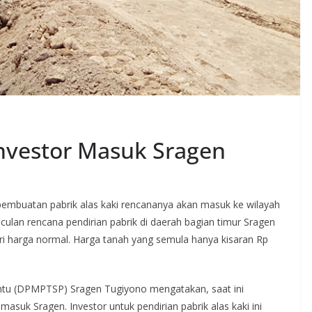
nvestor Masuk Sragen
pembuatan pabrik alas kaki rencananya akan masuk ke wilayah
lan rencana pendirian pabrik di daerah bagian timur Sragen
 dari harga normal. Harga tanah yang semula hanya kisaran Rp
ntu (DPMPTSP) Sragen Tugiyono mengatakan, saat ini
suk Sragen. Investor untuk pendirian pabrik alas kaki ini