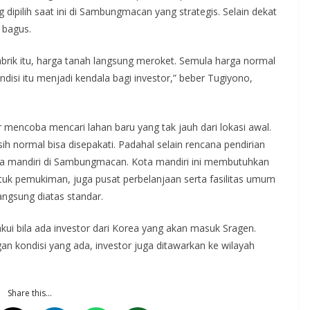
 dipilih saat ini di Sambungmacan yang strategis. Selain dekat
 bagus.
brik itu, harga tanah langsung meroket. Semula harga normal
ndisi itu menjadi kendala bagi investor,” beber Tugiyono,
 mencoba mencari lahan baru yang tak jauh dari lokasi awal.
ih normal bisa disepakati. Padahal selain rencana pendirian
ta mandiri di Sambungmacan. Kota mandiri ini membutuhkan
untuk pemukiman, juga pusat perbelanjaan serta fasilitas umum
angsung diatas standar.
ui bila ada investor dari Korea yang akan masuk Sragen.
 kondisi yang ada, investor juga ditawarkan ke wilayah
Share this…