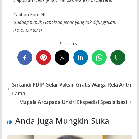
Gapoktan Desa Jenar,” tandas Wahono.
(Cartens)
Caption Foto HL:
Gudang pupuk Gapoktan Jenar yang tak difungsikan.
(Foto: Cartens)
Share this…
Srikandi PDIP Gelar Vaksin Gratis Warga Rela Antri
Lama
Mapala Arcapada Unsiri Ekspedisi Spesialisasi
Anda Juga Mungkin Suka