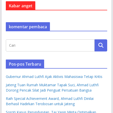
Kabar anget
komentar pembaca
Pos-pos Terbaru
Gubernur Ahmad Luthfi Ajak Aktivis Mahasiswa Tetap Kritis
Jateng Tuan Rumah Muktamar Tapak Suci, Ahmad Luthfi
Dorong Pencak Silat Jadi Penguat Persatuan Bangsa
Raih Special Achievement Award, Ahmad Luthfi Dinilai
Berhasil Hadirkan Terobosan untuk Jateng
Soroti Kasus Perundungan, Taj Yasin Minta Optimalkan