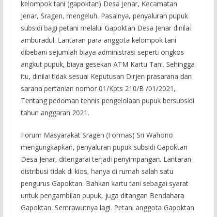
kelompok tani (gapoktan) Desa Jenar, Kecamatan
Jenar, Sragen, mengeluh. Pasalnya, penyaluran pupuk
subsidi bagi petani melalui Gapoktan Desa Jenar dinilai
amburadul. Lantaran para anggota kelompok tani
dibebani sejumlah biaya administrasi seperti ongkos
angkut pupuk, biaya gesekan ATM Kartu Tani. Sehingga
itu, dinilai tidak sesuai Keputusan Dirjen prasarana dan
sarana pertanian nomor 01/Kpts 210/B /01/2021,
Tentang pedoman tehnis pengelolaan pupuk bersubsidi
tahun anggaran 2021.
Forum Masyarakat Sragen (Formas) Sri Wahono
mengungkapkan, penyaluran pupuk subsidi Gapoktan
Desa Jenar, ditengarai terjadi penyimpangan. Lantaran
distribusi tidak di kios, hanya di rumah salah satu
pengurus Gapoktan. Bahkan kartu tani sebagai syarat
untuk pengambilan pupuk, juga ditangan Bendahara
Gapoktan. Semrawutnya lagi. Petani anggota Gapoktan