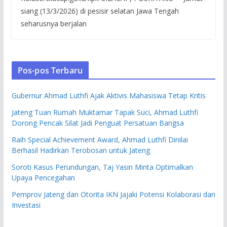
siang (13/3/2026) di pesisir selatan Jawa Tengah
seharusnya berjalan
Pos-pos Terbaru
Gubernur Ahmad Luthfi Ajak Aktivis Mahasiswa Tetap Kritis
Jateng Tuan Rumah Muktamar Tapak Suci, Ahmad Luthfi
Dorong Pencak Silat Jadi Penguat Persatuan Bangsa
Raih Special Achievement Award, Ahmad Luthfi Dinilai
Berhasil Hadirkan Terobosan untuk Jateng
Soroti Kasus Perundungan, Taj Yasin Minta Optimalkan
Upaya Pencegahan
Pemprov Jateng dan Otorita IKN Jajaki Potensi Kolaborasi dan
Investasi