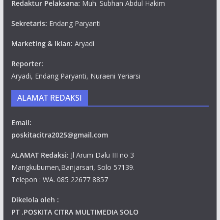
Redaktur Pelaksana:
Muh. Subhan Abdul Hakim
Sekretaris:
Endang Paryanti
Marketing & Iklan:
Aryadi
Reporter:
Aryadi, Endang Paryanti, Nuraeni Yeriarsi
ALAMAT REDAKSI
Email:
poskitacitra2025@gmail.com
ALAMAT Redaksi:
Jl Arum Dalu III no 3
Mangkubumen,Banjarsari, Solo 57139.
Telepon : WA. 085 22677 8857
Dikelola oleh :
PT .POSKITA CITRA MULTIMEDIA SOLO