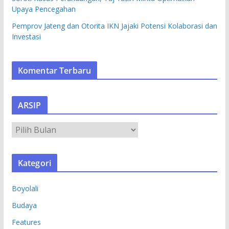
Upaya Pencegahan
Pemprov Jateng dan Otorita IKN Jajaki Potensi Kolaborasi dan
Investasi
Komentar Terbaru
ARSIP
A
R
S
Kategori
I
P
Boyolali
Budaya
Features