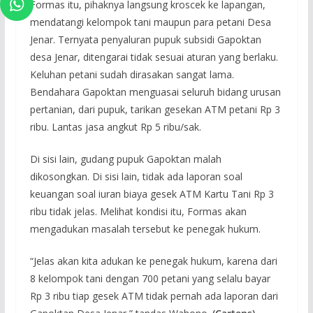
Formas itu, pihaknya langsung kroscek ke lapangan,
mendatangi kelompok tani maupun para petani Desa
Jenar. Ternyata penyaluran pupuk subsidi Gapoktan
desa Jenar, ditengarai tidak sesuai aturan yang berlaku.
Keluhan petani sudah dirasakan sangat lama.
Bendahara Gapoktan menguasai seluruh bidang urusan
pertanian, dari pupuk, tarikan gesekan ATM petani Rp 3
ribu. Lantas jasa angkut Rp 5 ribu/sak.
Di sisi lain, gudang pupuk Gapoktan malah
dikosongkan. Di sisi lain, tidak ada laporan soal
keuangan soal iuran biaya gesek ATM Kartu Tani Rp 3
ribu tidak jelas. Melihat kondisi itu, Formas akan
mengadukan masalah tersebut ke penegak hukum.
“Jelas akan kita adukan ke penegak hukum, karena dari
8 kelompok tani dengan 700 petani yang selalu bayar
Rp 3 ribu tiap gesek ATM tidak pernah ada laporan dari