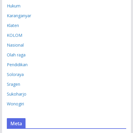
Hukum
Karanganyar
Klaten
KOLOM
Nasional
Olah raga
Pendidikan
Soloraya
Sragen
Sukoharjo
Wonogiri
Meta