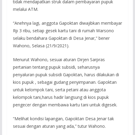
tidak mendapatkan struk dalam pembayaran pupuk
melalui ATM.
“Anehnya lagi, anggota Gapoktan diwajibkan membayar
Rp 3 ribu, setiap gesek kartu tani di rumah Warsono
selaku bendahara Gapoktan di Desa Jenar,” bener
Wahono, Selasa (21/9/2021).
Menurut Wahono, sesuai aturan Dirjen Sarpras
pertanian tentang pupuk subsidi, seharusnya
penyaluran pupuk subsidi Gapoktan, harus dilakukan di
kios pupuk , sebagai gudang penyimpanan. Gapoktan
untuk kelompok tani, serta petani atau anggota
kelompok tani,harus hadir langsung di kios pupuk
pengecer dengan membawa kartu tani untuk digesek.
“Melihat kondisi lapangan, Gapoktan Desa Jenar tak
sesuai dengan aturan yang ada,” tutur Wahono.