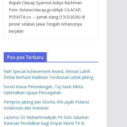
Bupati Cilacap Syamsul Auliya Rachman.
Foto: Kolase/cilacap.go.id/kpk CILACAP,
POSKITA.co – Jumat siang (13/3/2026) di
pesisir selatan Jawa Tengah seharusnya
berjalan
Pos-pos Terbaru
Raih Special Achievement Award, Ahmad Luthfi
Dinilai Berhasil Hadirkan Terobosan untuk Jateng
Soroti Kasus Perundungan, Taj Yasin Minta
Optimalkan Upaya Pencegahan
Pemprov Jateng dan Otorita IKN Jajaki Potensi
Kolaborasi dan Investasi
Lazismu SD Muhammadiyah PK Solo Salurkan
Bantuan Pendidikan bagi Empat Murid TK di