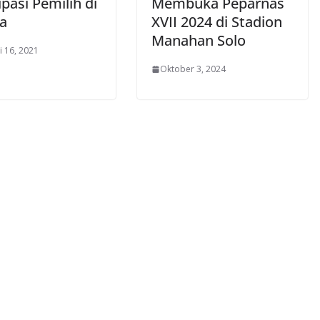
ipasi Pemilih di
Membuka Peparnas
da
XVII 2024 di Stadion
Manahan Solo
i 16, 2021
Oktober 3, 2024