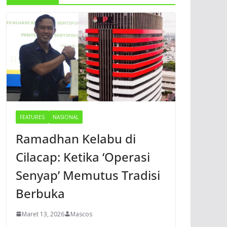
FEATURES
NASIONAL
Ramadhan Kelabu di
Cilacap: Ketika ‘Operasi
Senyap’ Memutus Tradisi
Berbuka
Maret 13, 2026
Mascos