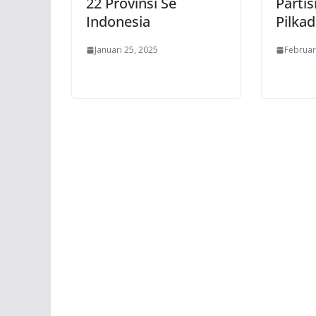
22 Provinsi Se
Partis
Indonesia
Pilka
Januari 25, 2025
Februar