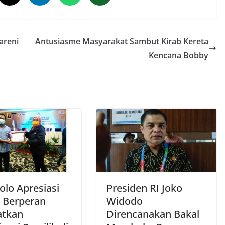
areni
Antusiasme Masyarakat Sambut Kirab Kereta
Kencana Bobby
olo Apresiasi
Presiden RI Joko
 Berperan
Widodo
atkan
Direncanakan Bakal