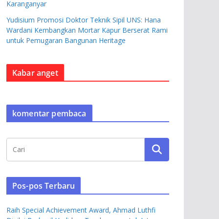
Karanganyar
Yudisium Promosi Doktor Teknik Sipil UNS: Hana
Wardani Kembangkan Mortar Kapur Berserat Rami
untuk Pemugaran Bangunan Heritage
Kabar anget
komentar pembaca
Pos-pos Terbaru
Raih Special Achievement Award, Ahmad Luthfi