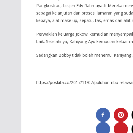
Pangkostrad, Letjen Edy Rahmayadi. Mereka me
sebagai kelanjutan dari prosesi lamaran yang suda
kebaya, alat make up, sepatu, tas, emas dan alat 
Perwakilan keluarga Jokowi kemudian menyampai
baik. Setelahnya, Kahiyang Ayu kemudian keluar
Sedangkan Bobby tidak boleh menemui Kahiyang se
https://poskita.co/2017/11/07/puluhan-ribu-relaw