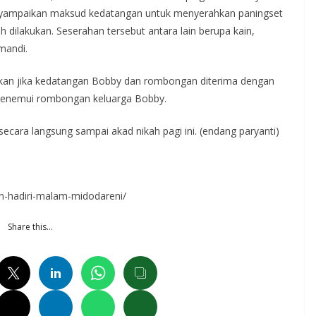
nyampaikan maksud kedatangan untuk menyerahkan paningset
h dilakukan. Seserahan tersebut antara lain berupa kain,
mandi.
kan jika kedatangan Bobby dan rombongan diterima dengan
 menemui rombongan keluarga Bobby.
cara langsung sampai akad nikah pagi ini. (endang paryanti)
an-hadiri-malam-midodareni/
Share this…