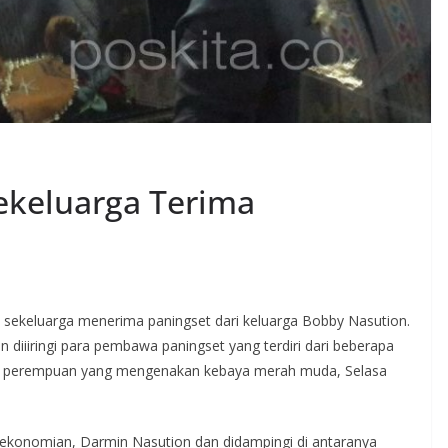
ekeluarga Terima
i sekeluarga menerima paningset dari keluarga Bobby Nasution.
iiiringi para pembawa paningset yang terdiri dari beberapa
an perempuan yang mengenakan kebaya merah muda, Selasa
erekonomian, Darmin Nasution dan didampingi di antaranya