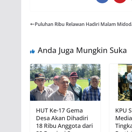
Puluhan Ribu Relawan Hadiri Malam Midod
Anda Juga Mungkin Suka
HUT Ke-17 Gema
KPU S
Desa Akan Dihadiri
Media
18 Ribu Anggota dari
Tingk