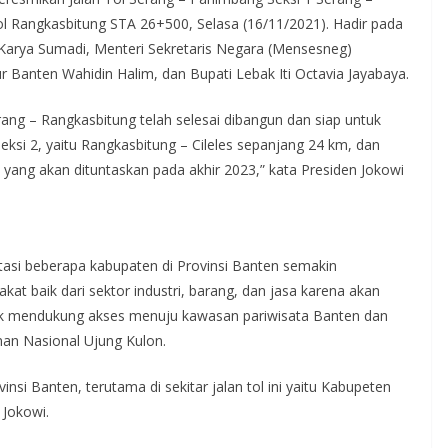
l Rangkasbitung STA 26+500, Selasa (16/11/2021). Hadir pada
Karya Sumadi, Menteri Sekretaris Negara (Mensesneg)
r Banten Wahidin Halim, dan Bupati Lebak Iti Octavia Jayabaya.
rang – Rangkasbitung telah selesai dibangun dan siap untuk
eksi 2, yaitu Rangkasbitung – Cileles sepanjang 24 km, dan
 yang akan dituntaskan pada akhir 2023,” kata Presiden Jokowi
asi beberapa kabupaten di Provinsi Banten semakin
t baik dari sektor industri, barang, dan jasa karena akan
uk mendukung akses menuju kawasan pariwisata Banten dan
an Nasional Ujung Kulon.
insi Banten, terutama di sekitar jalan tol ini yaitu Kabupeten
 Jokowi.