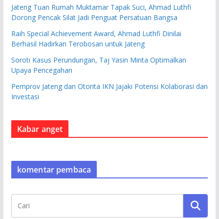
Jateng Tuan Rumah Muktamar Tapak Suci, Ahmad Luthfi
Dorong Pencak Silat Jadi Penguat Persatuan Bangsa
Raih Special Achievement Award, Ahmad Luthfi Dinilai
Berhasil Hadirkan Terobosan untuk Jateng
Soroti Kasus Perundungan, Taj Yasin Minta Optimalkan
Upaya Pencegahan
Pemprov Jateng dan Otorita IKN Jajaki Potensi Kolaborasi dan
Investasi
Kabar anget
komentar pembaca