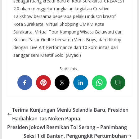
sebagai ruang kreatif baru di Kota Surakarta. CREAVEST
2.0 akan menggelar rangkaian kegiatan Creative
Talkshow bersama beberapa pelaku industri kreatif
Kota Surakarta, Virtual Shopping UMKM Kota
Surakarta, Virtual Tour Kampung Wisata Baluwarti dan
Kuliner Pasar Gedhe bersama Viens Boys, dan ditutup
dengan Live Art Performance dari 10 komunitas dan
sanggar seni Kreatif Solo. (Aryadi)
Share this…
Terima Kunjungan Menlu Selandia Baru, Presiden
Hadiahkan Tas Noken Papua
Presiden Jokowi Resmikan Tol Serang – Panimbang
Seksi 1 di Banten, Pengungkit Pertumbuhan