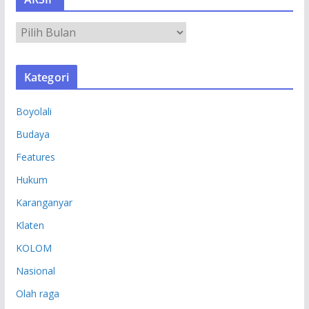
A
R
S
Kategori
I
P
Boyolali
Budaya
Features
Hukum
Karanganyar
Klaten
KOLOM
Nasional
Olah raga