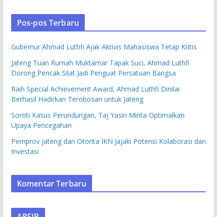
Pos-pos Terbaru
Gubernur Ahmad Luthfi Ajak Aktivis Mahasiswa Tetap Kritis
Jateng Tuan Rumah Muktamar Tapak Suci, Ahmad Luthfi
Dorong Pencak Silat Jadi Penguat Persatuan Bangsa
Raih Special Achievement Award, Ahmad Luthfi Dinilai
Berhasil Hadirkan Terobosan untuk Jateng
Soroti Kasus Perundungan, Taj Yasin Minta Optimalkan
Upaya Pencegahan
Pemprov Jateng dan Otorita IKN Jajaki Potensi Kolaborasi dan
Investasi
Komentar Terbaru
ARSIP