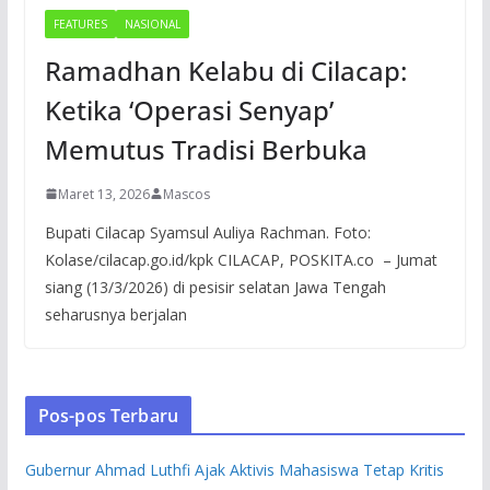
FEATURES
NASIONAL
Ramadhan Kelabu di Cilacap:
Ketika ‘Operasi Senyap’
Memutus Tradisi Berbuka
Maret 13, 2026
Mascos
Bupati Cilacap Syamsul Auliya Rachman. Foto:
Kolase/cilacap.go.id/kpk CILACAP, POSKITA.co – Jumat
siang (13/3/2026) di pesisir selatan Jawa Tengah
seharusnya berjalan
Pos-pos Terbaru
Gubernur Ahmad Luthfi Ajak Aktivis Mahasiswa Tetap Kritis