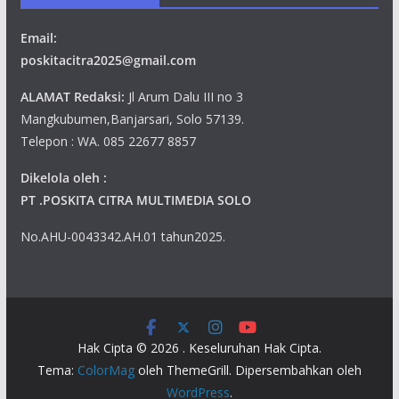
Email:
poskitacitra2025@gmail.com
ALAMAT Redaksi:
Jl Arum Dalu III no 3
Mangkubumen,Banjarsari, Solo 57139.
Telepon : WA. 085 22677 8857
Dikelola oleh :
PT .POSKITA CITRA MULTIMEDIA SOLO
No.AHU-0043342.AH.01 tahun2025.
Hak Cipta © 2026
. Keseluruhan Hak Cipta.
Tema:
ColorMag
oleh ThemeGrill. Dipersembahkan oleh
WordPress
.