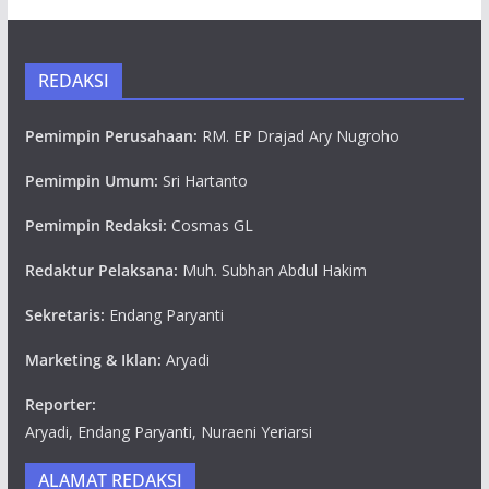
REDAKSI
Pemimpin Perusahaan:
RM. EP Drajad Ary Nugroho
Pemimpin Umum:
Sri Hartanto
Pemimpin Redaksi:
Cosmas GL
Redaktur Pelaksana:
Muh. Subhan Abdul Hakim
Sekretaris:
Endang Paryanti
Marketing & Iklan:
Aryadi
Reporter:
Aryadi, Endang Paryanti, Nuraeni Yeriarsi
ALAMAT REDAKSI