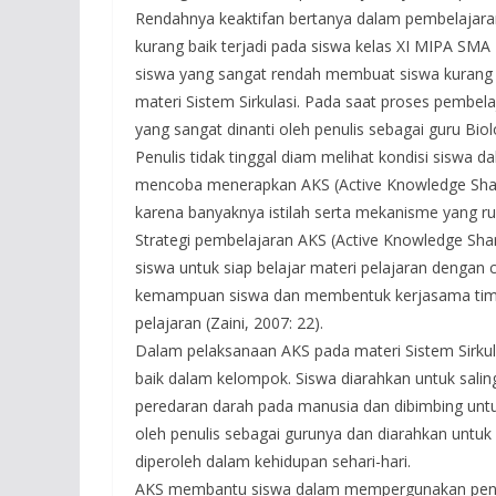
Rendahnya keaktifan bertanya dalam pembelajaran
kurang baik terjadi pada siswa kelas XI MIPA SM
siswa yang sangat rendah membuat siswa kurang
materi Sistem Sirkulasi. Pada saat proses pembel
yang sangat dinanti oleh penulis sebagai guru Biolog
Penulis tidak tinggal diam melihat kondisi siswa 
mencoba menerapkan AKS (Active Knowledge Sharin
karena banyaknya istilah serta mekanisme yang r
Strategi pembelajaran AKS (Active Knowledge Sh
siswa untuk siap belajar materi pelajaran dengan c
kemampuan siswa dan membentuk kerjasama tim. S
pelajaran (Zaini, 2007: 22).
Dalam pelaksanaan AKS pada materi Sistem Sirkul
baik dalam kelompok. Siswa diarahkan untuk saling
peredaran darah pada manusia dan dibimbing un
oleh penulis sebagai gurunya dan diarahkan unt
diperoleh dalam kehidupan sehari-hari.
AKS membantu siswa dalam mempergunakan pengeta