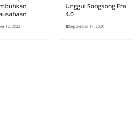
mbuhkan
Unggul Songsong Era
ausahaan
4.0
er 12, 2022
September 17, 2020