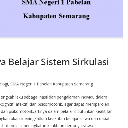
 Belajar Sistem Sirkulasi
iologi, SMA Negeri 1 Pabelan Kabupaten Semarang
tingkah laku sebagai hasil dari pengalaman individu dalam
ognitif, afektif, dan psikomotorik, agar dapat memperoleh
f, dan psikomotorik,artinya dalam belajar dibutuhkan keaktifan
ngkan akan meningkatkan keaktifan belajar siswa dan dapat
lihat melalui peningkatan keaktifan bertanya siswa.