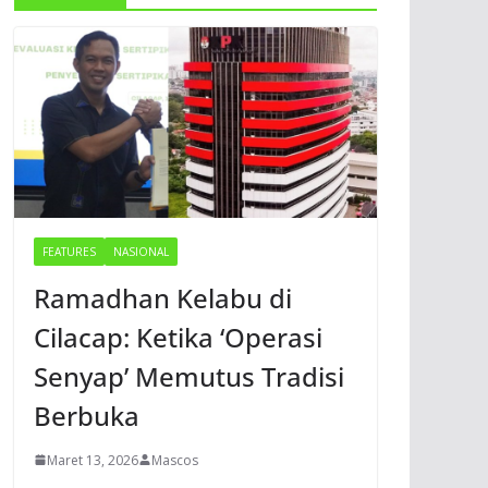
FEATURES
NASIONAL
Ramadhan Kelabu di
Cilacap: Ketika ‘Operasi
Senyap’ Memutus Tradisi
Berbuka
Maret 13, 2026
Mascos