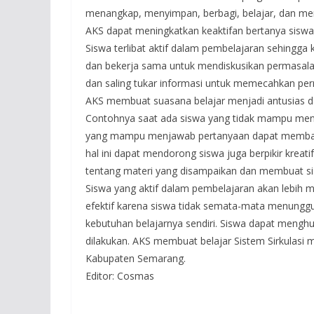
menangkap, menyimpan, berbagi, belajar, dan men
AKS dapat meningkatkan keaktifan bertanya sisw
Siswa terlibat aktif dalam pembelajaran sehingga
dan bekerja sama untuk mendiskusikan permasal
dan saling tukar informasi untuk memecahkan pe
AKS membuat suasana belajar menjadi antusias d
Contohnya saat ada siswa yang tidak mampu menj
yang mampu menjawab pertanyaan dapat membant
hal ini dapat mendorong siswa juga berpikir krea
tentang materi yang disampaikan dan membuat si
Siswa yang aktif dalam pembelajaran akan lebih
efektif karena siswa tidak semata-mata menungg
kebutuhan belajarnya sendiri. Siswa dapat menghu
dilakukan. AKS membuat belajar Sistem Sirkulasi
Kabupaten Semarang.
Editor: Cosmas