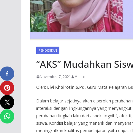
PENDIDIKAN
“AKS” Mudahkan Siswa
November 7, 2021
Mascos
Oleh:
Elvi Khoirotin,S.Pd,
Guru Mata Pelajaran B
Dalam belajar sejatinya akan diperoleh perubahan 
interaksi dengan lingkungannya yang menyangkut k
perubahan tingkah laku dari aspek kognitif, afekti
siswa. Kondisi belajar yang menarik dan menyena
meningkatkan kualitas pembelajaran yaitu dapat di