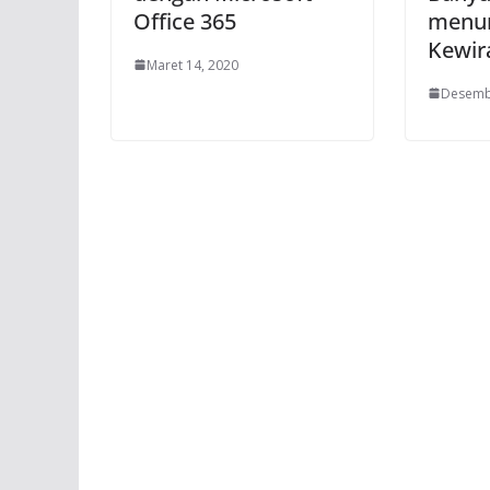
Office 365
menu
Kewir
Maret 14, 2020
Desemb