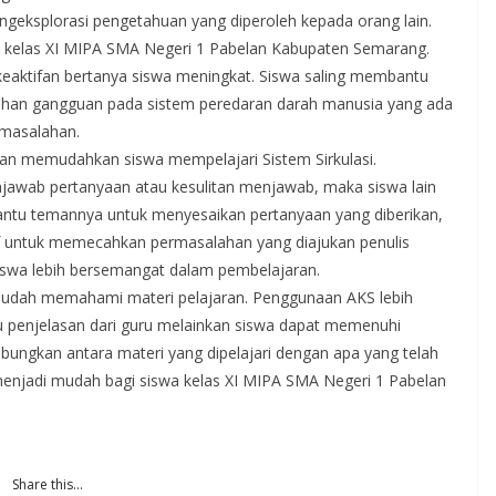
geksplorasi pengetahuan yang diperoleh kepada orang lain.
a kelas XI MIPA SMA Negeri 1 Pabelan Kabupaten Semarang.
 keaktifan bertanya siswa meningkat. Siswa saling membantu
ahan gangguan pada sistem peredaran darah manusia yang ada
rmasalahan.
an memudahkan siswa mempelajari Sistem Sirkulasi.
awab pertanyaan atau kesulitan menjawab, maka siswa lain
u temannya untuk menyesaikan pertanyaan yang diberikan,
tif untuk memecahkan permasalahan yang diajukan penulis
swa lebih bersemangat dalam pembelajaran.
 mudah memahami materi pelajaran. Penggunaan AKS lebih
u penjelasan dari guru melainkan siswa dapat memenuhi
bungkan antara materi yang dipelajari dengan apa yang telah
 menjadi mudah bagi siswa kelas XI MIPA SMA Negeri 1 Pabelan
Share this…