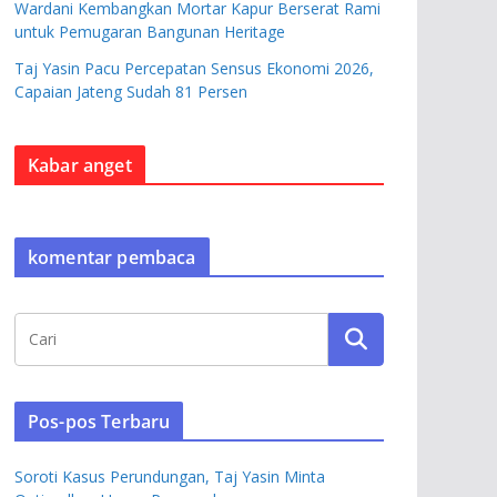
Wardani Kembangkan Mortar Kapur Berserat Rami
untuk Pemugaran Bangunan Heritage
Taj Yasin Pacu Percepatan Sensus Ekonomi 2026,
Capaian Jateng Sudah 81 Persen
Kabar anget
komentar pembaca
Pos-pos Terbaru
Soroti Kasus Perundungan, Taj Yasin Minta