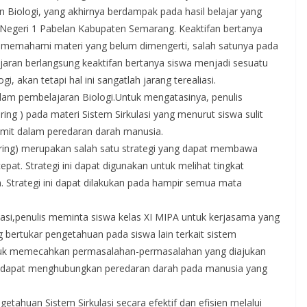
 Biologi, yang akhirnya berdampak pada hasil belajar yang
A Negeri 1 Pabelan Kabupaten Semarang. Keaktifan bertanya
 memahami materi yang belum dimengerti, salah satunya pada
ajaran berlangsung keaktifan bertanya siswa menjadi sesuatu
i, akan tetapi hal ini sangatlah jarang terealiasi.
dalam pembelajaran Biologi.Untuk mengatasinya, penulis
g ) pada materi Sistem Sirkulasi yang menurut siswa sulit
umit dalam peredaran darah manusia.
aring) merupakan salah satu strategi yang dapat membawa
epat. Strategi ini dapat digunakan untuk melihat tingkat
trategi ini dapat dilakukan pada hampir semua mata
asi,penulis meminta siswa kelas XI MIPA untuk kerjasama yang
 bertukar pengetahuan pada siswa lain terkait sistem
tuk memecahkan permasalahan-permasalahan yang diajukan
uk dapat menghubungkan peredaran darah pada manusia yang
huan Sistem Sirkulasi secara efektif dan efisien melalui