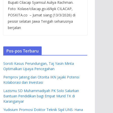
Bupati Cilacap Syamsul Auliya Rachman.
Foto: Kolase/cilacap.go.id/kpk CILACAP,
POSKITA.co – Jumat siang (13/3/2026) di
pesisir selatan Jawa Tengah seharusnya
berjalan
Pos-pos Terbaru
Soroti Kasus Perundungan, Taj Yasin Minta
Optimalkan Upaya Pencegahan
Pemprov Jateng dan Otorita IKN Jajaki Potensi
Kolaborasi dan Investasi
Lazismu SD Muhammadiyah PK Solo Salurkan
Bantuan Pendidikan bagi Empat Murid TK di
Karanganyar
Yudisium Promosi Doktor Teknik Sipil UNS: Hana