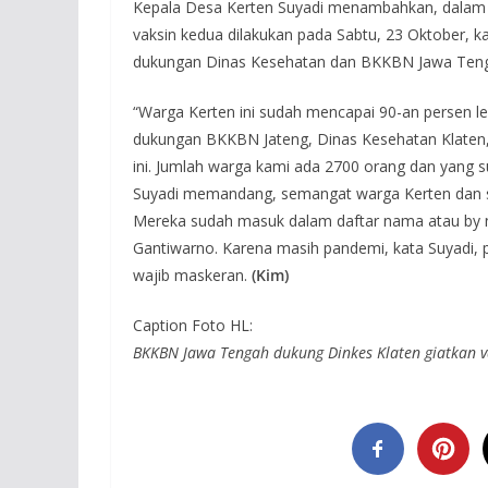
Kepala Desa Kerten Suyadi menambahkan, dalam va
vaksin kedua dilakukan pada Sabtu, 23 Oktober, k
dukungan Dinas Kesehatan dan BKKBN Jawa Ten
“Warga Kerten ini sudah mencapai 90-an persen le
dukungan BKKBN Jateng, Dinas Kesehatan Klaten,
ini. Jumlah warga kami ada 2700 orang dan yang s
Suyadi memandang, semangat warga Kerten dan sek
Mereka sudah masuk dalam daftar nama atau by n
Gantiwarno. Karena masih pandemi, kata Suyadi, p
wajib maskeran.
(Kim)
Caption Foto HL:
BKKBN Jawa Tengah dukung Dinkes Klaten giatkan va