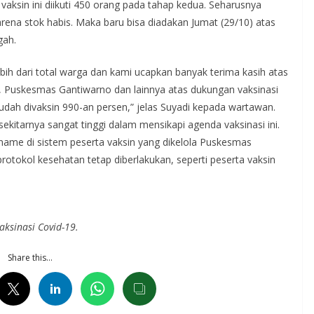
ksin ini diikuti 450 orang pada tahap kedua. Seharusnya
arena stok habis. Maka baru bisa diadakan Jumat (29/10) atas
gah.
bih dari total warga dan kami ucapkan banyak terima kasih atas
 Puskesmas Gantiwarno dan lainnya atas dukungan vaksinasi
udah divaksin 990-an persen,” jelas Suyadi kepada wartawan.
itarnya sangat tinggi dalam mensikapi agenda vaksinasi ini.
ame di sistem peserta vaksin yang dikelola Puskesmas
rotokol kesehatan tetap diberlakukan, seperti peserta vaksin
ksinasi Covid-19.
Share this…