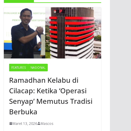
FEATURES
NASIONAL
Ramadhan Kelabu di
Cilacap: Ketika ‘Operasi
Senyap’ Memutus Tradisi
Berbuka
Maret 13, 2026
Mascos