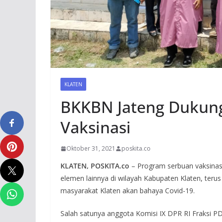
KLATEN
BKKBN Jateng Dukung
Vaksinasi
Oktober 31, 2021
poskita.co
KLATEN, POSKITA.co
– Program serbuan vaksinasi
elemen lainnya di wilayah Kabupaten Klaten, teru
masyarakat Klaten akan bahaya Covid-19.
Salah satunya anggota Komisi IX DPR RI Fraksi