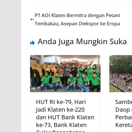
PT AOI Klaten Bermitra dengan Petani
Tembakau, Asepan Diekspor ke Eropa
Anda Juga Mungkin Suka
HUT RI ke-79, Hari
Sambu
Jadi Klaten ke-220
Daop 
dan HUT Bank Klaten
Perba
ke-73, Bank Klaten
Keret