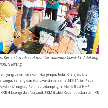
 Kerten Suyadi saat monitor vaksinasi Covid-19 didukung
BKKBN Jateng.
h, yang belum divaksin, kita jemput bola. Kita ajak, kita
ini sangat senang dan ikut divaksin bersama BKKBN ini. Pada
aksin ini,” ungkap Rahmad didampingi Ir. Nanik Budi HMP
BKKBN Jateng) dan Nuryanti, SKM (Kabid Kependudukan dan KB