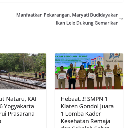
Manfaatkan Pekarangan, Maryati Budidayakan
Ikan Lele Dukung Gemarikan
t Nataru, KAI
Hebaat..!! SMPN 1
6 Yogyakarta
Klaten Gondol Juara
rui Prasarana
1 Lomba Kader
a
Kesehatan Remaja