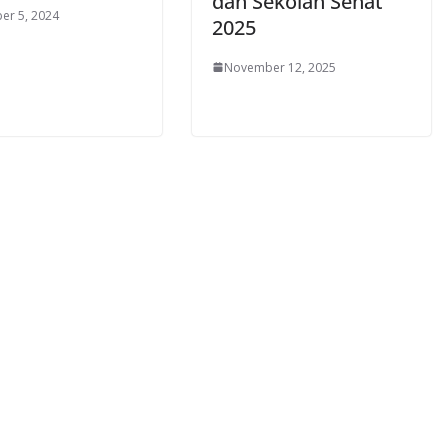
dan Sekolah Sehat
er 5, 2024
2025
November 12, 2025