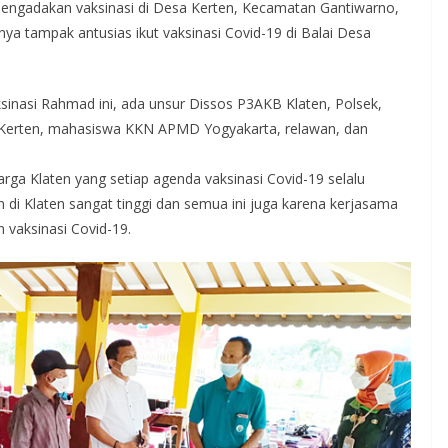
ngadakan vaksinasi di Desa Kerten, Kecamatan Gantiwarno,
nya tampak antusias ikut vaksinasi Covid-19 di Balai Desa
sinasi Rahmad ini, ada unsur Dissos P3AKB Klaten, Polsek,
 Kerten, mahasiswa KKN APMD Yogyakarta, relawan, dan
 Klaten yang setiap agenda vaksinasi Covid-19 selalu
n di Klaten sangat tinggi dan semua ini juga karena kerjasama
 vaksinasi Covid-19.