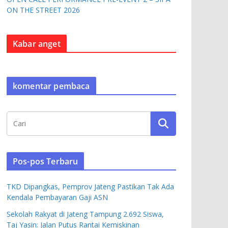
ON THE STREET 2026
Kabar anget
komentar pembaca
Pos-pos Terbaru
TKD Dipangkas, Pemprov Jateng Pastikan Tak Ada
Kendala Pembayaran Gaji ASN
Sekolah Rakyat di Jateng Tampung 2.692 Siswa,
Taj Yasin: Jalan Putus Rantai Kemiskinan