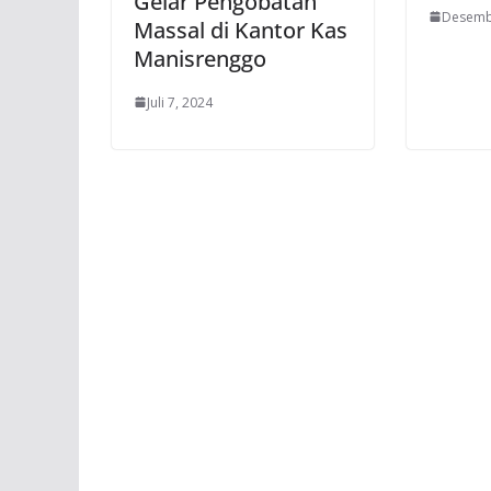
Gelar Pengobatan
Desemb
Massal di Kantor Kas
Manisrenggo
Juli 7, 2024