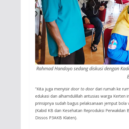
Rahmad Handoyo sedang diskusi dengan Kades
“Kita juga menyisir
door to door
dari rumah ke ruma
edukasi dan alhamdulillah antusias warga Kerten 
prinsipnya sudah bagus pelaksanaan jemput bola v
(Kabid KB dan Kesehatan Reproduksi Perwakilan 
Dissos P3AKB Klaten).