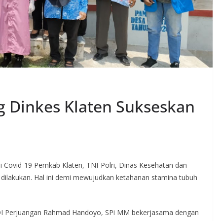
 Dinkes Klaten Sukseskan
 Covid-19 Pemkab Klaten, TNI-Polri, Dinas Kesehatan dan
s dilakukan. Hal ini demi mewujudkan ketahanan stamina tubuh
 PDI Perjuangan Rahmad Handoyo, SPi MM bekerjasama dengan