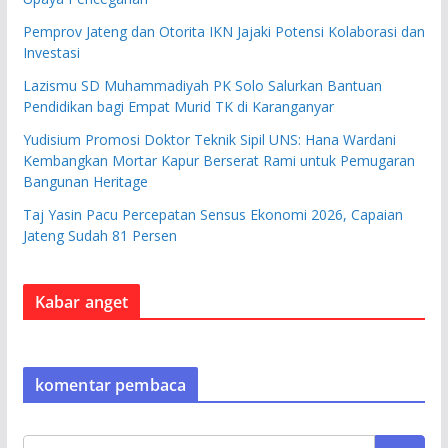
Pemprov Jateng dan Otorita IKN Jajaki Potensi Kolaborasi dan
Investasi
Lazismu SD Muhammadiyah PK Solo Salurkan Bantuan
Pendidikan bagi Empat Murid TK di Karanganyar
Yudisium Promosi Doktor Teknik Sipil UNS: Hana Wardani
Kembangkan Mortar Kapur Berserat Rami untuk Pemugaran
Bangunan Heritage
Taj Yasin Pacu Percepatan Sensus Ekonomi 2026, Capaian
Jateng Sudah 81 Persen
Kabar anget
komentar pembaca