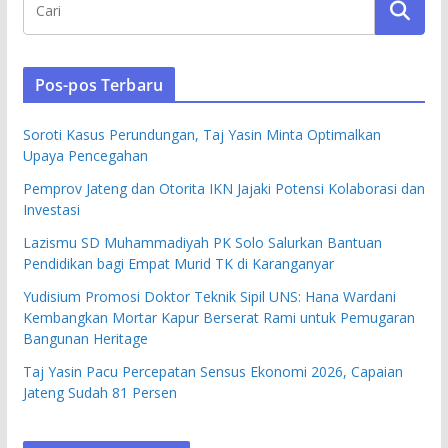
Pos-pos Terbaru
Soroti Kasus Perundungan, Taj Yasin Minta Optimalkan
Upaya Pencegahan
Pemprov Jateng dan Otorita IKN Jajaki Potensi Kolaborasi dan
Investasi
Lazismu SD Muhammadiyah PK Solo Salurkan Bantuan
Pendidikan bagi Empat Murid TK di Karanganyar
Yudisium Promosi Doktor Teknik Sipil UNS: Hana Wardani
Kembangkan Mortar Kapur Berserat Rami untuk Pemugaran
Bangunan Heritage
Taj Yasin Pacu Percepatan Sensus Ekonomi 2026, Capaian
Jateng Sudah 81 Persen