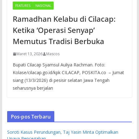
FEATURES
NASIONAL
Ramadhan Kelabu di Cilacap:
Ketika ‘Operasi Senyap’
Memutus Tradisi Berbuka
Maret 13, 2026
Mascos
Bupati Cilacap Syamsul Auliya Rachman. Foto:
Kolase/cilacap.go.id/kpk CILACAP, POSKITA.co – Jumat
siang (13/3/2026) di pesisir selatan Jawa Tengah
seharusnya berjalan
Pos-pos Terbaru
Soroti Kasus Perundungan, Taj Yasin Minta Optimalkan
Upaya Pencegahan