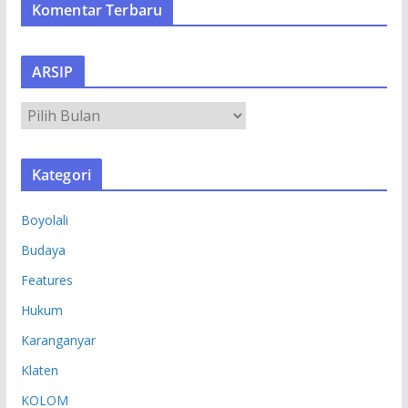
Komentar Terbaru
ARSIP
A
R
S
Kategori
I
P
Boyolali
Budaya
Features
Hukum
Karanganyar
Klaten
KOLOM