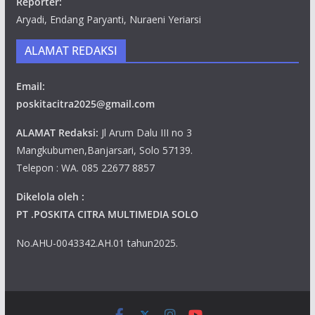
Reporter:
Aryadi, Endang Paryanti, Nuraeni Yeriarsi
ALAMAT REDAKSI
Email:
poskitacitra2025@gmail.com
ALAMAT Redaksi:
Jl Arum Dalu III no 3
Mangkubumen,Banjarsari, Solo 57139.
Telepon : WA. 085 22677 8857
Dikelola oleh :
PT .POSKITA CITRA MULTIMEDIA SOLO
No.AHU-0043342.AH.01 tahun2025.