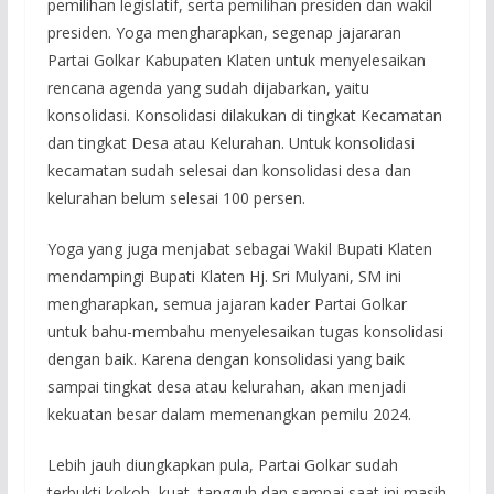
pemilihan legislatif, serta pemilihan presiden dan wakil
presiden. Yoga mengharapkan, segenap jajararan
Partai Golkar Kabupaten Klaten untuk menyelesaikan
rencana agenda yang sudah dijabarkan, yaitu
konsolidasi. Konsolidasi dilakukan di tingkat Kecamatan
dan tingkat Desa atau Kelurahan. Untuk konsolidasi
kecamatan sudah selesai dan konsolidasi desa dan
kelurahan belum selesai 100 persen.
Yoga yang juga menjabat sebagai Wakil Bupati Klaten
mendampingi Bupati Klaten Hj. Sri Mulyani, SM ini
mengharapkan, semua jajaran kader Partai Golkar
untuk bahu-membahu menyelesaikan tugas konsolidasi
dengan baik. Karena dengan konsolidasi yang baik
sampai tingkat desa atau kelurahan, akan menjadi
kekuatan besar dalam memenangkan pemilu 2024.
Lebih jauh diungkapkan pula, Partai Golkar sudah
terbukti kokoh, kuat, tangguh dan sampai saat ini masih