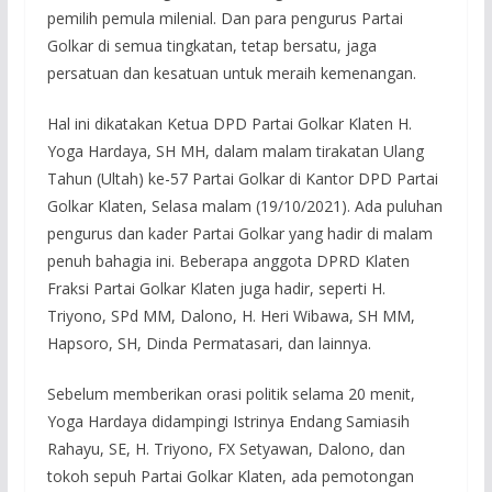
pemilih pemula milenial. Dan para pengurus Partai
Golkar di semua tingkatan, tetap bersatu, jaga
persatuan dan kesatuan untuk meraih kemenangan.
Hal ini dikatakan Ketua DPD Partai Golkar Klaten H.
Yoga Hardaya, SH MH, dalam malam tirakatan Ulang
Tahun (Ultah) ke-57 Partai Golkar di Kantor DPD Partai
Golkar Klaten, Selasa malam (19/10/2021). Ada puluhan
pengurus dan kader Partai Golkar yang hadir di malam
penuh bahagia ini. Beberapa anggota DPRD Klaten
Fraksi Partai Golkar Klaten juga hadir, seperti H.
Triyono, SPd MM, Dalono, H. Heri Wibawa, SH MM,
Hapsoro, SH, Dinda Permatasari, dan lainnya.
Sebelum memberikan orasi politik selama 20 menit,
Yoga Hardaya didampingi Istrinya Endang Samiasih
Rahayu, SE, H. Triyono, FX Setyawan, Dalono, dan
tokoh sepuh Partai Golkar Klaten, ada pemotongan