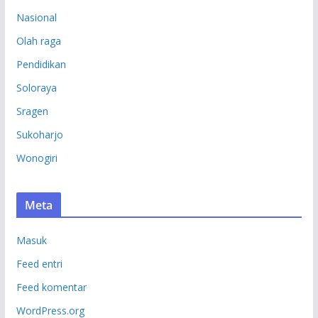
Nasional
Olah raga
Pendidikan
Soloraya
Sragen
Sukoharjo
Wonogiri
Meta
Masuk
Feed entri
Feed komentar
WordPress.org