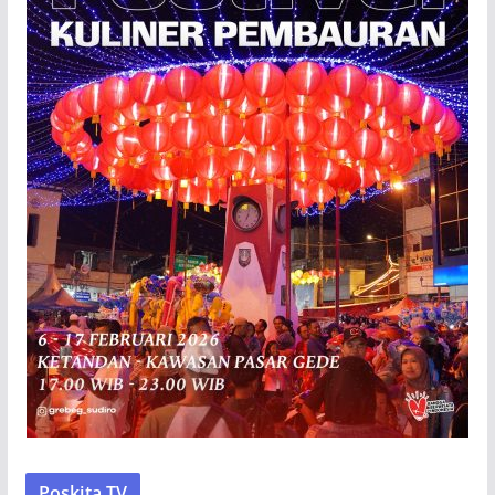
Poskita TV