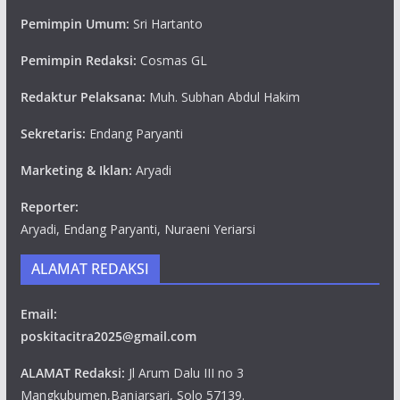
Pemimpin Umum:
Sri Hartanto
Pemimpin Redaksi:
Cosmas GL
Redaktur Pelaksana:
Muh. Subhan Abdul Hakim
Sekretaris:
Endang Paryanti
Marketing & Iklan:
Aryadi
Reporter:
Aryadi, Endang Paryanti, Nuraeni Yeriarsi
ALAMAT REDAKSI
Email:
poskitacitra2025@gmail.com
ALAMAT Redaksi:
Jl Arum Dalu III no 3
Mangkubumen,Banjarsari, Solo 57139.