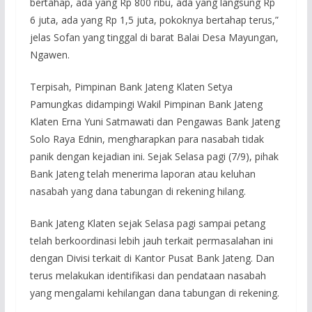
bertahap, ada yang Rp 800 ribu, ada yang langsung Rp
6 juta, ada yang Rp 1,5 juta, pokoknya bertahap terus,”
jelas Sofan yang tinggal di barat Balai Desa Mayungan,
Ngawen.
Terpisah, Pimpinan Bank Jateng Klaten Setya
Pamungkas didampingi Wakil Pimpinan Bank Jateng
Klaten Erna Yuni Satmawati dan Pengawas Bank Jateng
Solo Raya Ednin, mengharapkan para nasabah tidak
panik dengan kejadian ini. Sejak Selasa pagi (7/9), pihak
Bank Jateng telah menerima laporan atau keluhan
nasabah yang dana tabungan di rekening hilang.
Bank Jateng Klaten sejak Selasa pagi sampai petang
telah berkoordinasi lebih jauh terkait permasalahan ini
dengan Divisi terkait di Kantor Pusat Bank Jateng. Dan
terus melakukan identifikasi dan pendataan nasabah
yang mengalami kehilangan dana tabungan di rekening.