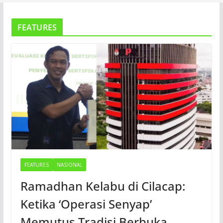
FEATURES
FEATURES
NASIONAL
Ramadhan Kelabu di Cilacap:
Ketika ‘Operasi Senyap’
Memutus Tradisi Berbuka