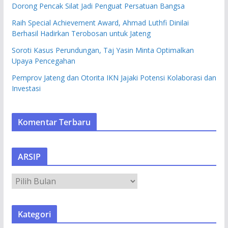
Dorong Pencak Silat Jadi Penguat Persatuan Bangsa
Raih Special Achievement Award, Ahmad Luthfi Dinilai
Berhasil Hadirkan Terobosan untuk Jateng
Soroti Kasus Perundungan, Taj Yasin Minta Optimalkan
Upaya Pencegahan
Pemprov Jateng dan Otorita IKN Jajaki Potensi Kolaborasi dan
Investasi
Komentar Terbaru
ARSIP
A
R
S
Kategori
I