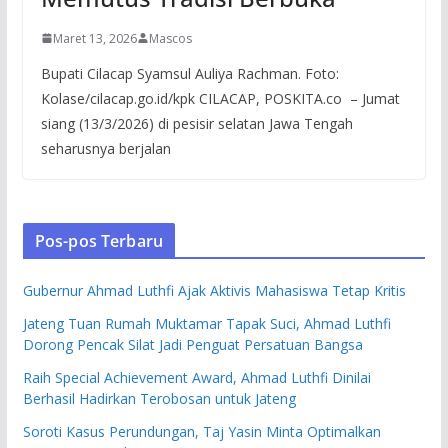
Maret 13, 2026
Mascos
Bupati Cilacap Syamsul Auliya Rachman. Foto:
Kolase/cilacap.go.id/kpk CILACAP, POSKITA.co – Jumat
siang (13/3/2026) di pesisir selatan Jawa Tengah
seharusnya berjalan
Pos-pos Terbaru
Gubernur Ahmad Luthfi Ajak Aktivis Mahasiswa Tetap Kritis
Jateng Tuan Rumah Muktamar Tapak Suci, Ahmad Luthfi
Dorong Pencak Silat Jadi Penguat Persatuan Bangsa
Raih Special Achievement Award, Ahmad Luthfi Dinilai
Berhasil Hadirkan Terobosan untuk Jateng
Soroti Kasus Perundungan, Taj Yasin Minta Optimalkan