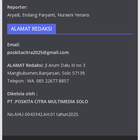
Reporter:
Aryadi, Endang Paryanti, Nuraeni Yeriarsi
ALAMAT REDAKSI
Email:
poskitacitra2025@gmail.com
ALAMAT Redaksi:
Jl Arum Dalu III no 3
Mangkubumen,Banjarsari, Solo 57139.
Telepon : WA. 085 22677 8857
Dikelola oleh :
PT .POSKITA CITRA MULTIMEDIA SOLO
No.AHU-0043342.AH.01 tahun2025.