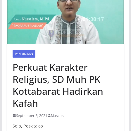
PENDIDIKAN
Perkuat Karakter
Religius, SD Muh PK
Kottabarat Hadirkan
Kafah
September 6, 2021
Mascos
Solo, Poskita.co