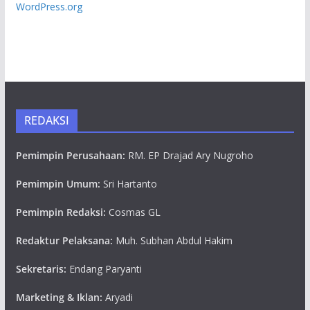
WordPress.org
REDAKSI
Pemimpin Perusahaan:
RM. EP Drajad Ary Nugroho
Pemimpin Umum:
Sri Hartanto
Pemimpin Redaksi:
Cosmas GL
Redaktur Pelaksana:
Muh. Subhan Abdul Hakim
Sekretaris:
Endang Paryanti
Marketing & Iklan:
Aryadi