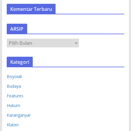
Komentar Terbaru
ARSIP
A
R
S
Kategori
I
P
Boyolali
Budaya
Features
Hukum
Karanganyar
Klaten