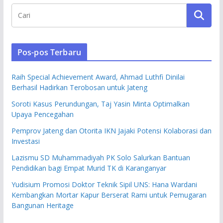
Pos-pos Terbaru
Raih Special Achievement Award, Ahmad Luthfi Dinilai
Berhasil Hadirkan Terobosan untuk Jateng
Soroti Kasus Perundungan, Taj Yasin Minta Optimalkan
Upaya Pencegahan
Pemprov Jateng dan Otorita IKN Jajaki Potensi Kolaborasi dan
Investasi
Lazismu SD Muhammadiyah PK Solo Salurkan Bantuan
Pendidikan bagi Empat Murid TK di Karanganyar
Yudisium Promosi Doktor Teknik Sipil UNS: Hana Wardani
Kembangkan Mortar Kapur Berserat Rami untuk Pemugaran
Bangunan Heritage