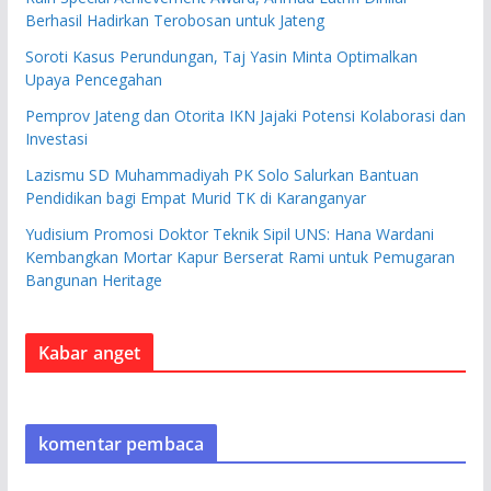
Berhasil Hadirkan Terobosan untuk Jateng
Soroti Kasus Perundungan, Taj Yasin Minta Optimalkan
Upaya Pencegahan
Pemprov Jateng dan Otorita IKN Jajaki Potensi Kolaborasi dan
Investasi
Lazismu SD Muhammadiyah PK Solo Salurkan Bantuan
Pendidikan bagi Empat Murid TK di Karanganyar
Yudisium Promosi Doktor Teknik Sipil UNS: Hana Wardani
Kembangkan Mortar Kapur Berserat Rami untuk Pemugaran
Bangunan Heritage
Kabar anget
komentar pembaca