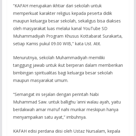
“KAFAH merupakan ikhtiar dari sekolah untuk
memperkuat karakter religius kepada peserta didik
maupun keluarga besar sekolah, sekaligus bisa diakses
oleh masyarakat luas melalui kanal YouTube SD
Muhammadiyah Program Khusus Kottabarat Surakarta,
setiap Kamis pukul 09.00 WIB,” kata Ust. Atit.
Menurutnya, sekolah Muhammadiyah memiliki
tanggung jawab untuk ikut berperan dalam memberikan
bimbingan spiritualitas bagi keluarga besar sekolah
maupun masyarakat umum.
“Semangat ini sejalan dengan perintah Nabi
Muhammad Saw. untuk ballighu ‘anni walau ayah, yaitu
berdakwah amar ma’ruf nahi munkar meskipun hanya
menyampaikan satu ayat,” imbuhnya.
KAFAH edisi perdana diisi oleh Ustaz Nursalam, kepala