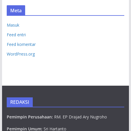
Meta
Masuk
Feed entri
Feed komentar
WordPress.org
REDAKSI
Pemimpin Perusahaan:
RM. EP Drajad Ary Nugroho
Pemimpin Umum:
Sri Hartanto