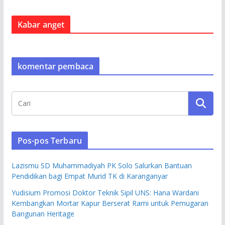
Kabar anget
komentar pembaca
Pos-pos Terbaru
Lazismu SD Muhammadiyah PK Solo Salurkan Bantuan
Pendidikan bagi Empat Murid TK di Karanganyar
Yudisium Promosi Doktor Teknik Sipil UNS: Hana Wardani
Kembangkan Mortar Kapur Berserat Rami untuk Pemugaran
Bangunan Heritage