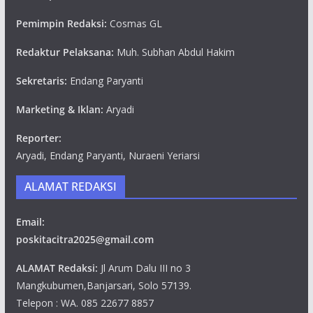
Pemimpin Redaksi:
Cosmas GL
Redaktur Pelaksana:
Muh. Subhan Abdul Hakim
Sekretaris:
Endang Paryanti
Marketing & Iklan:
Aryadi
Reporter:
Aryadi, Endang Paryanti, Nuraeni Yeriarsi
ALAMAT REDAKSI
Email:
poskitacitra2025@gmail.com
ALAMAT Redaksi:
Jl Arum Dalu III no 3
Mangkubumen,Banjarsari, Solo 57139.
Telepon : WA. 085 22677 8857