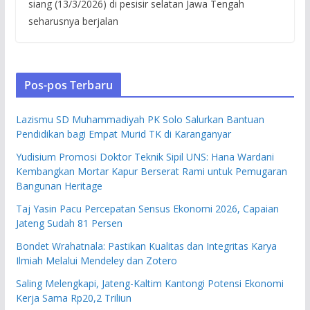
siang (13/3/2026) di pesisir selatan Jawa Tengah
seharusnya berjalan
Pos-pos Terbaru
Lazismu SD Muhammadiyah PK Solo Salurkan Bantuan
Pendidikan bagi Empat Murid TK di Karanganyar
Yudisium Promosi Doktor Teknik Sipil UNS: Hana Wardani
Kembangkan Mortar Kapur Berserat Rami untuk Pemugaran
Bangunan Heritage
Taj Yasin Pacu Percepatan Sensus Ekonomi 2026, Capaian
Jateng Sudah 81 Persen
Bondet Wrahatnala: Pastikan Kualitas dan Integritas Karya
Ilmiah Melalui Mendeley dan Zotero
Saling Melengkapi, Jateng-Kaltim Kantongi Potensi Ekonomi
Kerja Sama Rp20,2 Triliun