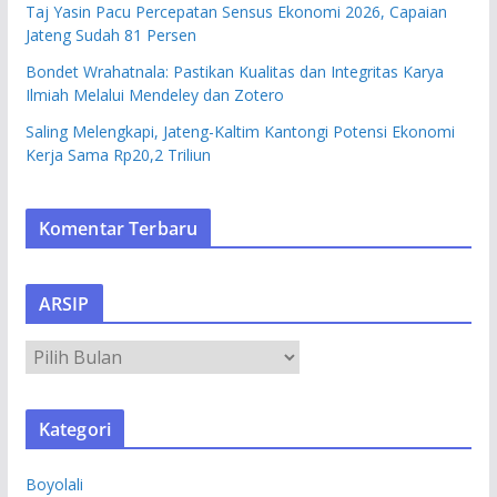
Taj Yasin Pacu Percepatan Sensus Ekonomi 2026, Capaian
Jateng Sudah 81 Persen
Bondet Wrahatnala: Pastikan Kualitas dan Integritas Karya
Ilmiah Melalui Mendeley dan Zotero
Saling Melengkapi, Jateng-Kaltim Kantongi Potensi Ekonomi
Kerja Sama Rp20,2 Triliun
Komentar Terbaru
ARSIP
A
R
S
Kategori
I
P
Boyolali