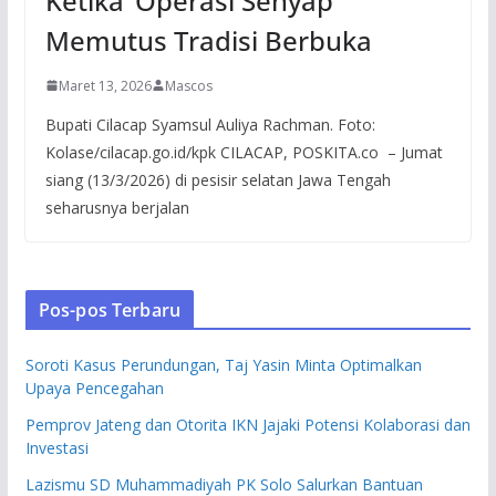
Ketika ‘Operasi Senyap’
Memutus Tradisi Berbuka
Maret 13, 2026
Mascos
Bupati Cilacap Syamsul Auliya Rachman. Foto:
Kolase/cilacap.go.id/kpk CILACAP, POSKITA.co – Jumat
siang (13/3/2026) di pesisir selatan Jawa Tengah
seharusnya berjalan
Pos-pos Terbaru
Soroti Kasus Perundungan, Taj Yasin Minta Optimalkan
Upaya Pencegahan
Pemprov Jateng dan Otorita IKN Jajaki Potensi Kolaborasi dan
Investasi
Lazismu SD Muhammadiyah PK Solo Salurkan Bantuan