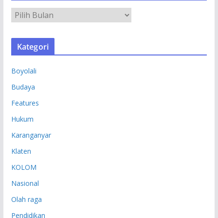
A
R
S
Kategori
I
P
Boyolali
Budaya
Features
Hukum
Karanganyar
Klaten
KOLOM
Nasional
Olah raga
Pendidikan