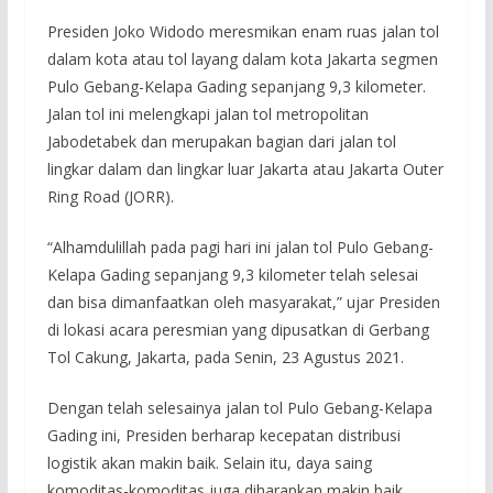
Presiden Joko Widodo meresmikan enam ruas jalan tol
dalam kota atau tol layang dalam kota Jakarta segmen
Pulo Gebang-Kelapa Gading sepanjang 9,3 kilometer.
Jalan tol ini melengkapi jalan tol metropolitan
Jabodetabek dan merupakan bagian dari jalan tol
lingkar dalam dan lingkar luar Jakarta atau Jakarta Outer
Ring Road (JORR).
“Alhamdulillah pada pagi hari ini jalan tol Pulo Gebang-
Kelapa Gading sepanjang 9,3 kilometer telah selesai
dan bisa dimanfaatkan oleh masyarakat,” ujar Presiden
di lokasi acara peresmian yang dipusatkan di Gerbang
Tol Cakung, Jakarta, pada Senin, 23 Agustus 2021.
Dengan telah selesainya jalan tol Pulo Gebang-Kelapa
Gading ini, Presiden berharap kecepatan distribusi
logistik akan makin baik. Selain itu, daya saing
komoditas-komoditas juga diharapkan makin baik