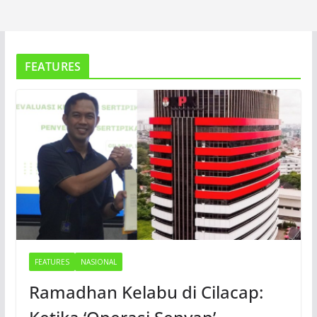
FEATURES
FEATURES
NASIONAL
Ramadhan Kelabu di Cilacap: