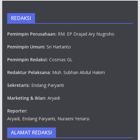
REDAKSI
Pemimpin Perusahaan:
RM. EP Drajad Ary Nugroho
Pemimpin Umum:
Sri Hartanto
Pemimpin Redaksi:
Cosmas GL
Redaktur Pelaksana:
Muh. Subhan Abdul Hakim
Sekretaris:
Endang Paryanti
Marketing & Iklan:
Aryadi
Reporter:
Aryadi, Endang Paryanti, Nuraeni Yeriarsi
ALAMAT REDAKSI