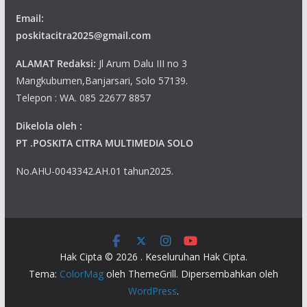
Email:
poskitacitra2025@gmail.com
ALAMAT Redaksi:
Jl Arum Dalu III no 3
Mangkubumen,Banjarsari, Solo 57139.
Telepon : WA. 085 22677 8857
Dikelola oleh :
PT .POSKITA CITRA MULTIMEDIA SOLO
No.AHU-0043342.AH.01 tahun2025.
Hak Cipta © 2026
. Keseluruhan Hak Cipta.
Tema:
ColorMag
oleh ThemeGrill. Dipersembahkan oleh
WordPress
.