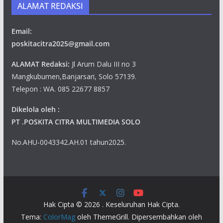
ALAMAT REDAKSI
Email:
poskitacitra2025@gmail.com
ALAMAT Redaksi:
Jl Arum Dalu III no 3
Mangkubumen,Banjarsari, Solo 57139.
Telepon : WA. 085 22677 8857
Dikelola oleh :
PT .POSKITA CITRA MULTIMEDIA SOLO
No.AHU-0043342.AH.01 tahun2025.
Hak Cipta © 2026
. Keseluruhan Hak Cipta.
Tema:
ColorMag
oleh ThemeGrill. Dipersembahkan oleh