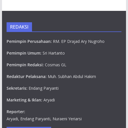
REDAKSI
Pemimpin Perusahaan:
RM. EP Drajad Ary Nugroho
Pemimpin Umum:
Sri Hartanto
Pemimpin Redaksi:
Cosmas GL
Redaktur Pelaksana:
Muh. Subhan Abdul Hakim
Sekretaris:
Endang Paryanti
Marketing & Iklan:
Aryadi
Reporter:
Aryadi, Endang Paryanti, Nuraeni Yeriarsi