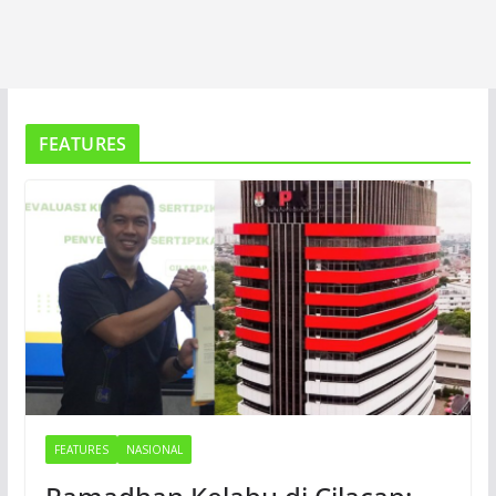
FEATURES
FEATURES
NASIONAL