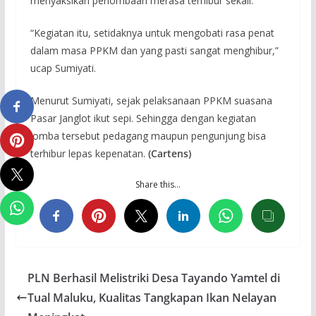
menyaksikan perlombaan merasa terhibur sekali.
“Kegiatan itu, setidaknya untuk mengobati rasa penat
dalam masa PPKM dan yang pasti sangat menghibur,”
ucap Sumiyati.
Menurut Sumiyati, sejak pelaksanaan PPKM suasana
Pasar Janglot ikut sepi. Sehingga dengan kegiatan
lomba tersebut pedagang maupun pengunjung bisa
terhibur lepas kepenatan.
(Cartens)
Share this…
PLN Berhasil Melistriki Desa Tayando Yamtel di
Tual Maluku, Kualitas Tangkapan Ikan Nelayan