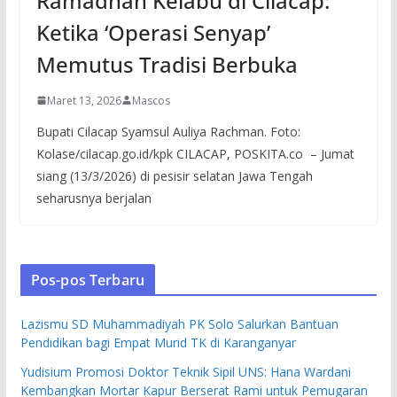
Ramadhan Kelabu di Cilacap:
Ketika ‘Operasi Senyap’
Memutus Tradisi Berbuka
Maret 13, 2026
Mascos
Bupati Cilacap Syamsul Auliya Rachman. Foto:
Kolase/cilacap.go.id/kpk CILACAP, POSKITA.co – Jumat
siang (13/3/2026) di pesisir selatan Jawa Tengah
seharusnya berjalan
Pos-pos Terbaru
Lazismu SD Muhammadiyah PK Solo Salurkan Bantuan
Pendidikan bagi Empat Murid TK di Karanganyar
Yudisium Promosi Doktor Teknik Sipil UNS: Hana Wardani
Kembangkan Mortar Kapur Berserat Rami untuk Pemugaran