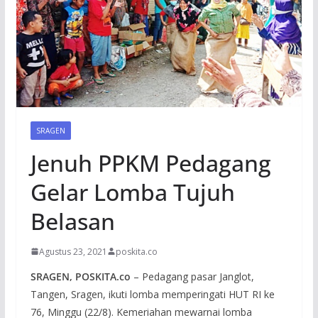
SRAGEN
Jenuh PPKM Pedagang
Gelar Lomba Tujuh
Belasan
Agustus 23, 2021
poskita.co
SRAGEN, POSKITA.co
– Pedagang pasar Janglot,
Tangen, Sragen, ikuti lomba memperingati HUT RI ke
76, Minggu (22/8). Kemeriahan mewarnai lomba