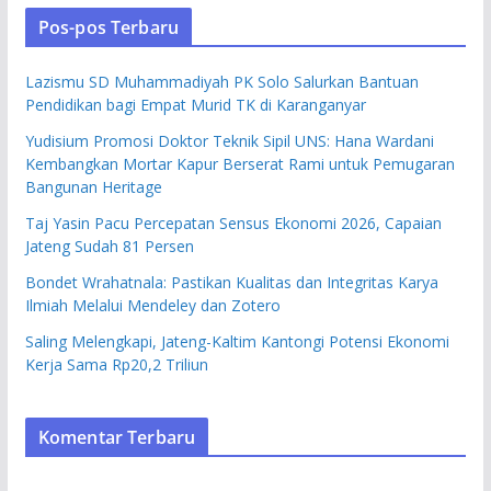
Pos-pos Terbaru
Lazismu SD Muhammadiyah PK Solo Salurkan Bantuan
Pendidikan bagi Empat Murid TK di Karanganyar
Yudisium Promosi Doktor Teknik Sipil UNS: Hana Wardani
Kembangkan Mortar Kapur Berserat Rami untuk Pemugaran
Bangunan Heritage
Taj Yasin Pacu Percepatan Sensus Ekonomi 2026, Capaian
Jateng Sudah 81 Persen
Bondet Wrahatnala: Pastikan Kualitas dan Integritas Karya
Ilmiah Melalui Mendeley dan Zotero
Saling Melengkapi, Jateng-Kaltim Kantongi Potensi Ekonomi
Kerja Sama Rp20,2 Triliun
Komentar Terbaru