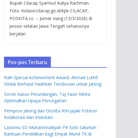
Bupati Cilacap Syamsul Auliya Rachman.
Foto: Kolase/cilacap.go.id/kpk CILACAP,
POSKITA.co – Jumat siang (13/3/2026) di
pesisir selatan Jawa Tengah seharusnya
berjalan
Pos-pos Terbaru
Raih Special Achievement Award, Ahmad Luthfi
Dinilai Berhasil Hadirkan Terobosan untuk Jateng
Soroti Kasus Perundungan, Taj Yasin Minta
Optimalkan Upaya Pencegahan
Pemprov Jateng dan Otorita IKN Jajaki Potensi
Kolaborasi dan Investasi
Lazismu SD Muhammadiyah PK Solo Salurkan
Bantuan Pendidikan bagi Empat Murid TK di