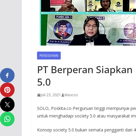
PENDIDIKAN
PT Berperan Siapkan 
5.0
Juli 23, 2021
Mascos
SOLO, Poskita.co-Perguruan tinggi mempunyai pe
untuk menghadapi society 5.0 atau masyarakat ima
Konsep society 5.0 bukan semata pengganti dari 4.