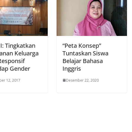
: Tingkatkan
“Peta Konsep”
anan Keluarga
Tuntaskan Siswa
Responsif
Belajar Bahasa
dap Gender
Inggris
er 12, 2017
Desember 22, 2020