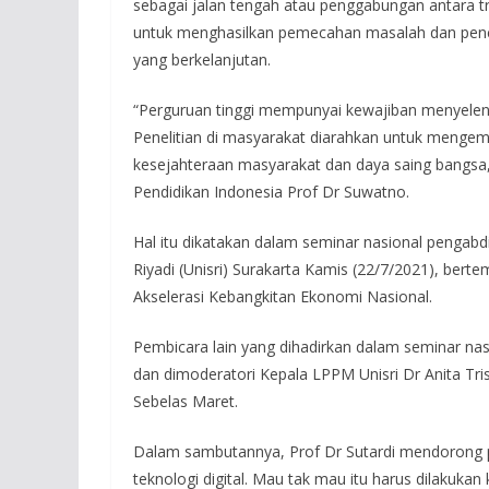
sebagai jalan tengah atau penggabungan antara tra
untuk menghasilkan pemecahan masalah dan penc
yang berkelanjutan.
“Perguruan tinggi mempunyai kewajiban menyeleng
Penelitian di masyarakat diarahkan untuk menge
kesejahteraan masyarakat dan daya saing bangsa,”
Pendidikan Indonesia Prof Dr Suwatno.
Hal itu dikatakan dalam seminar nasional pengabd
Riyadi (Unisri) Surakarta Kamis (22/7/2021), berte
Akselerasi Kebangkitan Ekonomi Nasional.
Pembicara lain yang dihadirkan dalam seminar nasi
dan dimoderatori Kepala LPPM Unisri Dr Anita Tris
Sebelas Maret.
Dalam sambutannya, Prof Dr Sutardi mendorong p
teknologi digital. Mau tak mau itu harus dilakuka