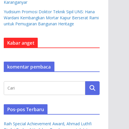
Karanganyar
Yudisium Promosi Doktor Teknik Sipil UNS: Hana
Wardani Kembangkan Mortar Kapur Berserat Rami
untuk Pemugaran Bangunan Heritage
Kabar anget
komentar pembaca
Pos-pos Terbaru
Raih Special Achievement Award, Ahmad Luthfi