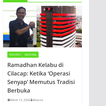
FEATURES
NASIONAL
Ramadhan Kelabu di
Cilacap: Ketika ‘Operasi
Senyap’ Memutus Tradisi
Berbuka
Maret 13, 2026
Mascos