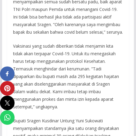
menyampaikan semua sudah bersatu padu, baik aparat
TNI Polri maupun Pemda untuk menangani Covid-19.
Ini tidak bisa berhasil jika tidak ada partisipasi aktif
masyarakat Sragen. ”Oleh karenanya saya mengimbau
bapak ibu sekalian bahwa covid belum selesai,” serunya.
Vaksinasi yang sudah diberikan tidak menjamin kita
tidak akan terpapar Covid-19. Untuk itu menegaskah
harus tetap menggunakan protokol Kesehatan.
Termasuk menghindar dari kerumunan. ”Tadi
dipaparkan ibu bupati masih ada 295 kegiatan hajatan
yang akan diselenggarakan masyarakat di Sragen
dalam waktu dekat. Kami imbau tetap imbau
menggunakan prokes dan minta izin kepada aparat
setempat,” ungkapnya.
Bupati Sragen Kusdinar Untung Yuni Sukowati
menyampaikan standarnya jika satu orang dinyatakan
positif, maka minimal 30 orang dilakukan tracking.