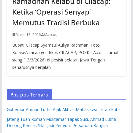
Ramadhan Kelabu di Cilacap:
Ketika ‘Operasi Senyap’
Memutus Tradisi Berbuka
Maret 13, 2026
Mascos
Bupati Cilacap Syamsul Auliya Rachman. Foto:
Kolase/cilacap.go.id/kpk CILACAP, POSKITA.co – Jumat
siang (13/3/2026) di pesisir selatan Jawa Tengah
seharusnya berjalan
Pos-pos Terbaru
Gubernur Ahmad Luthfi Ajak Aktivis Mahasiswa Tetap Kritis
Jateng Tuan Rumah Muktamar Tapak Suci, Ahmad Luthfi
Dorong Pencak Silat Jadi Penguat Persatuan Bangsa