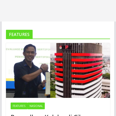
FEATURES
FEATURES
NASIONAL