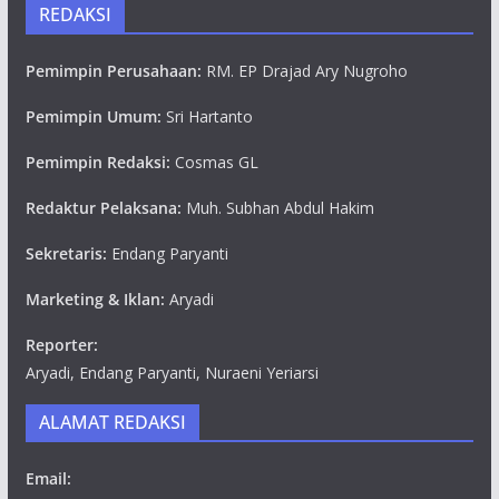
REDAKSI
Pemimpin Perusahaan:
RM. EP Drajad Ary Nugroho
Pemimpin Umum:
Sri Hartanto
Pemimpin Redaksi:
Cosmas GL
Redaktur Pelaksana:
Muh. Subhan Abdul Hakim
Sekretaris:
Endang Paryanti
Marketing & Iklan:
Aryadi
Reporter:
Aryadi, Endang Paryanti, Nuraeni Yeriarsi
ALAMAT REDAKSI
Email: