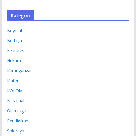
R
S
Kategori
I
P
Boyolali
Budaya
Features
Hukum
Karanganyar
Klaten
KOLOM
Nasional
Olah raga
Pendidikan
Soloraya