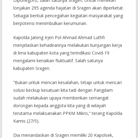
Diponegoro, salah satunya Sragen. Untuk menekan
lonjakan 295 agenda hajatan di Sragen akan diperketat.
Sebagai bentuk pencegahan kegiatan masyarakat yang
berpotensi menimbulkan kerumunan.
Kapolda Jateng Irjen Pol Ahmad Ahmad Luthfi
menjelaskan kehadirannya melakukan kunjungan kerja
di lima kabupaten kota yang terindikasi Covid-19
mengalami kenaikan fluktuatif. Salah satunya
kabupaten Sragen.
”Bukan untuk mencari kesalahan, tetapi untuk mencari
solusi beckup kesatuan kita tadi dengan Pangdam
sudah melakukan upaya memberikan semangat
dorongan kepada anggota kita yang di wilayah
terutama melaksanakan PPKM Mikro,” terang Kapolda
Kamis (27/5).
Dia menandaskan di Sragen memiliki 20 Kapolsek,