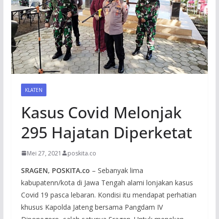
KLATEN
Kasus Covid Melonjak
295 Hajatan Diperketat
Mei 27, 2021
poskita.co
SRAGEN, POSKITA.co
– Sebanyak lima
kabupatenn/kota di Jawa Tengah alami lonjakan kasus
Covid 19 pasca lebaran. Kondisi itu mendapat perhatian
khusus Kapolda Jateng bersama Pangdam IV