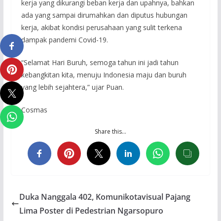
kerja yang dikurangi beban kerja dan upahnya, bahkan
ada yang sampai dirumahkan dan diputus hubungan
kerja, akibat kondisi perusahaan yang sulit terkena
dampak pandemi Covid-19.
“Selamat Hari Buruh, semoga tahun ini jadi tahun
kebangkitan kita, menuju Indonesia maju dan buruh
yang lebih sejahtera,” ujar Puan.
Cosmas
Share this…
Duka Nanggala 402, Komunikotavisual Pajang
Lima Poster di Pedestrian Ngarsopuro