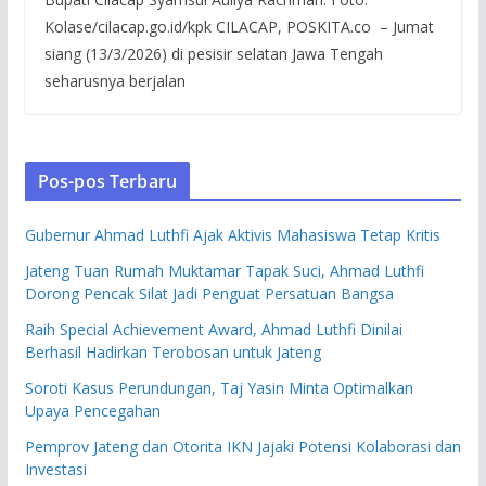
Kolase/cilacap.go.id/kpk CILACAP, POSKITA.co – Jumat
siang (13/3/2026) di pesisir selatan Jawa Tengah
seharusnya berjalan
Pos-pos Terbaru
Gubernur Ahmad Luthfi Ajak Aktivis Mahasiswa Tetap Kritis
Jateng Tuan Rumah Muktamar Tapak Suci, Ahmad Luthfi
Dorong Pencak Silat Jadi Penguat Persatuan Bangsa
Raih Special Achievement Award, Ahmad Luthfi Dinilai
Berhasil Hadirkan Terobosan untuk Jateng
Soroti Kasus Perundungan, Taj Yasin Minta Optimalkan
Upaya Pencegahan
Pemprov Jateng dan Otorita IKN Jajaki Potensi Kolaborasi dan
Investasi