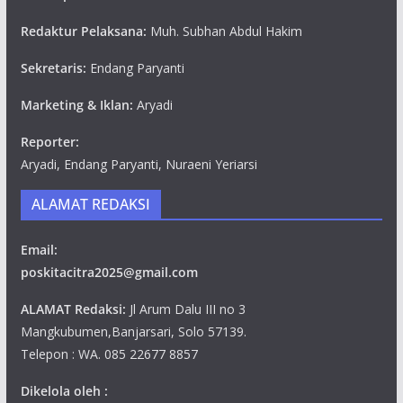
Redaktur Pelaksana:
Muh. Subhan Abdul Hakim
Sekretaris:
Endang Paryanti
Marketing & Iklan:
Aryadi
Reporter:
Aryadi, Endang Paryanti, Nuraeni Yeriarsi
ALAMAT REDAKSI
Email:
poskitacitra2025@gmail.com
ALAMAT Redaksi:
Jl Arum Dalu III no 3
Mangkubumen,Banjarsari, Solo 57139.
Telepon : WA. 085 22677 8857
Dikelola oleh :