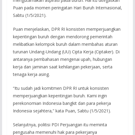
mengutamakan aspirasi pada buruh. Hal itu ditegaskan
Puan pada momen peringatan Hari Buruh Internasional,
Sabtu (1/5/2021).
Puan menjelaskan, DPR RI konsisten memperjuangkan
kepentingan buruh dengan mendorong pemerintah
melibatkan kelompok buruh dalam membahas aturan
turunan Undang-Undang (UU) Cipta Kerja (Ciptaker). Di
antaranya pembahasan mengenai upah, hubungan
kerja dan jaminan saat kehilangan pekerjaan, serta
tenaga kerja asing.
“Itu sudah jadi komitmen DPR RI untuk konsisten
memperjuangkan kepentingan buruh. Kami ingin
perekonomian Indonesia bangkit dan para pekerja
Indonesia sejahtera,” kata Puan, Sabtu (1/5/2021).
Selanjutnya, politisi PDI Perjuangan itu meminta
pengusaha memenuhi hak para pekerjanya