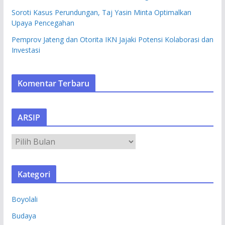
Soroti Kasus Perundungan, Taj Yasin Minta Optimalkan
Upaya Pencegahan
Pemprov Jateng dan Otorita IKN Jajaki Potensi Kolaborasi dan
Investasi
Komentar Terbaru
ARSIP
A
R
S
Kategori
I
P
Boyolali
Budaya