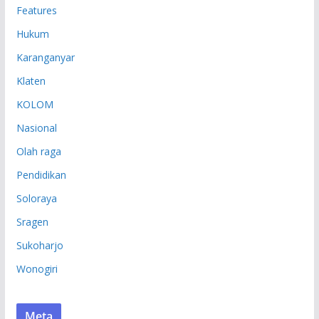
Features
Hukum
Karanganyar
Klaten
KOLOM
Nasional
Olah raga
Pendidikan
Soloraya
Sragen
Sukoharjo
Wonogiri
Meta