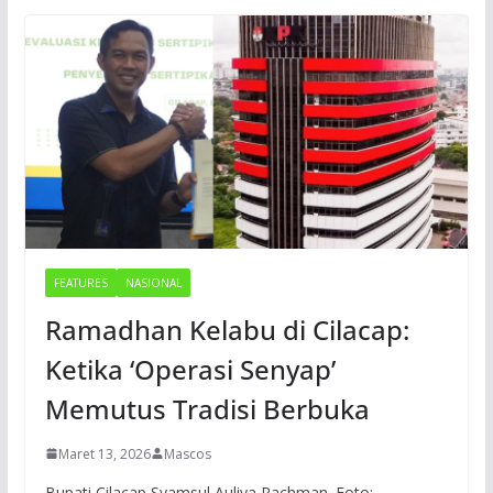
FEATURES
NASIONAL
Ramadhan Kelabu di Cilacap:
Ketika ‘Operasi Senyap’
Memutus Tradisi Berbuka
Maret 13, 2026
Mascos
Bupati Cilacap Syamsul Auliya Rachman. Foto: