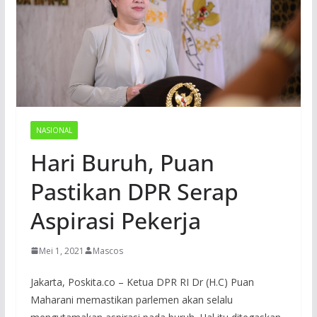
NASIONAL
Hari Buruh, Puan
Pastikan DPR Serap
Aspirasi Pekerja
Mei 1, 2021
Mascos
Jakarta, Poskita.co – Ketua DPR RI Dr (H.C) Puan
Maharani memastikan parlemen akan selalu