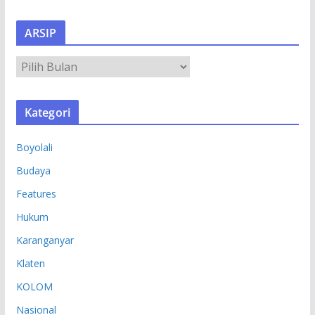
ARSIP
A
R
S
Kategori
I
P
Boyolali
Budaya
Features
Hukum
Karanganyar
Klaten
KOLOM
Nasional