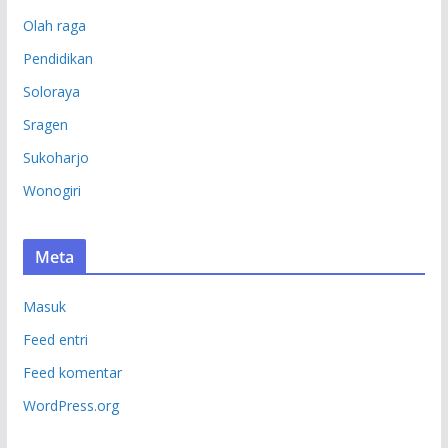
Olah raga
Pendidikan
Soloraya
Sragen
Sukoharjo
Wonogiri
Meta
Masuk
Feed entri
Feed komentar
WordPress.org