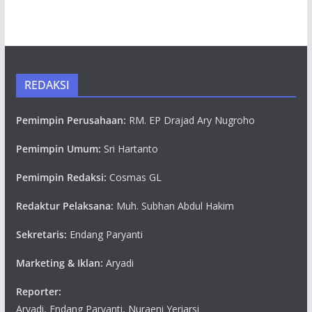
REDAKSI
Pemimpin Perusahaan:
RM. EP Drajad Ary Nugroho
Pemimpin Umum:
Sri Hartanto
Pemimpin Redaksi:
Cosmas GL
Redaktur Pelaksana:
Muh. Subhan Abdul Hakim
Sekretaris:
Endang Paryanti
Marketing & Iklan:
Aryadi
Reporter:
Aryadi, Endang Paryanti, Nuraeni Yeriarsi