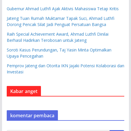
Gubernur Ahmad Luthfi Ajak Aktivis Mahasiswa Tetap Kritis
Jateng Tuan Rumah Muktamar Tapak Suci, Ahmad Luthfi
Dorong Pencak Silat Jadi Penguat Persatuan Bangsa
Raih Special Achievement Award, Ahmad Luthfi Dinilai
Berhasil Hadirkan Terobosan untuk Jateng
Soroti Kasus Perundungan, Taj Yasin Minta Optimalkan
Upaya Pencegahan
Pemprov Jateng dan Otorita IKN Jajaki Potensi Kolaborasi dan
Investasi
Kabar anget
komentar pembaca