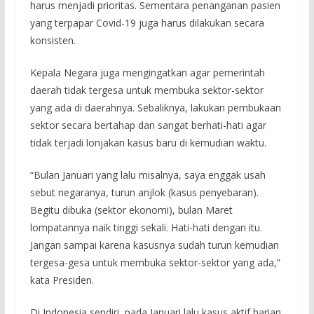
harus menjadi prioritas. Sementara penanganan pasien
yang terpapar Covid-19 juga harus dilakukan secara
konsisten.
Kepala Negara juga mengingatkan agar pemerintah
daerah tidak tergesa untuk membuka sektor-sektor
yang ada di daerahnya. Sebaliknya, lakukan pembukaan
sektor secara bertahap dan sangat berhati-hati agar
tidak terjadi lonjakan kasus baru di kemudian waktu.
“Bulan Januari yang lalu misalnya, saya enggak usah
sebut negaranya, turun anjlok (kasus penyebaran).
Begitu dibuka (sektor ekonomi), bulan Maret
lompatannya naik tinggi sekali. Hati-hati dengan itu.
Jangan sampai karena kasusnya sudah turun kemudian
tergesa-gesa untuk membuka sektor-sektor yang ada,”
kata Presiden.
Di Indonesia sendiri, pada Januari lalu kasus aktif harian