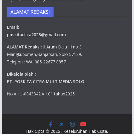
ALAMAT REDAKSI
Email:
poskitacitra2025@gmail.com
ALAMAT Redaksi:
Jl Arum Dalu III no 3
Mangkubumen,Banjarsari, Solo 57139.
Telepon : WA. 085 22677 8857
Dikelola oleh :
PT .POSKITA CITRA MULTIMEDIA SOLO
No.AHU-0043342.AH.01 tahun2025.
Hak Cipta © 2026
. Keseluruhan Hak Cipta.