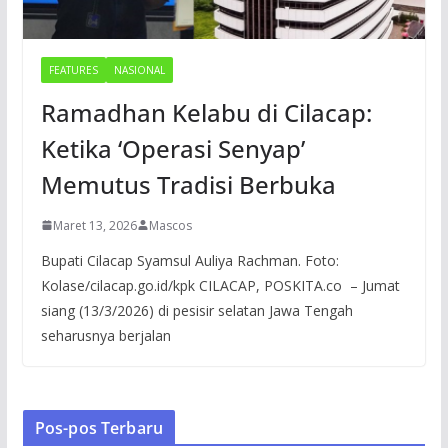
FEATURES
NASIONAL
Ramadhan Kelabu di Cilacap:
Ketika ‘Operasi Senyap’
Memutus Tradisi Berbuka
Maret 13, 2026
Mascos
Bupati Cilacap Syamsul Auliya Rachman. Foto:
Kolase/cilacap.go.id/kpk CILACAP, POSKITA.co – Jumat
siang (13/3/2026) di pesisir selatan Jawa Tengah
seharusnya berjalan
Pos-pos Terbaru