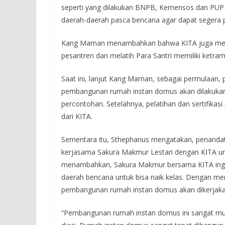
seperti yang dilakukan BNPB, Kemensos dan PUP
daerah-daerah pasca bencana agar dapat segera 
Kang Maman menambahkan bahwa KITA juga men
pesantren dan melatih Para Santri memiliki ketr
Saat ini, lanjut Kang Maman, sebagai permulaan, p
pembangunan rumah instan domus akan dilakukan 
percontohan. Setelahnya, pelatihan dan sertifikas
dari KITA.
Sementara itu, Sthephanus mengatakan, penandat
kerjasama Sakura Makmur Lestari dengan KITA 
menambahkan, Sakura Makmur bersama KITA ing
daerah bencana untuk bisa naik kelas. Dengan 
pembangunan rumah instan domus akan dikerjaka
“Pembangunan rumah instan domus ini sangat mud