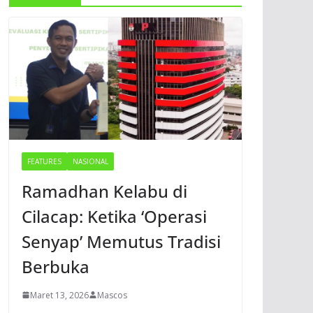
FEATURES
NASIONAL
Ramadhan Kelabu di
Cilacap: Ketika ‘Operasi
Senyap’ Memutus Tradisi
Berbuka
Maret 13, 2026
Mascos