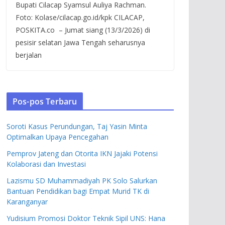
Bupati Cilacap Syamsul Auliya Rachman.
Foto: Kolase/cilacap.go.id/kpk CILACAP,
POSKITA.co – Jumat siang (13/3/2026) di
pesisir selatan Jawa Tengah seharusnya
berjalan
Pos-pos Terbaru
Soroti Kasus Perundungan, Taj Yasin Minta
Optimalkan Upaya Pencegahan
Pemprov Jateng dan Otorita IKN Jajaki Potensi
Kolaborasi dan Investasi
Lazismu SD Muhammadiyah PK Solo Salurkan
Bantuan Pendidikan bagi Empat Murid TK di
Karanganyar
Yudisium Promosi Doktor Teknik Sipil UNS: Hana