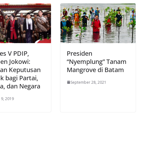
es V PDIP,
Presiden
den Jokowi:
“Nyemplung” Tanam
kan Keputusan
Mangrove di Batam
k bagi Partai,
September 28, 2021
a, dan Negara
 9, 2019