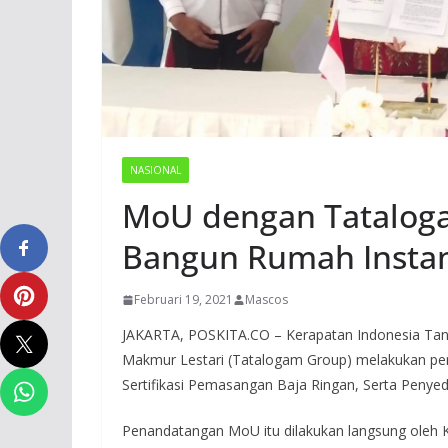
NASIONAL
MoU dengan Tataloga
Bangun Rumah Insta
Februari 19, 2021
Mascos
JAKARTA, POSKITA.CO – Kerapatan Indonesia Tanah 
Makmur Lestari (Tatalogam Group) melakukan p
Sertifikasi Pemasangan Baja Ringan, Serta Penye
Penandatangan MoU itu dilakukan langsung ole