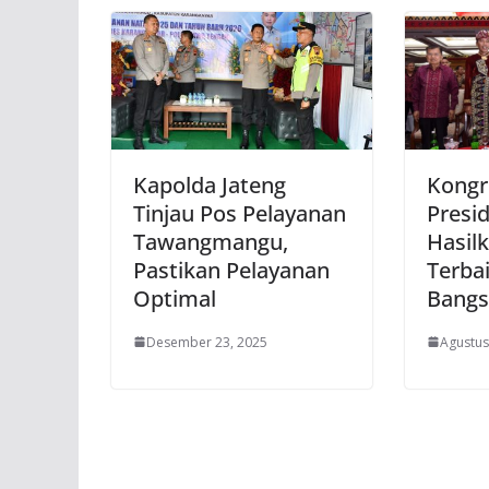
Kapolda Jateng
Kongr
Tinjau Pos Pelayanan
Presi
Tawangmangu,
Hasil
Pastikan Pelayanan
Terbai
Optimal
Bangs
Desember 23, 2025
Agustus