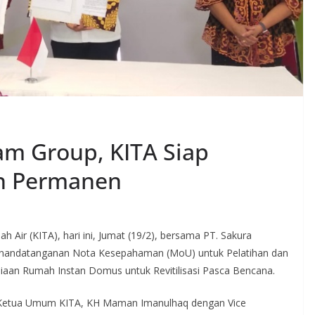
m Group, KITA Siap
n Permanen
Air (KITA), hari ini, Jumat (19/2), bersama PT. Sakura
enandatanganan Nota Kesepahaman (MoU) untuk Pelatihan dan
diaan Rumah Instan Domus untuk Revitilisasi Pasca Bencana.
h Ketua Umum KITA, KH Maman Imanulhaq dengan Vice