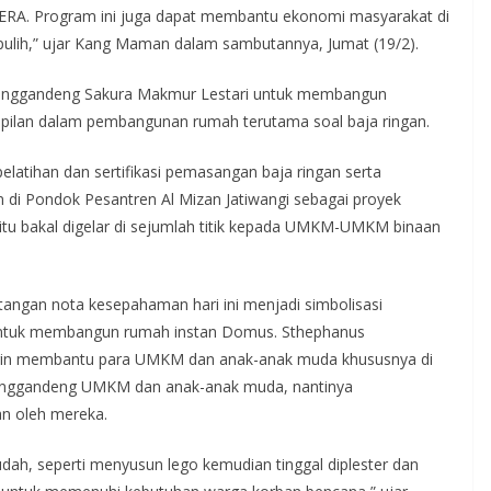
ERA. Program ini juga dapat membantu ekonomi masyarakat di
pulih,” ujar Kang Maman dalam sambutannya, Jumat (19/2).
ggandeng Sakura Makmur Lestari untuk membangun
ampilan dalam pembangunan rumah terutama soal baja ringan.
elatihan dan sertifikasi pemasangan baja ringan serta
di Pondok Pesantren Al Mizan Jatiwangi sebagai proyek
i itu bakal digelar di sejumlah titik kepada UMKM-UMKM binaan
angan nota kesepahaman hari ini menjadi simbolisasi
untuk membangun rumah instan Domus. Sthephanus
in membantu para UMKM dan anak-anak muda khususnya di
menggandeng UMKM dan anak-anak muda, nantinya
n oleh mereka.
ah, seperti menyusun lego kemudian tinggal diplester dan