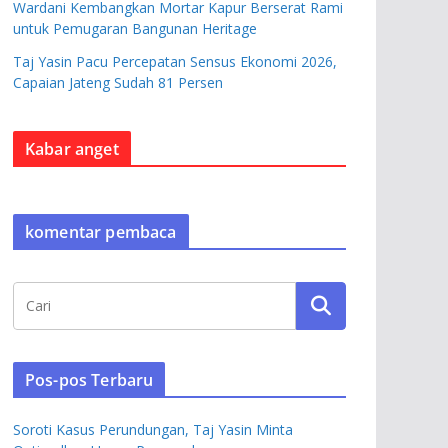
Wardani Kembangkan Mortar Kapur Berserat Rami
untuk Pemugaran Bangunan Heritage
Taj Yasin Pacu Percepatan Sensus Ekonomi 2026,
Capaian Jateng Sudah 81 Persen
Kabar anget
komentar pembaca
Pos-pos Terbaru
Soroti Kasus Perundungan, Taj Yasin Minta