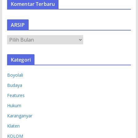
Komentar Terbaru
ARSIP
A
R
S
Kategori
I
P
Boyolali
Budaya
Features
Hukum
Karanganyar
Klaten
KOLOM