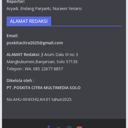
Reporter:
Aryadi, Endang Paryanti, Nuraeni Yeriarsi
ALAMAT REDAKSI
Email:
poskitacitra2025@gmail.com
ALAMAT Redaksi:
Jl Arum Dalu III no 3
Mangkubumen,Banjarsari, Solo 57139.
Telepon : WA. 085 22677 8857
Dikelola oleh :
PT .POSKITA CITRA MULTIMEDIA SOLO
No.AHU-0043342.AH.01 tahun2025.