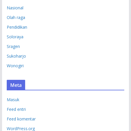
Nasional
Olah raga
Pendidikan
Soloraya
Sragen
Sukoharjo
Wonogiri
Meta
Masuk
Feed entri
Feed komentar
WordPress.org