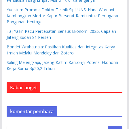
Pendidikan bagi Empat Murid TK di Karanganyar
Yudisium Promosi Doktor Teknik Sipil UNS: Hana Wardani
Kembangkan Mortar Kapur Berserat Rami untuk Pemugaran
Bangunan Heritage
Taj Yasin Pacu Percepatan Sensus Ekonomi 2026, Capaian
Jateng Sudah 81 Persen
Bondet Wrahatnala: Pastikan Kualitas dan Integritas Karya
Ilmiah Melalui Mendeley dan Zotero
Saling Melengkapi, Jateng-Kaltim Kantongi Potensi Ekonomi
Kerja Sama Rp20,2 Triliun
Kabar anget
komentar pembaca