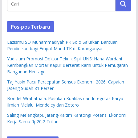
Pos-pos Terbaru
Lazismu SD Muhammadiyah PK Solo Salurkan Bantuan
Pendidikan bagi Empat Murid TK di Karanganyar
Yudisium Promosi Doktor Teknik Sipil UNS: Hana Wardani
Kembangkan Mortar Kapur Berserat Rami untuk Pemugaran
Bangunan Heritage
Taj Yasin Pacu Percepatan Sensus Ekonomi 2026, Capaian
Jateng Sudah 81 Persen
Bondet Wrahatnala: Pastikan Kualitas dan Integritas Karya
Ilmiah Melalui Mendeley dan Zotero
Saling Melengkapi, Jateng-Kaltim Kantongi Potensi Ekonomi
Kerja Sama Rp20,2 Triliun