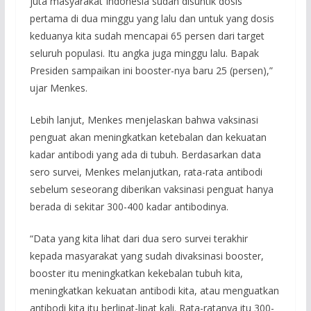
juta masyarakat Indonesia sudah disuntik dosis
pertama di dua minggu yang lalu dan untuk yang dosis
keduanya kita sudah mencapai 65 persen dari target
seluruh populasi. Itu angka juga minggu lalu. Bapak
Presiden sampaikan ini booster-nya baru 25 (persen),”
ujar Menkes.
Lebih lanjut, Menkes menjelaskan bahwa vaksinasi
penguat akan meningkatkan ketebalan dan kekuatan
kadar antibodi yang ada di tubuh. Berdasarkan data
sero survei, Menkes melanjutkan, rata-rata antibodi
sebelum seseorang diberikan vaksinasi penguat hanya
berada di sekitar 300-400 kadar antibodinya.
“Data yang kita lihat dari dua sero survei terakhir
kepada masyarakat yang sudah divaksinasi booster,
booster itu meningkatkan kekebalan tubuh kita,
meningkatkan kekuatan antibodi kita, atau menguatkan
antibodi kita itu berlipat-lipat kali. Rata-ratanya itu 300-