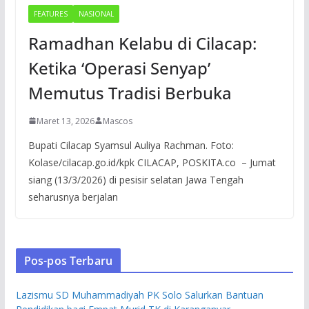
FEATURES
NASIONAL
Ramadhan Kelabu di Cilacap:
Ketika ‘Operasi Senyap’
Memutus Tradisi Berbuka
Maret 13, 2026
Mascos
Bupati Cilacap Syamsul Auliya Rachman. Foto:
Kolase/cilacap.go.id/kpk CILACAP, POSKITA.co – Jumat
siang (13/3/2026) di pesisir selatan Jawa Tengah
seharusnya berjalan
Pos-pos Terbaru
Lazismu SD Muhammadiyah PK Solo Salurkan Bantuan