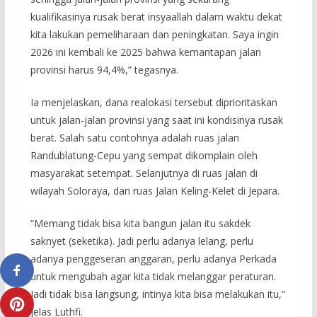
kualifikasinya rusak berat insyaallah dalam waktu dekat
kita lakukan pemeliharaan dan peningkatan. Saya ingin
2026 ini kembali ke 2025 bahwa kemantapan jalan
provinsi harus 94,4%,” tegasnya.
Ia menjelaskan, dana realokasi tersebut diprioritaskan
untuk jalan-jalan provinsi yang saat ini kondisinya rusak
berat. Salah satu contohnya adalah ruas jalan
Randublatung-Cepu yang sempat dikomplain oleh
masyarakat setempat. Selanjutnya di ruas jalan di
wilayah Soloraya, dan ruas Jalan Keling-Kelet di Jepara.
“Memang tidak bisa kita bangun jalan itu sakdek
saknyet (seketika). Jadi perlu adanya lelang, perlu
adanya penggeseran anggaran, perlu adanya Perkada
untuk mengubah agar kita tidak melanggar peraturan.
Jadi tidak bisa langsung, intinya kita bisa melakukan itu,”
jelas Luthfi.