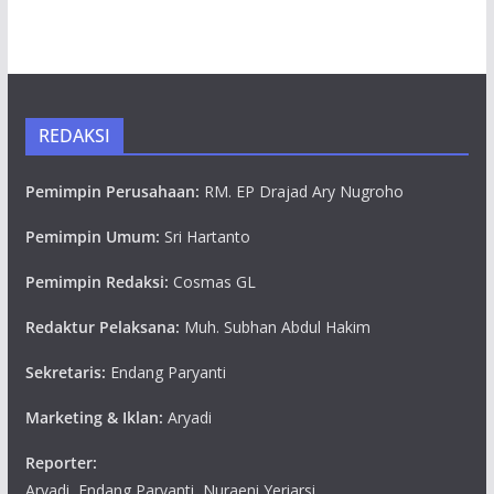
REDAKSI
Pemimpin Perusahaan:
RM. EP Drajad Ary Nugroho
Pemimpin Umum:
Sri Hartanto
Pemimpin Redaksi:
Cosmas GL
Redaktur Pelaksana:
Muh. Subhan Abdul Hakim
Sekretaris:
Endang Paryanti
Marketing & Iklan:
Aryadi
Reporter:
Aryadi, Endang Paryanti, Nuraeni Yeriarsi