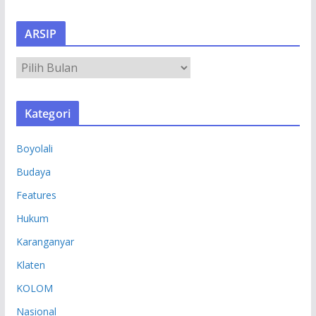
ARSIP
A
R
S
Kategori
I
P
Boyolali
Budaya
Features
Hukum
Karanganyar
Klaten
KOLOM
Nasional