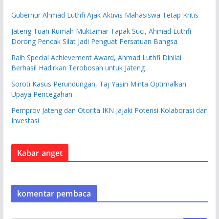
Gubernur Ahmad Luthfi Ajak Aktivis Mahasiswa Tetap Kritis
Jateng Tuan Rumah Muktamar Tapak Suci, Ahmad Luthfi
Dorong Pencak Silat Jadi Penguat Persatuan Bangsa
Raih Special Achievement Award, Ahmad Luthfi Dinilai
Berhasil Hadirkan Terobosan untuk Jateng
Soroti Kasus Perundungan, Taj Yasin Minta Optimalkan
Upaya Pencegahan
Pemprov Jateng dan Otorita IKN Jajaki Potensi Kolaborasi dan
Investasi
Kabar anget
komentar pembaca