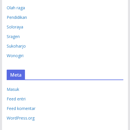
Olah raga
Pendidikan
Soloraya
Sragen
Sukoharjo
Wonogiri
Meta
Masuk
Feed entri
Feed komentar
WordPress.org