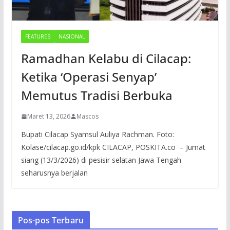
FEATURES
NASIONAL
Ramadhan Kelabu di Cilacap:
Ketika ‘Operasi Senyap’
Memutus Tradisi Berbuka
Maret 13, 2026
Mascos
Bupati Cilacap Syamsul Auliya Rachman. Foto:
Kolase/cilacap.go.id/kpk CILACAP, POSKITA.co – Jumat
siang (13/3/2026) di pesisir selatan Jawa Tengah
seharusnya berjalan
Pos-pos Terbaru