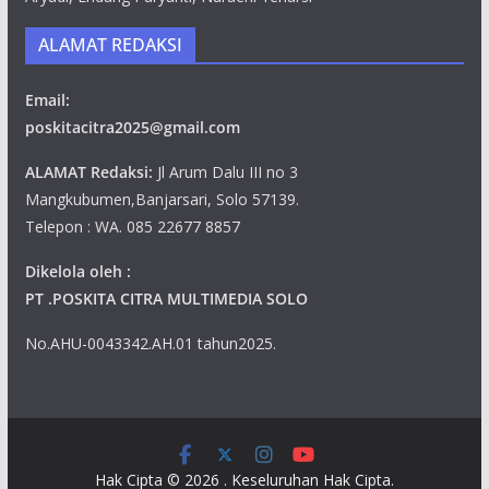
ALAMAT REDAKSI
Email:
poskitacitra2025@gmail.com
ALAMAT Redaksi:
Jl Arum Dalu III no 3
Mangkubumen,Banjarsari, Solo 57139.
Telepon : WA. 085 22677 8857
Dikelola oleh :
PT .POSKITA CITRA MULTIMEDIA SOLO
No.AHU-0043342.AH.01 tahun2025.
Hak Cipta © 2026
. Keseluruhan Hak Cipta.