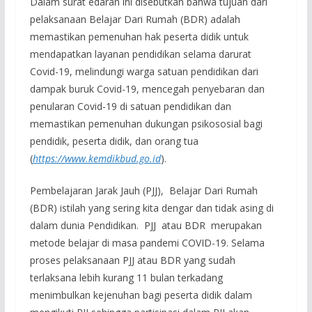
Dalam surat edaran ini disebutkan bahwa tujuan dari
pelaksanaan Belajar Dari Rumah (BDR) adalah
memastikan pemenuhan hak peserta didik untuk
mendapatkan layanan pendidikan selama darurat
Covid-19, melindungi warga satuan pendidikan dari
dampak buruk Covid-19, mencegah penyebaran dan
penularan Covid-19 di satuan pendidikan dan
memastikan pemenuhan dukungan psikososial bagi
pendidik, peserta didik, dan orang tua
(
https://www.kemdikbud.go.id
).
Pembelajaran Jarak Jauh (PJJ), Belajar Dari Rumah
(BDR) istilah yang sering kita dengar dan tidak asing di
dalam dunia Pendidikan. PJJ atau BDR merupakan
metode belajar di masa pandemi COVID-19. Selama
proses pelaksanaan PJJ atau BDR yang sudah
terlaksana lebih kurang 11 bulan terkadang
menimbulkan kejenuhan bagi peserta didik dalam