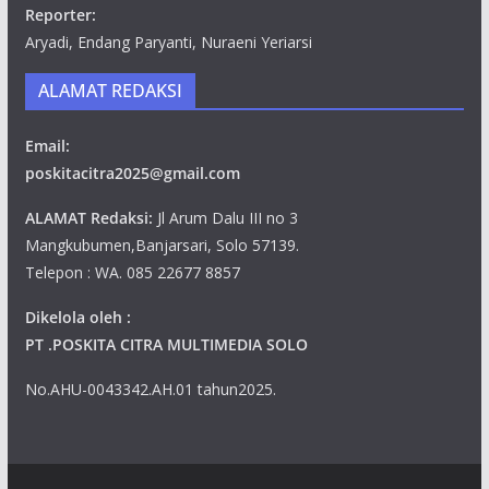
Reporter:
Aryadi, Endang Paryanti, Nuraeni Yeriarsi
ALAMAT REDAKSI
Email:
poskitacitra2025@gmail.com
ALAMAT Redaksi:
Jl Arum Dalu III no 3
Mangkubumen,Banjarsari, Solo 57139.
Telepon : WA. 085 22677 8857
Dikelola oleh :
PT .POSKITA CITRA MULTIMEDIA SOLO
No.AHU-0043342.AH.01 tahun2025.