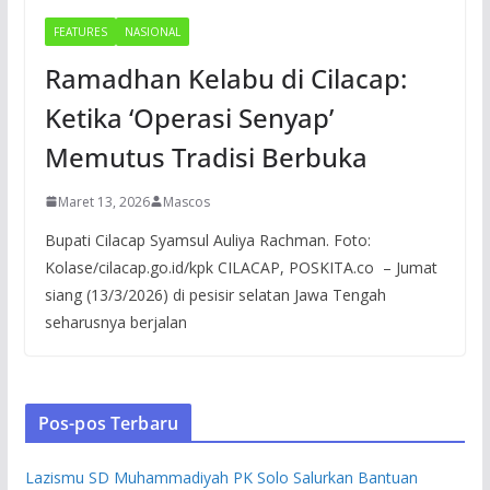
FEATURES
NASIONAL
Ramadhan Kelabu di Cilacap:
Ketika ‘Operasi Senyap’
Memutus Tradisi Berbuka
Maret 13, 2026
Mascos
Bupati Cilacap Syamsul Auliya Rachman. Foto:
Kolase/cilacap.go.id/kpk CILACAP, POSKITA.co – Jumat
siang (13/3/2026) di pesisir selatan Jawa Tengah
seharusnya berjalan
Pos-pos Terbaru
Lazismu SD Muhammadiyah PK Solo Salurkan Bantuan