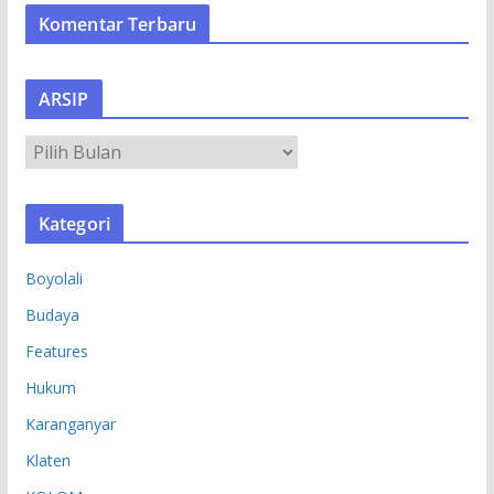
Komentar Terbaru
ARSIP
A
R
S
Kategori
I
P
Boyolali
Budaya
Features
Hukum
Karanganyar
Klaten