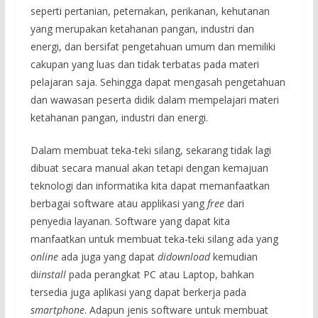
seperti pertanian, peternakan, perikanan, kehutanan
yang merupakan ketahanan pangan, industri dan
energi, dan bersifat pengetahuan umum dan memiliki
cakupan yang luas dan tidak terbatas pada materi
pelajaran saja. Sehingga dapat mengasah pengetahuan
dan wawasan peserta didik dalam mempelajari materi
ketahanan pangan, industri dan energi.
Dalam membuat teka-teki silang, sekarang tidak lagi
dibuat secara manual akan tetapi dengan kemajuan
teknologi dan informatika kita dapat memanfaatkan
berbagai software atau applikasi yang
free
dari
penyedia layanan. Software yang dapat kita
manfaatkan untuk membuat teka-teki silang ada yang
online
ada juga yang dapat
didow
n
load
kemudian
di
install
pada perangkat PC atau Laptop, bahkan
tersedia juga aplikasi yang dapat berkerja pada
smartphone
. Adapun jenis software untuk membuat