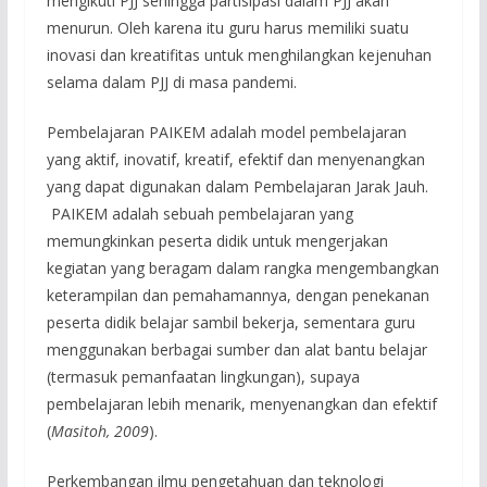
mengikuti PJJ sehingga partisipasi dalam PJJ akan
menurun. Oleh karena itu guru harus memiliki suatu
inovasi dan kreatifitas untuk menghilangkan kejenuhan
selama dalam PJJ di masa pandemi.
Pembelajaran PAIKEM adalah model pembelajaran
yang aktif, inovatif, kreatif, efektif dan menyenangkan
yang dapat digunakan dalam Pembelajaran Jarak Jauh.
PAIKEM adalah sebuah pembelajaran yang
memungkinkan peserta didik untuk mengerjakan
kegiatan yang beragam dalam rangka mengembangkan
keterampilan dan pemahamannya, dengan penekanan
peserta didik belajar sambil bekerja, sementara guru
menggunakan berbagai sumber dan alat bantu belajar
(termasuk pemanfaatan lingkungan), supaya
pembelajaran lebih menarik, menyenangkan dan efektif
(
Masitoh, 2009
).
Perkembangan ilmu pengetahuan dan teknologi