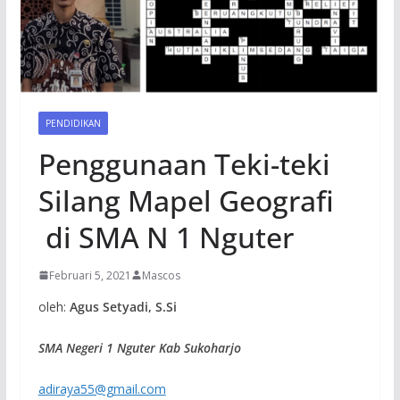
PENDIDIKAN
Penggunaan Teki-teki
Silang Mapel Geografi
di SMA N 1 Nguter
Februari 5, 2021
Mascos
oleh:
Agus Setyadi, S.Si
SMA Negeri 1 Nguter Kab Sukoharjo
adiraya55@gmail.com