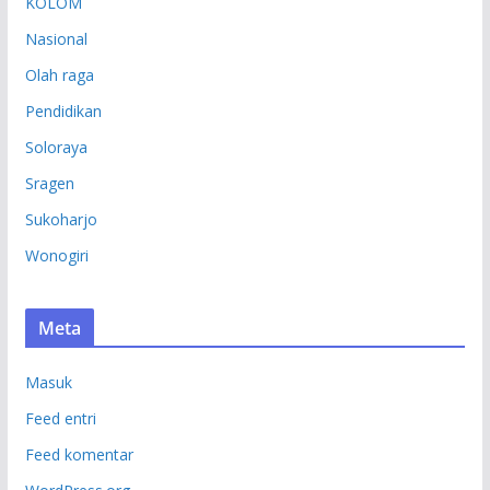
KOLOM
Nasional
Olah raga
Pendidikan
Soloraya
Sragen
Sukoharjo
Wonogiri
Meta
Masuk
Feed entri
Feed komentar