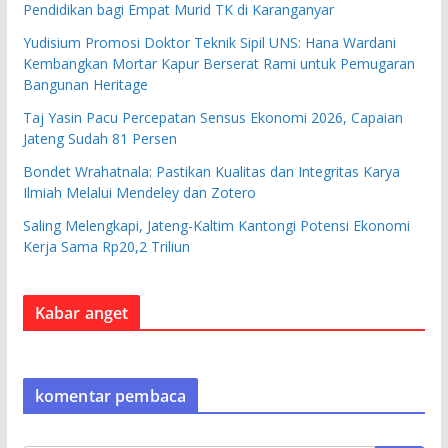
Pendidikan bagi Empat Murid TK di Karanganyar
Yudisium Promosi Doktor Teknik Sipil UNS: Hana Wardani
Kembangkan Mortar Kapur Berserat Rami untuk Pemugaran
Bangunan Heritage
Taj Yasin Pacu Percepatan Sensus Ekonomi 2026, Capaian
Jateng Sudah 81 Persen
Bondet Wrahatnala: Pastikan Kualitas dan Integritas Karya
Ilmiah Melalui Mendeley dan Zotero
Saling Melengkapi, Jateng-Kaltim Kantongi Potensi Ekonomi
Kerja Sama Rp20,2 Triliun
Kabar anget
komentar pembaca