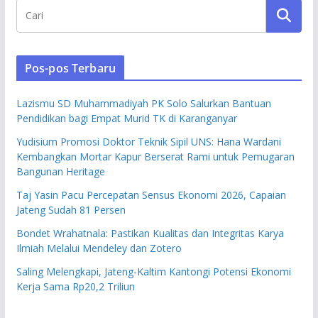
Pos-pos Terbaru
Lazismu SD Muhammadiyah PK Solo Salurkan Bantuan
Pendidikan bagi Empat Murid TK di Karanganyar
Yudisium Promosi Doktor Teknik Sipil UNS: Hana Wardani
Kembangkan Mortar Kapur Berserat Rami untuk Pemugaran
Bangunan Heritage
Taj Yasin Pacu Percepatan Sensus Ekonomi 2026, Capaian
Jateng Sudah 81 Persen
Bondet Wrahatnala: Pastikan Kualitas dan Integritas Karya
Ilmiah Melalui Mendeley dan Zotero
Saling Melengkapi, Jateng-Kaltim Kantongi Potensi Ekonomi
Kerja Sama Rp20,2 Triliun