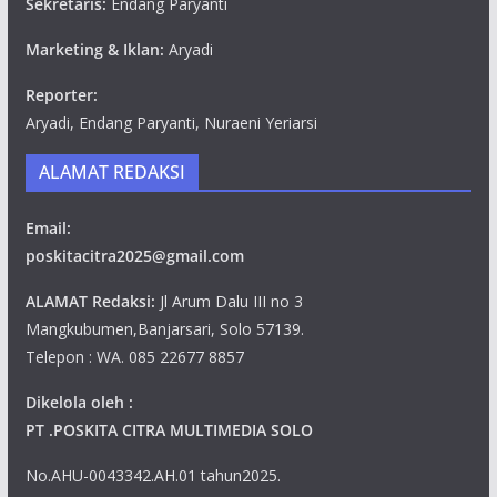
Sekretaris:
Endang Paryanti
Marketing & Iklan:
Aryadi
Reporter:
Aryadi, Endang Paryanti, Nuraeni Yeriarsi
ALAMAT REDAKSI
Email:
poskitacitra2025@gmail.com
ALAMAT Redaksi:
Jl Arum Dalu III no 3
Mangkubumen,Banjarsari, Solo 57139.
Telepon : WA. 085 22677 8857
Dikelola oleh :
PT .POSKITA CITRA MULTIMEDIA SOLO
No.AHU-0043342.AH.01 tahun2025.