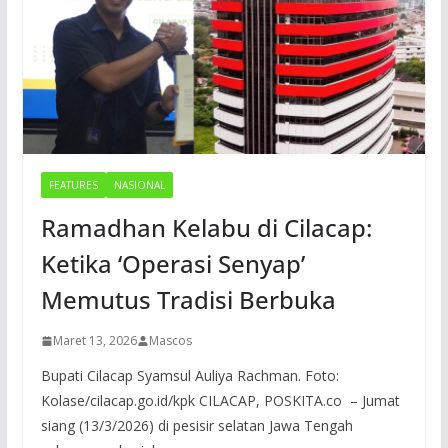
FEATURES
NASIONAL
Ramadhan Kelabu di Cilacap:
Ketika ‘Operasi Senyap’
Memutus Tradisi Berbuka
Maret 13, 2026
Mascos
Bupati Cilacap Syamsul Auliya Rachman. Foto:
Kolase/cilacap.go.id/kpk CILACAP, POSKITA.co – Jumat
siang (13/3/2026) di pesisir selatan Jawa Tengah