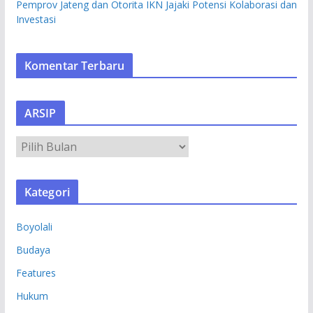
Pemprov Jateng dan Otorita IKN Jajaki Potensi Kolaborasi dan
Investasi
Komentar Terbaru
ARSIP
A
R
S
Kategori
I
P
Boyolali
Budaya
Features
Hukum