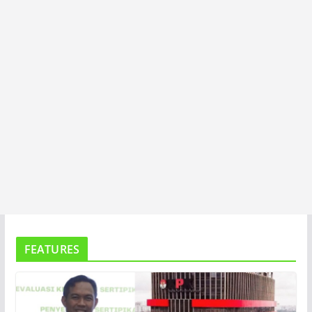
A
FEATURES