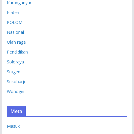
Karanganyar
Klaten
KOLOM
Nasional
Olah raga
Pendidikan
Soloraya
Sragen
Sukoharjo
Wonogiri
Meta
Masuk