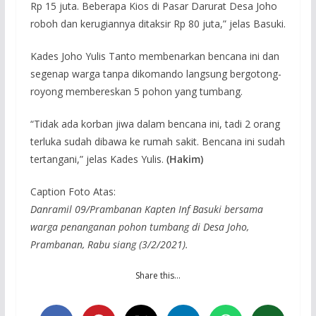
Rp 15 juta. Beberapa Kios di Pasar Darurat Desa Joho
roboh dan kerugiannya ditaksir Rp 80 juta,” jelas Basuki.
Kades Joho Yulis Tanto membenarkan bencana ini dan
segenap warga tanpa dikomando langsung bergotong-
royong membereskan 5 pohon yang tumbang.
“Tidak ada korban jiwa dalam bencana ini, tadi 2 orang
terluka sudah dibawa ke rumah sakit. Bencana ini sudah
tertangani,” jelas Kades Yulis.
(Hakim)
Caption Foto Atas:
Danramil 09/Prambanan Kapten Inf Basuki bersama
warga penanganan pohon tumbang di Desa Joho,
Prambanan, Rabu siang (3/2/2021).
Share this…