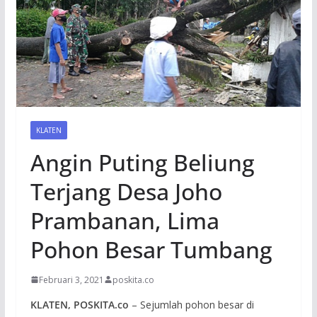
KLATEN
Angin Puting Beliung
Terjang Desa Joho
Prambanan, Lima
Pohon Besar Tumbang
Februari 3, 2021
poskita.co
KLATEN, POSKITA.co
– Sejumlah pohon besar di