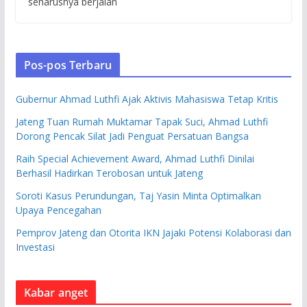
seharusnya berjalan
Pos-pos Terbaru
Gubernur Ahmad Luthfi Ajak Aktivis Mahasiswa Tetap Kritis
Jateng Tuan Rumah Muktamar Tapak Suci, Ahmad Luthfi
Dorong Pencak Silat Jadi Penguat Persatuan Bangsa
Raih Special Achievement Award, Ahmad Luthfi Dinilai
Berhasil Hadirkan Terobosan untuk Jateng
Soroti Kasus Perundungan, Taj Yasin Minta Optimalkan
Upaya Pencegahan
Pemprov Jateng dan Otorita IKN Jajaki Potensi Kolaborasi dan
Investasi
Kabar anget