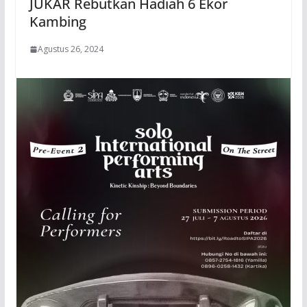
JUKAR Rebutkan Hadiah 6 Ekor
Kambing
Agustus 26, 2024