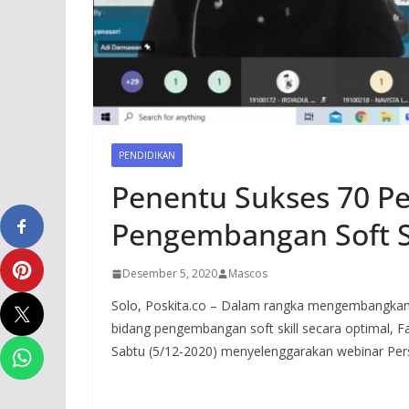
PENDIDIKAN
Penentu Sukses 70 P
Pengembangan Soft Sk
Desember 5, 2020
Mascos
Solo, Poskita.co – Dalam rangka mengembangkan p
bidang pengembangan soft skill secara optimal, Fa
Sabtu (5/12-2020) menyelenggarakan webinar Per