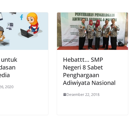
 untuk
Hebattt… SMP
dasan
Negeri 8 Sabet
dia
Penghargaan
Adiwiyata Nasional
26, 2020
Desember 22, 2018