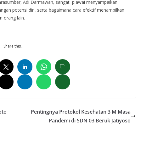
, narasumber, Adi Darmawan, sangat piawai menyampaikan
angan potensi diri, serta bagaimana cara efektif menampilkan
n orang lain.
Share this…
oto
Pentingnya Protokol Kesehatan 3 M Masa
Pandemi di SDN 03 Beruk Jatiyoso