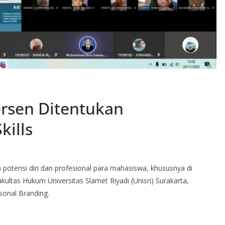
ersen Ditentukan
ills
otensi diri dan profesional para mahasiswa, khususnya di
kultas Hukum Universitas Slamet Riyadi (Unisri) Surakarta,
sonal Branding.