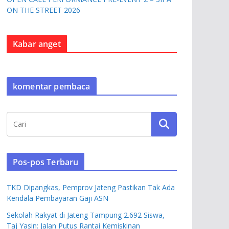
ON THE STREET 2026
Kabar anget
komentar pembaca
Pos-pos Terbaru
TKD Dipangkas, Pemprov Jateng Pastikan Tak Ada
Kendala Pembayaran Gaji ASN
Sekolah Rakyat di Jateng Tampung 2.692 Siswa,
Taj Yasin: Jalan Putus Rantai Kemiskinan