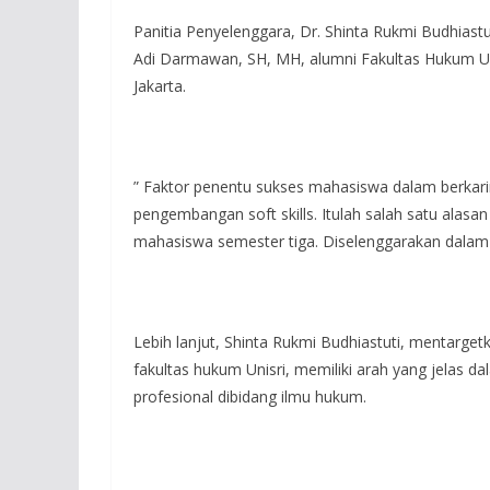
Panitia Penyelenggara, Dr. Shinta Rukmi Budhias
Adi Darmawan, SH, MH, alumni Fakultas Hukum Unis
Jakarta.
” Faktor penentu sukses mahasiswa dalam berkarir
pengembangan soft skills. Itulah salah satu alasan
mahasiswa semester tiga. Diselenggarakan dalam
Lebih lanjut, Shinta Rukmi Budhiastuti, mentarget
fakultas hukum Unisri, memiliki arah yang jelas 
profesional dibidang ilmu hukum.