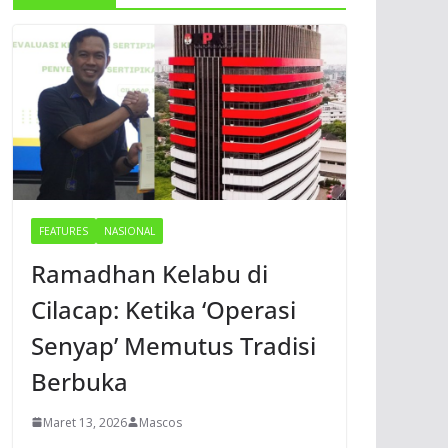
FEATURES
NASIONAL
Ramadhan Kelabu di
Cilacap: Ketika ‘Operasi
Senyap’ Memutus Tradisi
Berbuka
Maret 13, 2026
Mascos