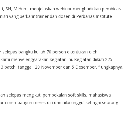
tuti, SH, M.Hum, menjelaskan webinar menghadirkan pembicara,
ri yang berkarir trainer dan dosen di Perbanas Institute
 selepas bangku kuliah 70 persen ditentukan oleh
 kami menyelenggarakan kegiatan ini. Kegiatan diikuti 225
 3 batch, tanggal 28 November dan 5 Desember, ” ungkapnya.
kan selepas mengikuti pembekalan soft skills, mahasiswa
dalam membangun merek diri dan nilai unggul sebagai seorang