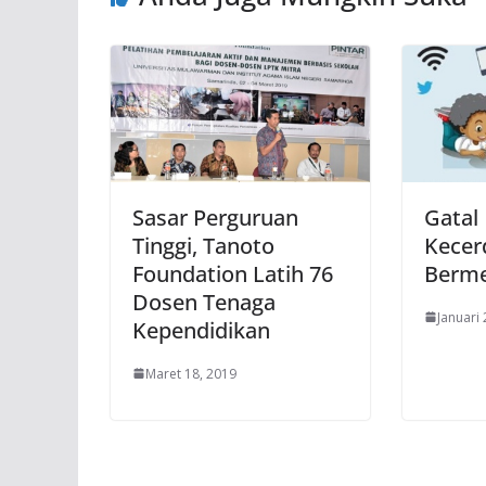
Sasar Perguruan
Gatal
Tinggi, Tanoto
Kecer
Foundation Latih 76
Berme
Dosen Tenaga
Januari 
Kependidikan
Maret 18, 2019