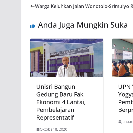
Warga Keluhkan Jalan Wonotolo-Srimulyo 
Anda Juga Mungkin Suka
Unisri Bangun
UPN 
Gedung Baru Fak
Yogya
Ekonomi 4 Lantai,
Pemb
Pembelajaran
Berpr
Representatif
Januar
Oktober 8, 2020