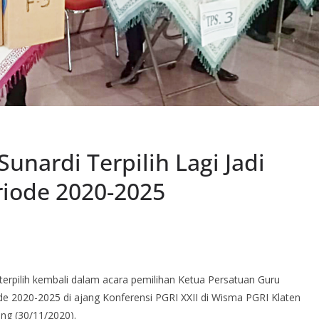
unardi Terpilih Lagi Jadi
riode 2020-2025
erpilih kembali dalam acara pemilihan Ketua Persatuan Guru
de 2020-2025 di ajang Konferensi PGRI XXII di Wisma PGRI Klaten
ang (30/11/2020).