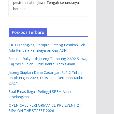
pesisir selatan Jawa Tengah seharusnya
berjalan
Pos-pos Terbaru
TKD Dipangkas, Pemprov Jateng Pastikan Tak
Ada Kendala Pembayaran Gaji ASN
Sekolah Rakyat di Jateng Tampung 2.692 Siswa,
Taj Yasin: Jalan Putus Rantai Kemiskinan
Jateng Siapkan Dana Cadangan Rp1,2 Triliun
untuk Pilgub 2029, Disisihkan Bertahap Mulai
2027
Soal Emas Ilegal, Petinggi SPEM Akan
Disidangkan
OPEN CALL PERFORMANCE PRE-EVENT 2 –
SIPA ON THE STREET 2026