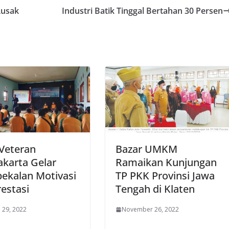
Rusak
Industri Batik Tinggal Bertahan 30 Persen
Veteran
Bazar UMKM
karta Gelar
Ramaikan Kunjungan
ekalan Motivasi
TP PKK Provinsi Jawa
estasi
Tengah di Klaten
i 29, 2022
November 26, 2022