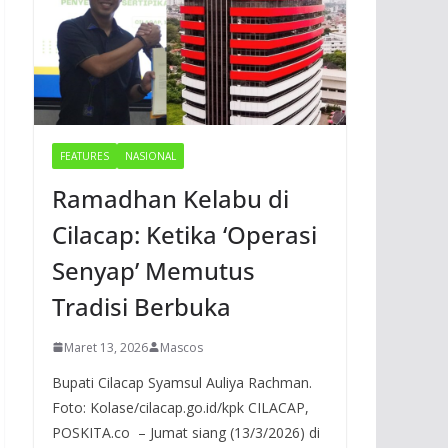
FEATURES
NASIONAL
Ramadhan Kelabu di
Cilacap: Ketika ‘Operasi
Senyap’ Memutus
Tradisi Berbuka
Maret 13, 2026
Mascos
Bupati Cilacap Syamsul Auliya Rachman.
Foto: Kolase/cilacap.go.id/kpk CILACAP,
POSKITA.co – Jumat siang (13/3/2026) di