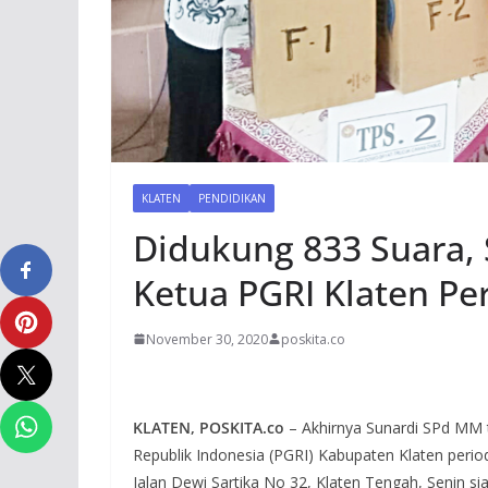
KLATEN
PENDIDIKAN
Didukung 833 Suara, S
Ketua PGRI Klaten Pe
November 30, 2020
poskita.co
KLATEN, POSKITA.co
– Akhirnya Sunardi SPd MM t
Republik Indonesia (PGRI) Kabupaten Klaten perio
Jalan Dewi Sartika No 32, Klaten Tengah, Senin si