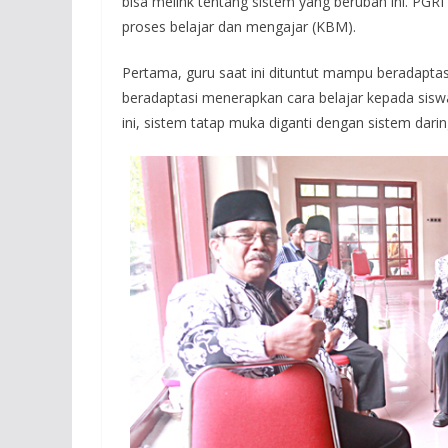
bisa melink tentang sistem yang berubah ini. PGR
proses belajar dan mengajar (KBM).
Pertama, guru saat ini dituntut mampu beradaptas
beradaptasi menerapkan cara belajar kepada sisw
ini, sistem tatap muka diganti dengan sistem darin