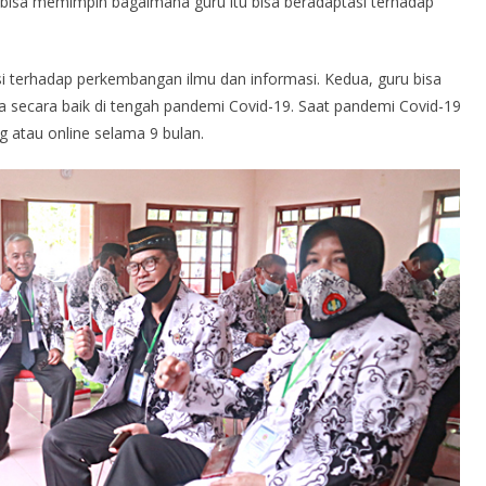
I bisa memimpin bagaimana guru itu bisa beradaptasi terhadap
i terhadap perkembangan ilmu dan informasi. Kedua, guru bisa
a secara baik di tengah pandemi Covid-19. Saat pandemi Covid-19
g atau online selama 9 bulan.