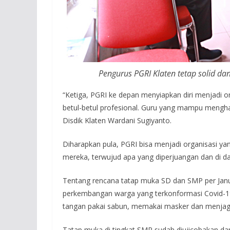
Pengurus PGRI Klaten tetap solid da
“Ketiga, PGRI ke depan menyiapkan diri menjadi 
betul-betul profesional. Guru yang mampu mengh
Disdik Klaten Wardani Sugiyanto.
Diharapkan pula, PGRI bisa menjadi organisasi 
mereka, terwujud apa yang diperjuangan dan di da
Tentang rencana tatap muka SD dan SMP per Janu
perkembangan warga yang terkonformasi Covid-1
tangan pakai sabun, memakai masker dan menjaga
Tatap muka di tingkat SMP sudah diujicobakan da