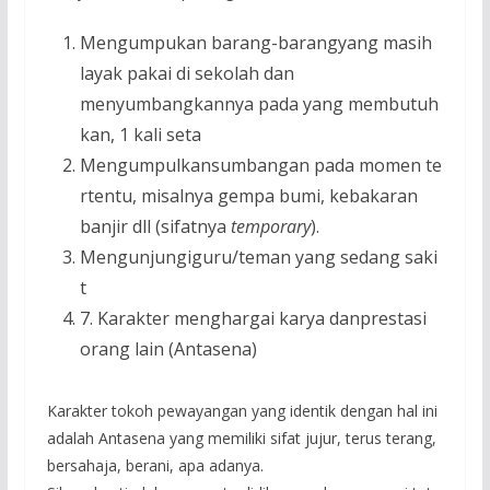
Mengumpukan barang-barangyang masih
layak pakai di sekolah dan
menyumbangkannya pada yang membutuh
kan, 1 kali seta
Mengumpulkansumbangan pada momen te
rtentu, misalnya gempa bumi, kebakaran
banjir dll (sifatnya
tempo
r
a
r
y
).
Mengunjungiguru/teman yang sedang saki
t
7. Karakter menghargai karya danprestasi
orang lain (Antasena)
Karakter tokoh pewayangan yang identik dengan hal ini
adalah Antasena yang memiliki sifat jujur, terus terang,
bersahaja, berani, apa adanya.