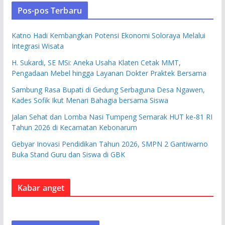
Pos-pos Terbaru
Katno Hadi Kembangkan Potensi Ekonomi Soloraya Melalui
Integrasi Wisata
H. Sukardi, SE MSi: Aneka Usaha Klaten Cetak MMT,
Pengadaan Mebel hingga Layanan Dokter Praktek Bersama
Sambung Rasa Bupati di Gedung Serbaguna Desa Ngawen,
Kades Sofik Ikut Menari Bahagia bersama Siswa
Jalan Sehat dan Lomba Nasi Tumpeng Semarak HUT ke-81 RI
Tahun 2026 di Kecamatan Kebonarum
Gebyar Inovasi Pendidikan Tahun 2026, SMPN 2 Gantiwarno
Buka Stand Guru dan Siswa di GBK
Kabar anget