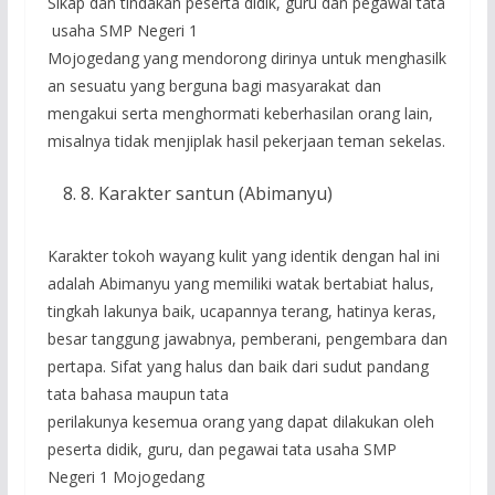
Sikap dan tindakan peserta didik, guru dan pegawai tata
usaha SMP Negeri 1
Mojogedang yang mendorong dirinya untuk menghasilk
an sesuatu yang berguna bagi masyarakat dan
mengakui serta menghormati keberhasilan orang lain,
misalnya tidak menjiplak hasil pekerjaan teman sekelas.
8. Karakter santun (Abimanyu)
Karakter tokoh wayang kulit yang identik dengan hal ini
adalah Abimanyu yang memiliki watak bertabiat halus,
tingkah lakunya baik, ucapannya terang, hatinya keras,
besar tanggung jawabnya, pemberani, pengembara dan
pertapa. Sifat yang halus dan baik dari sudut pandang
tata bahasa maupun tata
perilakunya kesemua orang yang dapat dilakukan oleh
peserta didik, guru, dan pegawai tata usaha SMP
Negeri 1 Mojogedang