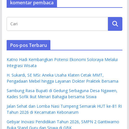
komentar pembaca
Pos-pos Terbaru
Katno Hadi Kembangkan Potensi Ekonomi Soloraya Melalui
Integrasi Wisata
H. Sukardi, SE MSi: Aneka Usaha Klaten Cetak MMT,
Pengadaan Mebel hingga Layanan Dokter Praktek Bersama
Sambung Rasa Bupati di Gedung Serbaguna Desa Ngawen,
Kades Sofik Ikut Menari Bahagia bersama Siswa
Jalan Sehat dan Lomba Nasi Tumpeng Semarak HUT ke-81 RI
Tahun 2026 di Kecamatan Kebonarum
Gebyar Inovasi Pendidikan Tahun 2026, SMPN 2 Gantiwarno
Buka Stand Guru dan Siswa di GBK