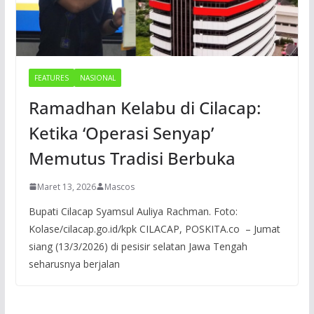
FEATURES
NASIONAL
Ramadhan Kelabu di Cilacap:
Ketika ‘Operasi Senyap’
Memutus Tradisi Berbuka
Maret 13, 2026
Mascos
Bupati Cilacap Syamsul Auliya Rachman. Foto:
Kolase/cilacap.go.id/kpk CILACAP, POSKITA.co – Jumat
siang (13/3/2026) di pesisir selatan Jawa Tengah
seharusnya berjalan