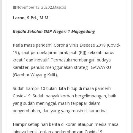
November 13, 2020
Mascos
Larno, S.Pd., M.M
Kepala Sekolah SMP
N
egeri
1 Mojogedang
Pada
masa pandemi Corona Virus Disease 2019 (Covid-
19), saat pembelajaran jarak jauh (PJJ) sekolah harus
kreatif dan inovatif. Termasuk membangun budaya
karakter, penulis menggunakan strategi GAWAYKU
(Gambar Wayang Kulit).
Sudah hampir 10 bulan kita hidup di masa pandemi
Covid–19. Sudah banyak korban bergelimpangan, baik
yang sudah meninggal, masih terpapar dalam
penyembuhan, dan yang yang masih di karantina.
Hampir setiap hari berita di koran ataupun media masa
lainnya berisi tentang perkembangan Covid–19,