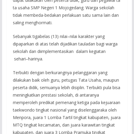
dapat dilakukan oleh peserta didik, guru dan pegawai ta
ta usaha SMP Negeri 1 Mojogedang. Warga sekolah
tidak membeda-bedakan perlakuan satu sama lain dan
saling menghormati.
Sebanyak tigabelas (13) nilai–nilai karakter yang
dipaparkan di atas telah dijadikan tauladan bagi warga
sekolah dan diimplementasikan dalam kegiatan
sehari–harinya.
Terbukti dengan berkurangnya pelanggaran yang
dilakukan baik oleh guru, petugas Tata Usaha, maupun
peserta didik, semuanya lebih disiplin. Terbukti pula bisa
meningkatkan prestasi sekolah, di antaranya
memperoleh predikat pemenang ketiga pada kejuaraan
taekwondo tingkat nasional yang diselenggaraka oleh
Menpora, juara 1 Lomba Tartil tingkat kabupaten, juara
MTQ tingkat kecamatan, dan juara karawitan tingkat
kabupaten, dan juara 3 Lomba Pramuka tingkat