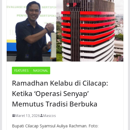
FEATURES
NASIONAL
Ramadhan Kelabu di Cilacap:
Ketika ‘Operasi Senyap’
Memutus Tradisi Berbuka
Maret 13, 2026
Mascos
Bupati Cilacap Syamsul Auliya Rachman. Foto: