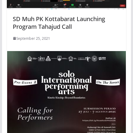
SD Muh PK Kottabarat Launching
Program Tahajud Call
September 25, 2021