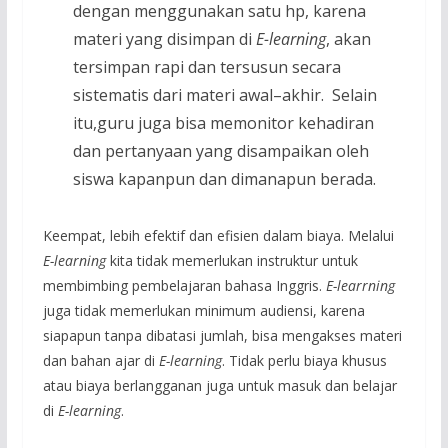
dengan menggunakan satu hp, karena
materi yang disimpan di
E-learning
, akan
tersimpan rapi dan tersusun secara
sistematis dari materi awal–akhir. Selain
itu,guru juga bisa memonitor kehadiran
dan pertanyaan yang disampaikan oleh
siswa kapanpun dan dimanapun berada.
Keempat, lebih efektif dan efisien dalam biaya. Melalui
E-learning
kita tidak memerlukan instruktur untuk
membimbing pembelajaran bahasa Inggris.
E-learrning
juga tidak memerlukan minimum audiensi, karena
siapapun tanpa dibatasi jumlah, bisa mengakses materi
dan bahan ajar di
E-learning
. Tidak perlu biaya khusus
atau biaya berlangganan juga untuk masuk dan belajar
di
E-learning
.