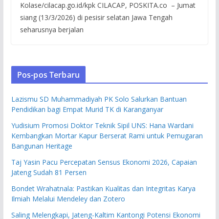
Kolase/cilacap.go.id/kpk CILACAP, POSKITA.co – Jumat
siang (13/3/2026) di pesisir selatan Jawa Tengah
seharusnya berjalan
Pos-pos Terbaru
Lazismu SD Muhammadiyah PK Solo Salurkan Bantuan
Pendidikan bagi Empat Murid TK di Karanganyar
Yudisium Promosi Doktor Teknik Sipil UNS: Hana Wardani
Kembangkan Mortar Kapur Berserat Rami untuk Pemugaran
Bangunan Heritage
Taj Yasin Pacu Percepatan Sensus Ekonomi 2026, Capaian
Jateng Sudah 81 Persen
Bondet Wrahatnala: Pastikan Kualitas dan Integritas Karya
Ilmiah Melalui Mendeley dan Zotero
Saling Melengkapi, Jateng-Kaltim Kantongi Potensi Ekonomi