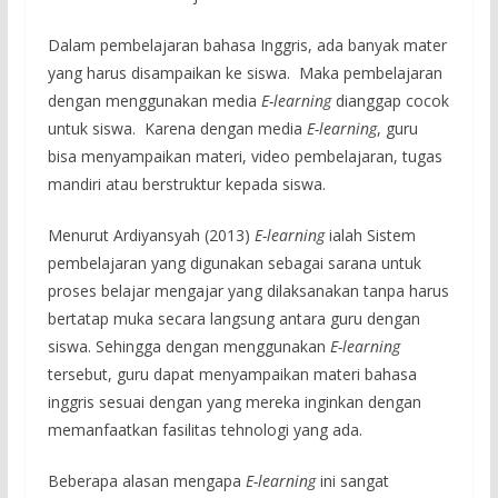
Dalam pembelajaran bahasa Inggris, ada banyak mater
yang harus disampaikan ke siswa. Maka pembelajaran
dengan menggunakan media
E-learning
dianggap cocok
untuk siswa. Karena dengan media
E-learning
, guru
bisa menyampaikan materi, video pembelajaran, tugas
mandiri atau berstruktur kepada siswa.
Menurut Ardiyansyah (2013)
E-learning
ialah Sistem
pembelajaran yang digunakan sebagai sarana untuk
proses belajar mengajar yang dilaksanakan tanpa harus
bertatap muka secara langsung antara guru dengan
siswa. Sehingga dengan menggunakan
E-learning
tersebut, guru dapat menyampaikan materi bahasa
inggris sesuai dengan yang mereka inginkan dengan
memanfaatkan fasilitas tehnologi yang ada.
Beberapa alasan mengapa
E-learning
ini sangat