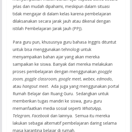
jelas dan mudah dipahami, meskipun dalam situasi
tidak mengajar di dalam kelas karena pembelajaran
dilaksanakan secara jarak jauh atau dikenal dengan
istilah Pembelajaran Jarak Jauh (PPJ).
Para guru pun, khususnya guru bahasa Inggris dituntut
untuk bisa menggunakan tehnologi untuk
menyampaikan bahan ajar yang akan mereka
sampaikan ke siswa. Banyak dari mereka melakukan
proses pembelajaran dengan menggunakan
go
o
ggle
zoom, goggle classroom, google meet, webex, edmodo
,
atau
hangout meet
. Ada juga yang menggunakan portal
Rumah Belajar dan Ruang Guru. Sedangkan untuk
memberikan tugas mandiri ke siswa, guru-guru
memanfaatkan media sosial seperti
WhatsApp,
Telegram, Facebook
dan lainnya. Semua itu mereka
lakukan sebagai alternatif pembelajaran daring selama
masa karantina belajar di rumah.