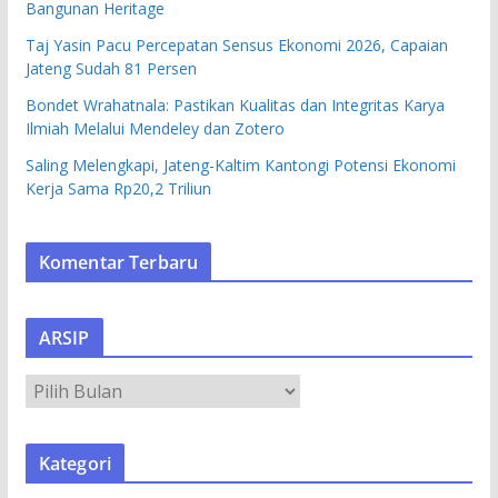
Bangunan Heritage
Taj Yasin Pacu Percepatan Sensus Ekonomi 2026, Capaian
Jateng Sudah 81 Persen
Bondet Wrahatnala: Pastikan Kualitas dan Integritas Karya
Ilmiah Melalui Mendeley dan Zotero
Saling Melengkapi, Jateng-Kaltim Kantongi Potensi Ekonomi
Kerja Sama Rp20,2 Triliun
Komentar Terbaru
ARSIP
A
R
S
Kategori
I