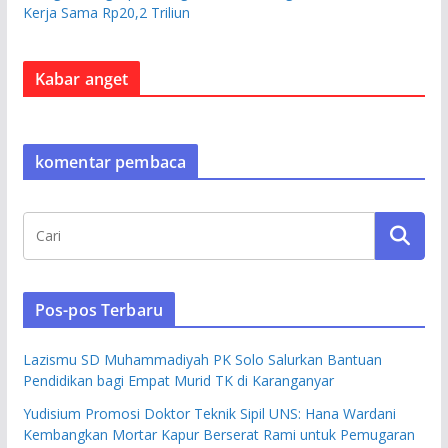
Kerja Sama Rp20,2 Triliun
Kabar anget
komentar pembaca
Pos-pos Terbaru
Lazismu SD Muhammadiyah PK Solo Salurkan Bantuan
Pendidikan bagi Empat Murid TK di Karanganyar
Yudisium Promosi Doktor Teknik Sipil UNS: Hana Wardani
Kembangkan Mortar Kapur Berserat Rami untuk Pemugaran