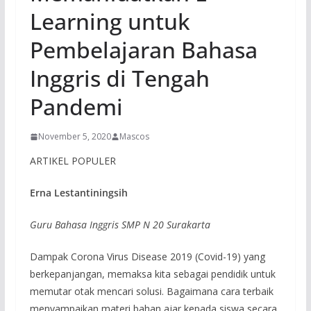
Learning untuk
Pembelajaran Bahasa
Inggris di Tengah
Pandemi
November 5, 2020
Mascos
ARTIKEL POPULER
Erna Lestantiningsih
Guru Bahasa Inggris SMP N 20 Surakarta
Dampak Corona Virus Disease 2019 (Covid-19) yang
berkepanjangan, memaksa kita sebagai pendidik untuk
memutar otak mencari solusi. Bagaimana cara terbaik
menyampaikan materi bahan ajar kepada siswa secara