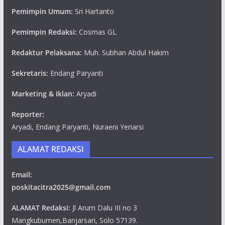
Pemimpin Umum:
Sri Hartanto
Pemimpin Redaksi:
Cosmas GL
Redaktur Pelaksana:
Muh. Subhan Abdul Hakim
Sekretaris:
Endang Paryanti
Marketing & Iklan:
Aryadi
Reporter:
Aryadi, Endang Paryanti, Nuraeni Yeriarsi
ALAMAT REDAKSI
Email:
poskitacitra2025@gmail.com
ALAMAT Redaksi:
Jl Arum Dalu III no 3
Mangkubumen,Banjarsari, Solo 57139.