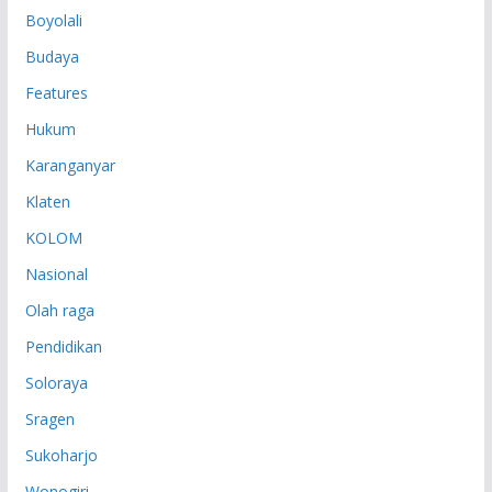
P
Boyolali
Budaya
Features
Hukum
Karanganyar
Klaten
KOLOM
Nasional
Olah raga
Pendidikan
Soloraya
Sragen
Sukoharjo
Wonogiri