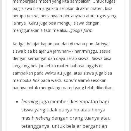
memperjelas materi yang kita sampaikan. Untuk tugas
bagi siswa bisa juga kita selipkan di akhir materi, bisa
berupa
puzzle
, pertanyaan-pertanyaan atau tugas yang
lainnya. Guru juga bisa menguji siswa dengan
menggunakan
E-test,
melalui…
.google form
.
Ketiga, belajar kapan pun dan di mana pun. Artinya,
siswa bisa belajar 24 jam/hari–7 hari/minggu, sesuai
dengan semangat dan daya serap siswa. Siswa bisa
langsung belajar ketika materi bahasa Inggris di
sampaikan pada waktu itu juga, atau siswa juga bisa
membuka
link
pada waktu sore/malam/keesokan
harinya untuk mengulang materi yang telah diberikan.
learning
juga memberi kesempatan bagi
siswa yang tidak punya hp atau hpnya
masih
nebeng
dengan orang tuanya atau
tetangganya, untuk belajar bergantian