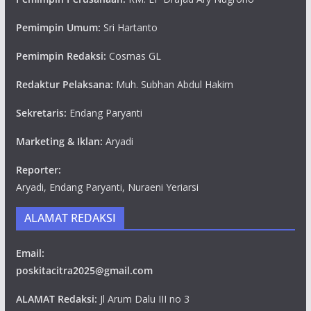
Pemimpin Umum:
Sri Hartanto
Pemimpin Redaksi:
Cosmas GL
Redaktur Pelaksana:
Muh. Subhan Abdul Hakim
Sekretaris:
Endang Paryanti
Marketing & Iklan:
Aryadi
Reporter:
Aryadi, Endang Paryanti, Nuraeni Yeriarsi
ALAMAT REDAKSI
Email:
poskitacitra2025@gmail.com
ALAMAT Redaksi:
Jl Arum Dalu III no 3