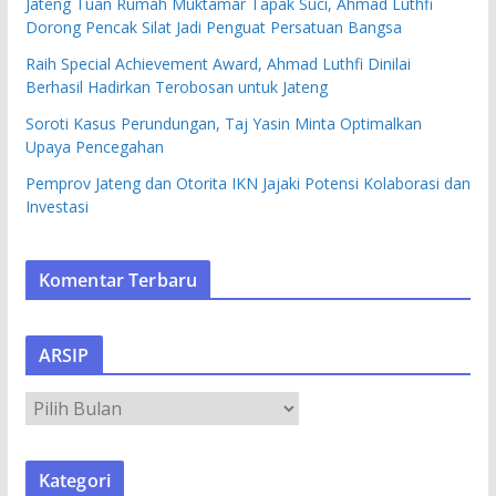
Jateng Tuan Rumah Muktamar Tapak Suci, Ahmad Luthfi
Dorong Pencak Silat Jadi Penguat Persatuan Bangsa
Raih Special Achievement Award, Ahmad Luthfi Dinilai
Berhasil Hadirkan Terobosan untuk Jateng
Soroti Kasus Perundungan, Taj Yasin Minta Optimalkan
Upaya Pencegahan
Pemprov Jateng dan Otorita IKN Jajaki Potensi Kolaborasi dan
Investasi
Komentar Terbaru
ARSIP
A
R
S
Kategori
I