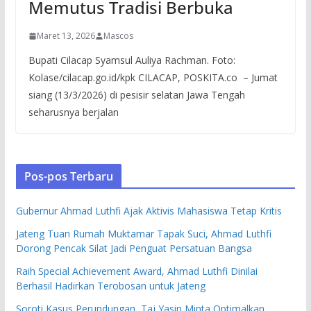
Memutus Tradisi Berbuka
Maret 13, 2026
Mascos
Bupati Cilacap Syamsul Auliya Rachman. Foto:
Kolase/cilacap.go.id/kpk CILACAP, POSKITA.co – Jumat
siang (13/3/2026) di pesisir selatan Jawa Tengah
seharusnya berjalan
Pos-pos Terbaru
Gubernur Ahmad Luthfi Ajak Aktivis Mahasiswa Tetap Kritis
Jateng Tuan Rumah Muktamar Tapak Suci, Ahmad Luthfi
Dorong Pencak Silat Jadi Penguat Persatuan Bangsa
Raih Special Achievement Award, Ahmad Luthfi Dinilai
Berhasil Hadirkan Terobosan untuk Jateng
Soroti Kasus Perundungan, Taj Yasin Minta Optimalkan