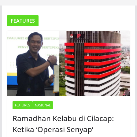
FEATURES
FEATURES
NASIONAL
Ramadhan Kelabu di Cilacap:
Ketika ‘Operasi Senyap’