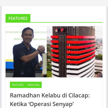
FEATURES
FEATURES
NASIONAL
Ramadhan Kelabu di Cilacap:
Ketika ‘Operasi Senyap’