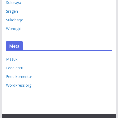
Soloraya
Sragen
Sukoharjo
Wonogiri
Meta
Masuk
Feed entri
Feed komentar
WordPress.org