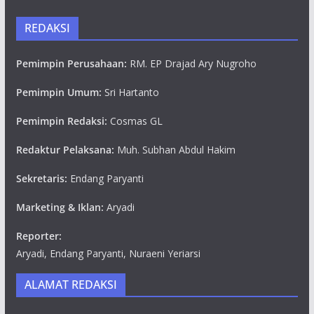
REDAKSI
Pemimpin Perusahaan:
RM. EP Drajad Ary Nugroho
Pemimpin Umum:
Sri Hartanto
Pemimpin Redaksi:
Cosmas GL
Redaktur Pelaksana:
Muh. Subhan Abdul Hakim
Sekretaris:
Endang Paryanti
Marketing & Iklan:
Aryadi
Reporter:
Aryadi, Endang Paryanti, Nuraeni Yeriarsi
ALAMAT REDAKSI