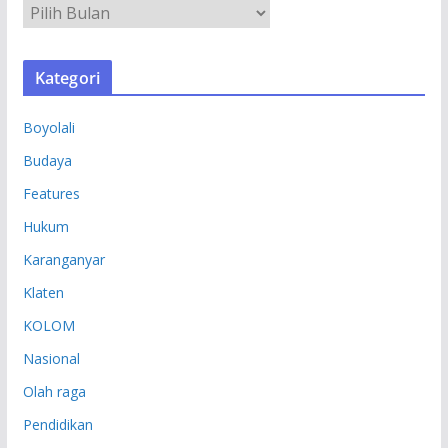
A
R
S
Kategori
I
P
Boyolali
Budaya
Features
Hukum
Karanganyar
Klaten
KOLOM
Nasional
Olah raga
Pendidikan