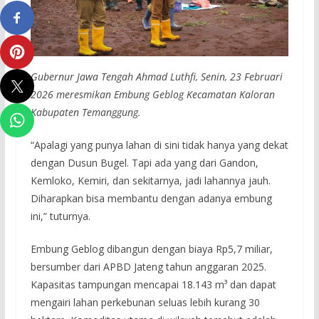
Gubernur Jawa Tengah Ahmad Luthfi, Senin, 23 Februari
2026 meresmikan Embung Geblog Kecamatan Kaloran
Kabupaten Temanggung.
“Apalagi yang punya lahan di sini tidak hanya yang dekat
dengan Dusun Bugel. Tapi ada yang dari Gandon,
Kemloko, Kemiri, dan sekitarnya, jadi lahannya jauh.
Diharapkan bisa membantu dengan adanya embung
ini,” tuturnya.
Embung Geblog dibangun dengan biaya Rp5,7 miliar,
bersumber dari APBD Jateng tahun anggaran 2025.
Kapasitas tampungan mencapai 18.143 m³ dan dapat
mengairi lahan perkebunan seluas lebih kurang 30