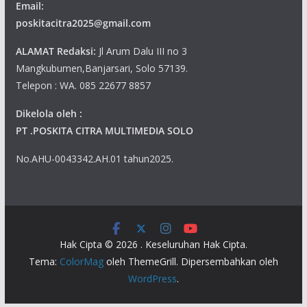
Email:
poskitacitra2025@gmail.com
ALAMAT Redaksi:
Jl Arum Dalu III no 3
Mangkubumen,Banjarsari, Solo 57139.
Telepon : WA. 085 22677 8857
Dikelola oleh :
PT .POSKITA CITRA MULTIMEDIA SOLO
No.AHU-0043342.AH.01 tahun2025.
Hak Cipta © 2026
. Keseluruhan Hak Cipta.
Tema:
ColorMag
oleh ThemeGrill. Dipersembahkan oleh
WordPress
.