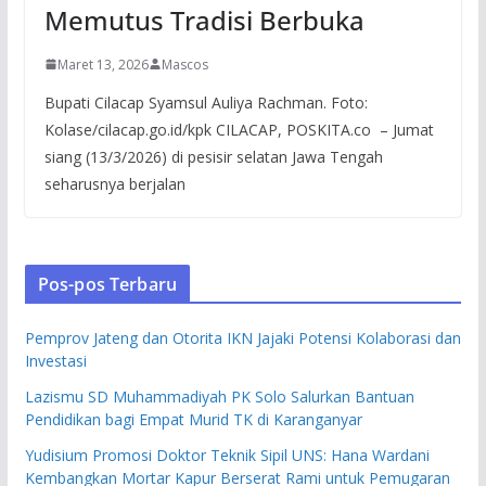
Memutus Tradisi Berbuka
Maret 13, 2026
Mascos
Bupati Cilacap Syamsul Auliya Rachman. Foto:
Kolase/cilacap.go.id/kpk CILACAP, POSKITA.co – Jumat
siang (13/3/2026) di pesisir selatan Jawa Tengah
seharusnya berjalan
Pos-pos Terbaru
Pemprov Jateng dan Otorita IKN Jajaki Potensi Kolaborasi dan
Investasi
Lazismu SD Muhammadiyah PK Solo Salurkan Bantuan
Pendidikan bagi Empat Murid TK di Karanganyar
Yudisium Promosi Doktor Teknik Sipil UNS: Hana Wardani
Kembangkan Mortar Kapur Berserat Rami untuk Pemugaran