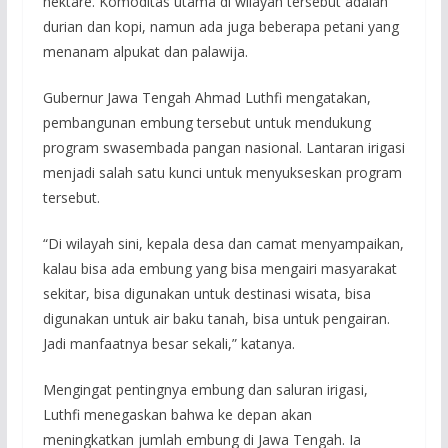
hektare. Komoditas utama di wilayah tersebut adalah
durian dan kopi, namun ada juga beberapa petani yang
menanam alpukat dan palawija.
Gubernur Jawa Tengah Ahmad Luthfi mengatakan,
pembangunan embung tersebut untuk mendukung
program swasembada pangan nasional. Lantaran irigasi
menjadi salah satu kunci untuk menyukseskan program
tersebut.
“Di wilayah sini, kepala desa dan camat menyampaikan,
kalau bisa ada embung yang bisa mengairi masyarakat
sekitar, bisa digunakan untuk destinasi wisata, bisa
digunakan untuk air baku tanah, bisa untuk pengairan.
Jadi manfaatnya besar sekali,” katanya.
Mengingat pentingnya embung dan saluran irigasi,
Luthfi menegaskan bahwa ke depan akan
meningkatkan jumlah embung di Jawa Tengah. Ia