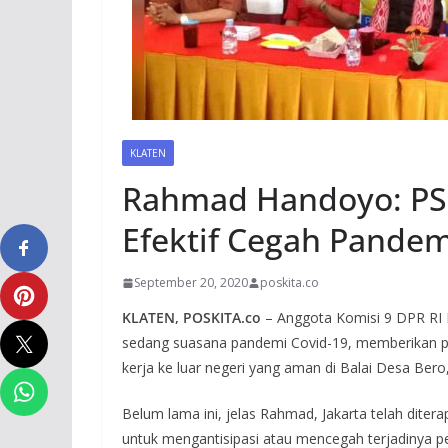
KLATEN
Rahmad Handoyo: PSB
Efektif Cegah Pandem
September 20, 2020
poskita.co
KLATEN, POSKITA.co
– Anggota Komisi 9 DPR RI
sedang suasana pandemi Covid-19, memberikan pen
kerja ke luar negeri yang aman di Balai Desa Bero
Belum lama ini, jelas Rahmad, Jakarta telah diter
untuk mengantisipasi atau mencegah terjadinya p