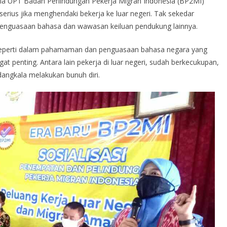
a UPT Badan Perlindungan Pekerja Migran Indonesia (BP2MI)
erius jika menghendaki bekerja ke luar negeri. Tak sekedar
penguasaan bahasa dan wawasan keiluan pendukung lainnya.
 seperti dalam pahamaman dan penguasaan bahasa negara yang
gat penting. Antara lain pekerja di luar negeri, sudah berkecukupan,
dangkala melakukan bunuh diri.