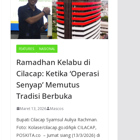
FEATURES
NASIONAL
Ramadhan Kelabu di
Cilacap: Ketika ‘Operasi
Senyap’ Memutus
Tradisi Berbuka
Maret 13, 2026
Mascos
Bupati Cilacap Syamsul Auliya Rachman.
Foto: Kolase/cilacap.go.id/kpk CILACAP,
POSKITA.co – Jumat siang (13/3/2026) di