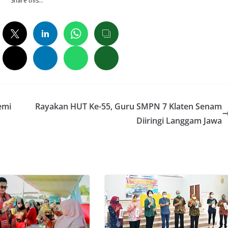
Share this…
emi
Rayakan HUT Ke-55, Guru SMPN 7 Klaten Senam
Diiringi Langgam Jawa