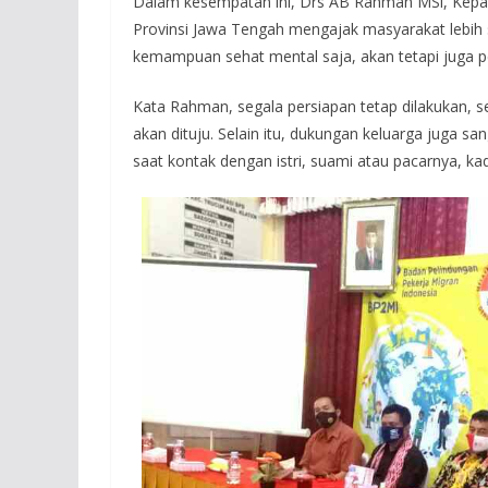
Dalam kesempatan ini, Drs AB Rahman MSi, Kepal
Provinsi Jawa Tengah mengajak masyarakat lebih s
kemampuan sehat mental saja, akan tetapi juga 
Kata Rahman, segala persiapan tetap dilakukan,
akan dituju. Selain itu, dukungan keluarga juga san
saat kontak dengan istri, suami atau pacarnya, ka