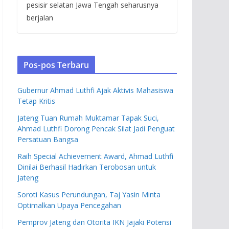
pesisir selatan Jawa Tengah seharusnya
berjalan
Pos-pos Terbaru
Gubernur Ahmad Luthfi Ajak Aktivis Mahasiswa
Tetap Kritis
Jateng Tuan Rumah Muktamar Tapak Suci,
Ahmad Luthfi Dorong Pencak Silat Jadi Penguat
Persatuan Bangsa
Raih Special Achievement Award, Ahmad Luthfi
Dinilai Berhasil Hadirkan Terobosan untuk
Jateng
Soroti Kasus Perundungan, Taj Yasin Minta
Optimalkan Upaya Pencegahan
Pemprov Jateng dan Otorita IKN Jajaki Potensi