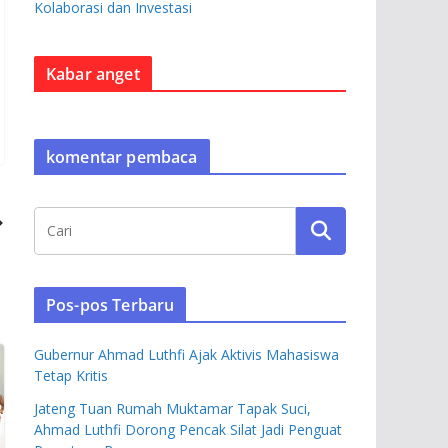
Kolaborasi dan Investasi
Kabar anget
komentar pembaca
Pos-pos Terbaru
Gubernur Ahmad Luthfi Ajak Aktivis Mahasiswa
Tetap Kritis
Jateng Tuan Rumah Muktamar Tapak Suci,
Ahmad Luthfi Dorong Pencak Silat Jadi Penguat