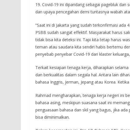
19. Covid-19 ini dipandang sebagai pagebluk da
dan upaya pencegahan demi tuntasnya wabah atau 
“Saat ini di Jakarta yang sudah terkonfirmasi ad
PSBB sudah sangat effektif. Masyarakat harus s
tidak bisa kita deteksi ini. Tapi kita tetap harus
teman atau saudara kita sendiri habis bertemu den
penyebab penyebar Covid-19 dari klaster keluarga, 
Terkait kesiapan tenaga kerja, diharapkan selama 
dan berkualitas dalam segala hal. Antara lain dih
bahasa Inggris, Jerman, Jepang atau Korea. Ketika 
Rahmad mengharapkan, tenaga kerja negeri ini ben
bahasa asing, meskipun suasana saat ini memang m
penguasaan bahasa dan skil yang bagus, jika ada 
bisa diminimalkan.