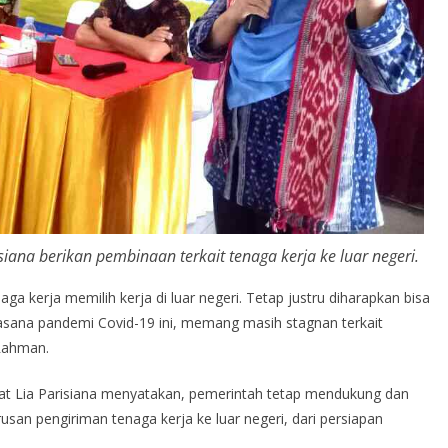
ana berikan pembinaan terkait tenaga kerja ke luar negeri.
 kerja memilih kerja di luar negeri. Tetap justru diharapkan bisa
asana pandemi Covid-19 ini, memang masih stagnan terkait
 Rahman.
t Lia Parisiana menyatakan, pemerintah tetap mendukung dan
san pengiriman tenaga kerja ke luar negeri, dari persiapan