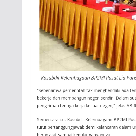
Kasubdit Kelembagaan BP2MI Pusat Lia Parisi
“Sebenarnya pemerintah tak menghendaki ada tenaga
bekerja dan membangun negeri sendiri. Dalam su
pengiriman tenaga kerja ke luar negeri,” jelas AB
Sementara itu, Kasubdit Kelembagaan BP2MI Pusa
turut bertanggungjawab demi kelancaran dalam uru
berangkat sampai kepulangangannya.