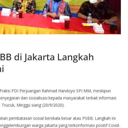
B di Jakarta Langkah
i
 Fraksi PDI Perjuangan Rahmad Handoyo SPI MM, meskipun
yegaran dan sosialisasi kepada masyarakat terkait informasi
, Trucuk, Minggu siang (20/9/2020).
apkan pembatasan sosial berskala besar atau PSBB. Langkah ini
enggelembungan warga Jakarta yang terkonformasi positif Covid-