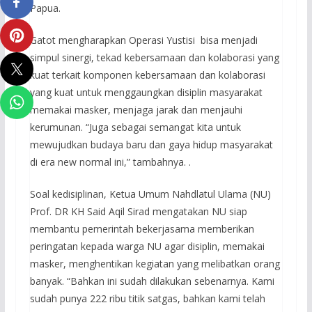
Papua.
Gatot mengharapkan Operasi Yustisi bisa menjadi
simpul sinergi, tekad kebersamaan dan kolaborasi yang
kuat terkait komponen kebersamaan dan kolaborasi
yang kuat untuk menggaungkan disiplin masyarakat
memakai masker, menjaga jarak dan menjauhi
kerumunan. “Juga sebagai semangat kita untuk
mewujudkan budaya baru dan gaya hidup masyarakat
di era new normal ini,” tambahnya. .
Soal kedisiplinan, Ketua Umum Nahdlatul Ulama (NU)
Prof. DR KH Said Aqil Sirad mengatakan NU siap
membantu pemerintah bekerjasama memberikan
peringatan kepada warga NU agar disiplin, memakai
masker, menghentikan kegiatan yang melibatkan orang
banyak. “Bahkan ini sudah dilakukan sebenarnya. Kami
sudah punya 222 ribu titik satgas, bahkan kami telah