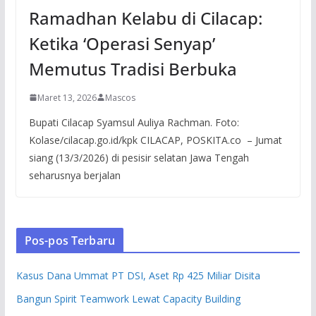
Ramadhan Kelabu di Cilacap:
Ketika ‘Operasi Senyap’
Memutus Tradisi Berbuka
Maret 13, 2026
Mascos
Bupati Cilacap Syamsul Auliya Rachman. Foto:
Kolase/cilacap.go.id/kpk CILACAP, POSKITA.co – Jumat
siang (13/3/2026) di pesisir selatan Jawa Tengah
seharusnya berjalan
Pos-pos Terbaru
Kasus Dana Ummat PT DSI, Aset Rp 425 Miliar Disita
Bangun Spirit Teamwork Lewat Capacity Building