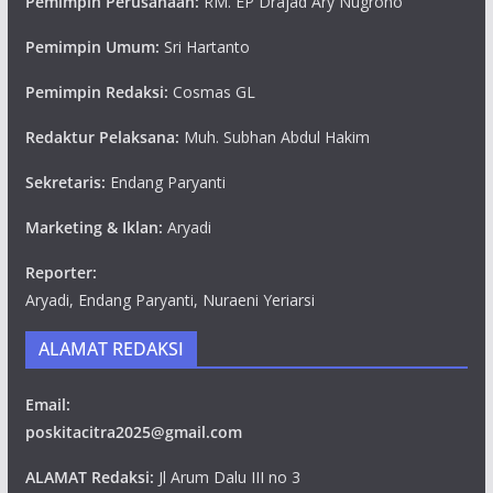
Pemimpin Perusahaan:
RM. EP Drajad Ary Nugroho
Pemimpin Umum:
Sri Hartanto
Pemimpin Redaksi:
Cosmas GL
Redaktur Pelaksana:
Muh. Subhan Abdul Hakim
Sekretaris:
Endang Paryanti
Marketing & Iklan:
Aryadi
Reporter:
Aryadi, Endang Paryanti, Nuraeni Yeriarsi
ALAMAT REDAKSI
Email:
poskitacitra2025@gmail.com
ALAMAT Redaksi:
Jl Arum Dalu III no 3