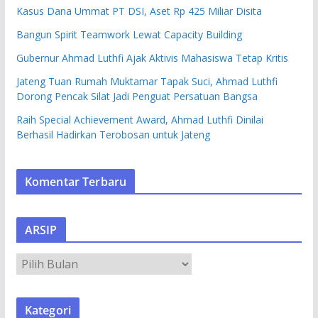
Kasus Dana Ummat PT DSI, Aset Rp 425 Miliar Disita
Bangun Spirit Teamwork Lewat Capacity Building
Gubernur Ahmad Luthfi Ajak Aktivis Mahasiswa Tetap Kritis
Jateng Tuan Rumah Muktamar Tapak Suci, Ahmad Luthfi
Dorong Pencak Silat Jadi Penguat Persatuan Bangsa
Raih Special Achievement Award, Ahmad Luthfi Dinilai
Berhasil Hadirkan Terobosan untuk Jateng
Komentar Terbaru
ARSIP
A
R
S
Kategori
I