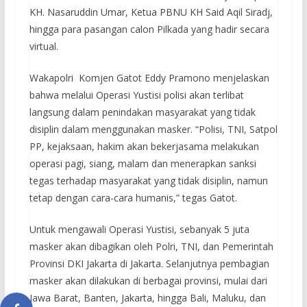
KH. Nasaruddin Umar, Ketua PBNU KH Said Aqil Siradj,
hingga para pasangan calon Pilkada yang hadir secara
virtual.
Wakapolri Komjen Gatot Eddy Pramono menjelaskan
bahwa melalui Operasi Yustisi polisi akan terlibat
langsung dalam penindakan masyarakat yang tidak
disiplin dalam menggunakan masker. “Polisi, TNI, Satpol
PP, kejaksaan, hakim akan bekerjasama melakukan
operasi pagi, siang, malam dan menerapkan sanksi
tegas terhadap masyarakat yang tidak disiplin, namun
tetap dengan cara-cara humanis,” tegas Gatot.
Untuk mengawali Operasi Yustisi, sebanyak 5 juta
masker akan dibagikan oleh Polri, TNI, dan Pemerintah
Provinsi DKI Jakarta di Jakarta. Selanjutnya pembagian
masker akan dilakukan di berbagai provinsi, mulai dari
Jawa Barat, Banten, Jakarta, hingga Bali, Maluku, dan