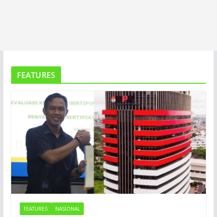
FEATURES
FEATURES
NASIONAL