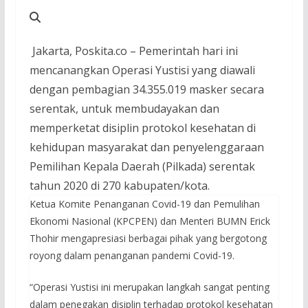
Jakarta, Poskita.co – Pemerintah hari ini
mencanangkan Operasi Yustisi yang diawali
dengan pembagian 34.355.019 masker secara
serentak, untuk membudayakan dan
memperketat disiplin protokol kesehatan di
kehidupan masyarakat dan penyelenggaraan
Pemilihan Kepala Daerah (Pilkada) serentak
tahun 2020 di 270 kabupaten/kota.
Ketua Komite Penanganan Covid-19 dan Pemulihan
Ekonomi Nasional (KPCPEN) dan Menteri BUMN Erick
Thohir mengapresiasi berbagai pihak yang bergotong
royong dalam penanganan pandemi Covid-19.
“Operasi Yustisi ini merupakan langkah sangat penting
dalam penegakan disiplin terhadap protokol kesehatan