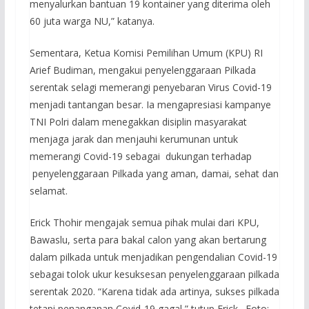
menyalurkan bantuan 19 kontainer yang diterima oleh
60 juta warga NU,” katanya.
Sementara, Ketua Komisi Pemilihan Umum (KPU) RI
Arief Budiman, mengakui penyelenggaraan Pilkada
serentak selagi memerangi penyebaran Virus Covid-19
menjadi tantangan besar. Ia mengapresiasi kampanye
TNI Polri dalam menegakkan disiplin masyarakat
menjaga jarak dan menjauhi kerumunan untuk
memerangi Covid-19 sebagai dukungan terhadap
penyelenggaraan Pilkada yang aman, damai, sehat dan
selamat.
Erick Thohir mengajak semua pihak mulai dari KPU,
Bawaslu, serta para bakal calon yang akan bertarung
dalam pilkada untuk menjadikan pengendalian Covid-19
sebagai tolok ukur kesuksesan penyelenggaraan pilkada
serentak 2020. “Karena tidak ada artinya, sukses pilkada
tetapi penanganan Covid-19 gagal,” tutup Erick. Foto: