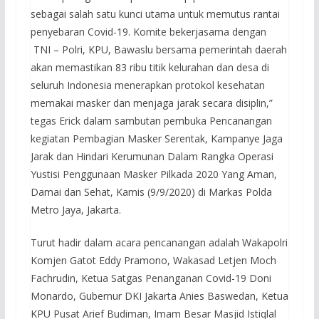
sebagai salah satu kunci utama untuk memutus rantai
penyebaran Covid-19. Komite bekerjasama dengan
TNI – Polri, KPU, Bawaslu bersama pemerintah daerah
akan memastikan 83 ribu titik kelurahan dan desa di
seluruh Indonesia menerapkan protokol kesehatan
memakai masker dan menjaga jarak secara disiplin,”
tegas Erick dalam sambutan pembuka Pencanangan
kegiatan Pembagian Masker Serentak, Kampanye Jaga
Jarak dan Hindari Kerumunan Dalam Rangka Operasi
Yustisi Penggunaan Masker Pilkada 2020 Yang Aman,
Damai dan Sehat, Kamis (9/9/2020) di Markas Polda
Metro Jaya, Jakarta.
Turut hadir dalam acara pencanangan adalah Wakapolri
Komjen Gatot Eddy Pramono, Wakasad Letjen Moch
Fachrudin, Ketua Satgas Penanganan Covid-19 Doni
Monardo, Gubernur DKI Jakarta Anies Baswedan, Ketua
KPU Pusat Arief Budiman, Imam Besar Masjid Istiqlal