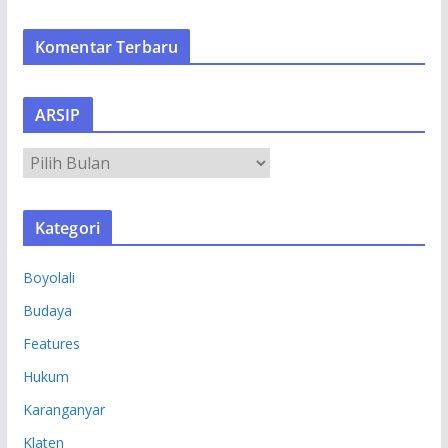
Komentar Terbaru
ARSIP
A
R
S
Kategori
I
P
Boyolali
Budaya
Features
Hukum
Karanganyar
Klaten