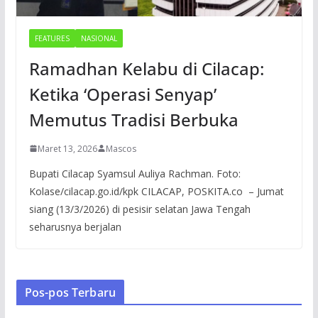
FEATURES
NASIONAL
Ramadhan Kelabu di Cilacap:
Ketika ‘Operasi Senyap’
Memutus Tradisi Berbuka
Maret 13, 2026
Mascos
Bupati Cilacap Syamsul Auliya Rachman. Foto:
Kolase/cilacap.go.id/kpk CILACAP, POSKITA.co – Jumat
siang (13/3/2026) di pesisir selatan Jawa Tengah
seharusnya berjalan
Pos-pos Terbaru