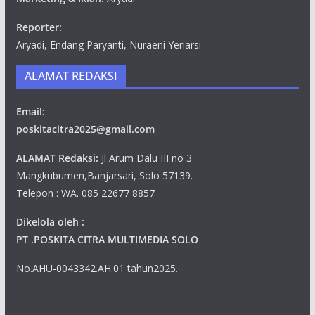
Reporter:
Aryadi, Endang Paryanti, Nuraeni Yeriarsi
ALAMAT REDAKSI
Email:
poskitacitra2025@gmail.com
ALAMAT Redaksi:
Jl Arum Dalu III no 3
Mangkubumen,Banjarsari, Solo 57139.
Telepon : WA. 085 22677 8857
Dikelola oleh :
PT .POSKITA CITRA MULTIMEDIA SOLO
No.AHU-0043342.AH.01 tahun2025.