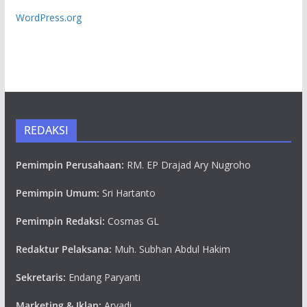
WordPress.org
REDAKSI
Pemimpin Perusahaan:
RM. EP Drajad Ary Nugroho
Pemimpin Umum:
Sri Hartanto
Pemimpin Redaksi:
Cosmas GL
Redaktur Pelaksana:
Muh. Subhan Abdul Hakim
Sekretaris:
Endang Paryanti
Marketing & Iklan:
Aryadi