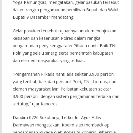
Yoga Pamungkas, mengatakan, gelar pasukan tersebut
dalam rangka pengamanan pemilihan Bupati dan Wakil
Bupati 9 Desember mendatang.
Gelar pasukan tersebut tujuannya untuk menunjukkan
kesiapan dan keseriusan Polres dalam rangka
pengamanan penyelenggaraan Pilkada nanti. Baik TNI-
Polri yang selalu sinergi serta pemerintah kabupaten
dan elemen masyarakat yang terlibat.
“Pengamanan Pilkada nanti ada sekitar 3.900 personil
yang terlibat, baik dari personil Polri, TNI, Linmas, dan
eleman masyarakat lain. Pelibatan kekuatan sekitar
3.900 personil dengan sistem pengamanan terbuka dan
tertutup,” ujar Kapolres.
Dandim 0726 Sukoharjo, Letkol Inf Agus Adhy
Darmawan mengatakan, Kodim siap memback-up
pengamanan Pilkada oleh Polres Sukoharjo. Pihaknya