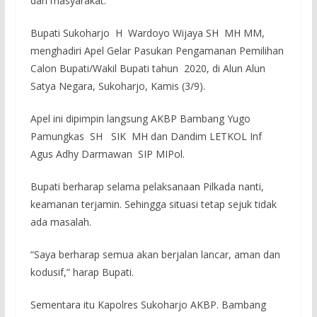
dan masyarakat.
Bupati Sukoharjo H Wardoyo Wijaya SH MH MM,
menghadiri Apel Gelar Pasukan Pengamanan Pemilihan
Calon Bupati/Wakil Bupati tahun 2020, di Alun Alun
Satya Negara, Sukoharjo, Kamis (3/9).
Apel ini dipimpin langsung AKBP Bambang Yugo
Pamungkas SH SIK MH dan Dandim LETKOL Inf
Agus Adhy Darmawan SIP MIPol.
Bupati berharap selama pelaksanaan Pilkada nanti,
keamanan terjamin. Sehingga situasi tetap sejuk tidak
ada masalah.
“Saya berharap semua akan berjalan lancar, aman dan
kodusif,” harap Bupati.
Sementara itu Kapolres Sukoharjo AKBP. Bambang