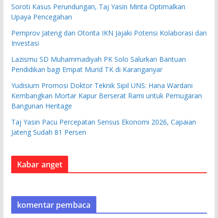
Soroti Kasus Perundungan, Taj Yasin Minta Optimalkan
Upaya Pencegahan
Pemprov Jateng dan Otorita IKN Jajaki Potensi Kolaborasi dan
Investasi
Lazismu SD Muhammadiyah PK Solo Salurkan Bantuan
Pendidikan bagi Empat Murid TK di Karanganyar
Yudisium Promosi Doktor Teknik Sipil UNS: Hana Wardani
Kembangkan Mortar Kapur Berserat Rami untuk Pemugaran
Bangunan Heritage
Taj Yasin Pacu Percepatan Sensus Ekonomi 2026, Capaian
Jateng Sudah 81 Persen
Kabar anget
komentar pembaca