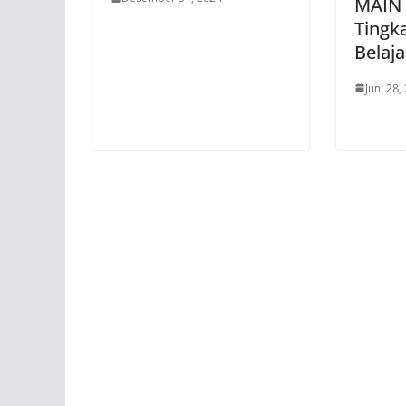
MAIN
Tingk
Belaj
Juni 28,