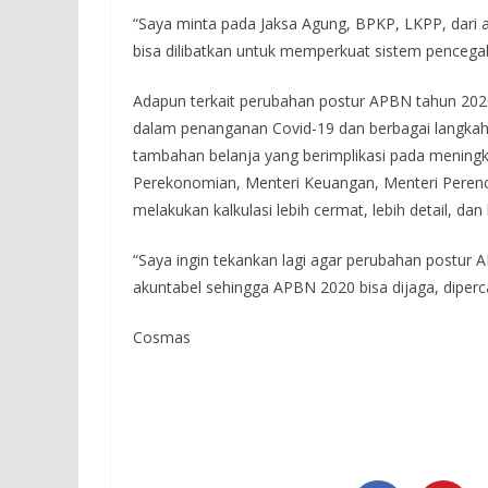
“Saya minta pada Jaksa Agung, BPKP, LKPP, dari 
bisa dilibatkan untuk memperkuat sistem pencegaha
Adapun terkait perubahan postur APBN tahun 20
dalam penanganan Covid-19 dan berbagai langka
tambahan belanja yang berimplikasi pada meningk
Perekonomian, Menteri Keuangan, Menteri Pere
melakukan kalkulasi lebih cermat, lebih detail, dan
“Saya ingin tekankan lagi agar perubahan postur AP
akuntabel sehingga APBN 2020 bisa dijaga, diperca
Cosmas