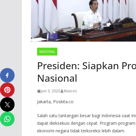
NASIONAL
Presiden: Siapkan P
Nasional
Juni 3, 2020
Mascos
Jakarta, Poskita.co
Salah satu tantangan besar bagi Indonesia saat 
dapat dieksekusi dengan cepat. Program-program
ekonomi negara tidak terkoreksi lebih dalam.