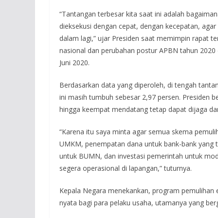
“Tantangan terbesar kita saat ini adalah bagaim
dieksekusi dengan cepat, dengan kecepatan, agar 
dalam lagi,” ujar Presiden saat memimpin rapat
nasional dan perubahan postur APBN tahun 2020 di
Juni 2020.
Berdasarkan data yang diperoleh, di tengah tant
ini masih tumbuh sebesar 2,97 persen. Presiden 
hingga keempat mendatang tetap dapat dijaga da
“Karena itu saya minta agar semua skema pemulih
UMKM, penempatan dana untuk bank-bank yang ter
untuk BUMN, dan investasi pemerintah untuk modal
segera operasional di lapangan,” tuturnya.
Kepala Negara menekankan, program pemulihan 
nyata bagi para pelaku usaha, utamanya yang berge