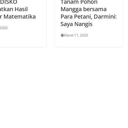
 DISKO
Tanam Pohon
atkan Hasil
Mangga bersama
ar Matematika
Para Petani, Darmini:
Saya Nangis
 2020
Maret 11, 2023