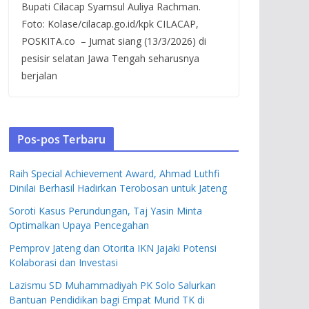
Bupati Cilacap Syamsul Auliya Rachman.
Foto: Kolase/cilacap.go.id/kpk CILACAP,
POSKITA.co – Jumat siang (13/3/2026) di
pesisir selatan Jawa Tengah seharusnya
berjalan
Pos-pos Terbaru
Raih Special Achievement Award, Ahmad Luthfi
Dinilai Berhasil Hadirkan Terobosan untuk Jateng
Soroti Kasus Perundungan, Taj Yasin Minta
Optimalkan Upaya Pencegahan
Pemprov Jateng dan Otorita IKN Jajaki Potensi
Kolaborasi dan Investasi
Lazismu SD Muhammadiyah PK Solo Salurkan
Bantuan Pendidikan bagi Empat Murid TK di