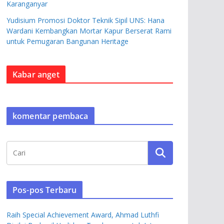
Karanganyar
Yudisium Promosi Doktor Teknik Sipil UNS: Hana
Wardani Kembangkan Mortar Kapur Berserat Rami
untuk Pemugaran Bangunan Heritage
Kabar anget
komentar pembaca
Pos-pos Terbaru
Raih Special Achievement Award, Ahmad Luthfi