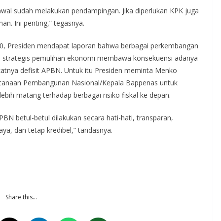
awal sudah melakukan pendampingan. Jika diperlukan KPK juga
n. Ini penting,” tegasnya.
20, Presiden mendapat laporan bahwa berbagai perkembangan
h strategis pemulihan ekonomi membawa konsekuensi adanya
atnya defisit APBN. Untuk itu Presiden meminta Menko
ncanaan Pembangunan Nasional/Kepala Bappenas untuk
 lebih matang terhadap berbagai risiko fiskal ke depan.
BN betul-betul dilakukan secara hati-hati, transparan,
ya, dan tetap kredibel,” tandasnya.
Share this…