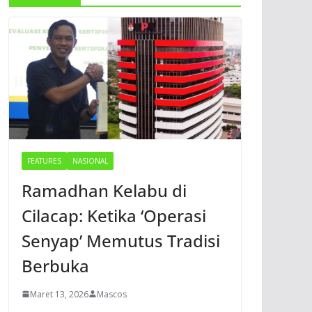
FEATURES
NASIONAL
Ramadhan Kelabu di
Cilacap: Ketika ‘Operasi
Senyap’ Memutus Tradisi
Berbuka
Maret 13, 2026
Mascos