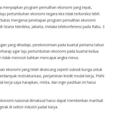
ana menyiapkan program pemulihan ekonomi yang tepat,
laju pertumbuhan ekonomi negara kita tidak terkoreksi lebih
 terbatas mengenai penetapan program pemulihan ekonomi
 Istana Merdeka, Jakarta, melalui telekonferensi pada Rabu, 3
angan yang dihadapi, perekonomian pada kuartal pertama tahun
berharap agar laju pertumbuhan ekonomi pada kuartal kedua
n tidak merosot bahkan mencapai angka minus.
an ekonomi yang telah dirancang seperti subsidi bunga untuk
dampak restrukturisasi, penjaminan kredit modal kerja, PMN
 kerja saya harapkan, minta, dan ingin pastikan ini harus
ekonomi nasional dimaksud harus dapat memberikan manfaat
rak di sektor industri padat karya.