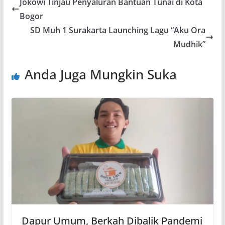
Jokowi Tinjau Penyaluran Bantuan Tunai di Kota
Bogor
SD Muh 1 Surakarta Launching Lagu “Aku Ora
Mudhik”
Anda Juga Mungkin Suka
Dapur Umum, Berkah Dibalik Pandemi