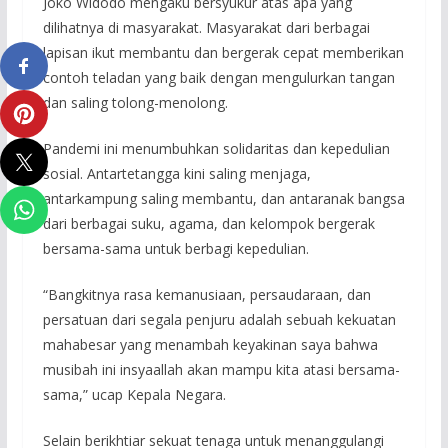
Joko Widodo mengaku bersyukur atas apa yang
dilihatnya di masyarakat. Masyarakat dari berbagai
lapisan ikut membantu dan bergerak cepat memberikan
contoh teladan yang baik dengan mengulurkan tangan
dan saling tolong-menolong.
Pandemi ini menumbuhkan solidaritas dan kepedulian
sosial. Antartetangga kini saling menjaga,
antarkampung saling membantu, dan antaranak bangsa
dari berbagai suku, agama, dan kelompok bergerak
bersama-sama untuk berbagi kepedulian.
“Bangkitnya rasa kemanusiaan, persaudaraan, dan
persatuan dari segala penjuru adalah sebuah kekuatan
mahabesar yang menambah keyakinan saya bahwa
musibah ini insyaallah akan mampu kita atasi bersama-
sama,” ucap Kepala Negara.
Selain berikhtiar sekuat tenaga untuk menanggulangi