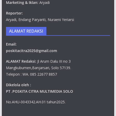
Marketing & Iklan:
Aryadi
Reporter:
Aryadi, Endang Paryanti, Nuraeni Yeriarsi
ALAMAT REDAKSI
Email:
poskitacitra2025@gmail.com
ALAMAT Redaksi:
Jl Arum Dalu III no 3
Mangkubumen,Banjarsari, Solo 57139.
Telepon : WA. 085 22677 8857
Dikelola oleh :
PT .POSKITA CITRA MULTIMEDIA SOLO
No.AHU-0043342.AH.01 tahun2025.