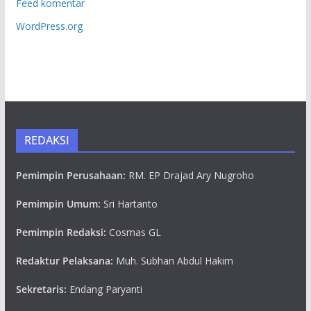
Feed komentar
WordPress.org
REDAKSI
Pemimpin Perusahaan:
RM. EP Drajad Ary Nugroho
Pemimpin Umum:
Sri Hartanto
Pemimpin Redaksi:
Cosmas GL
Redaktur Pelaksana:
Muh. Subhan Abdul Hakim
Sekretaris:
Endang Paryanti