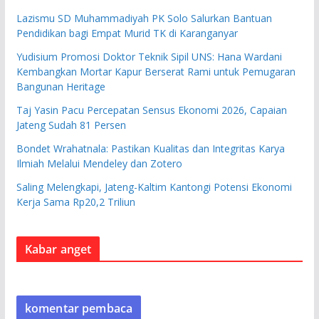
Lazismu SD Muhammadiyah PK Solo Salurkan Bantuan
Pendidikan bagi Empat Murid TK di Karanganyar
Yudisium Promosi Doktor Teknik Sipil UNS: Hana Wardani
Kembangkan Mortar Kapur Berserat Rami untuk Pemugaran
Bangunan Heritage
Taj Yasin Pacu Percepatan Sensus Ekonomi 2026, Capaian
Jateng Sudah 81 Persen
Bondet Wrahatnala: Pastikan Kualitas dan Integritas Karya
Ilmiah Melalui Mendeley dan Zotero
Saling Melengkapi, Jateng-Kaltim Kantongi Potensi Ekonomi
Kerja Sama Rp20,2 Triliun
Kabar anget
komentar pembaca