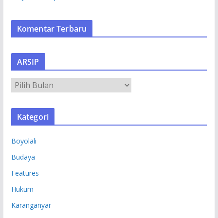
Komentar Terbaru
ARSIP
A
R
S
Kategori
I
P
Boyolali
Budaya
Features
Hukum
Karanganyar