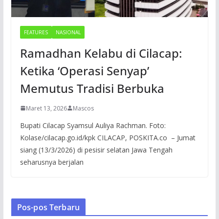
FEATURES
NASIONAL
Ramadhan Kelabu di Cilacap:
Ketika ‘Operasi Senyap’
Memutus Tradisi Berbuka
Maret 13, 2026
Mascos
Bupati Cilacap Syamsul Auliya Rachman. Foto:
Kolase/cilacap.go.id/kpk CILACAP, POSKITA.co – Jumat
siang (13/3/2026) di pesisir selatan Jawa Tengah
seharusnya berjalan
Pos-pos Terbaru