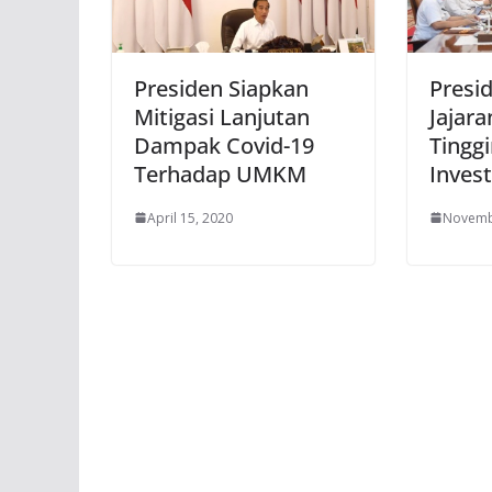
Presiden Siapkan
Presi
Mitigasi Lanjutan
Jajar
Dampak Covid-19
Tingg
Terhadap UMKM
Invest
April 15, 2020
Novemb