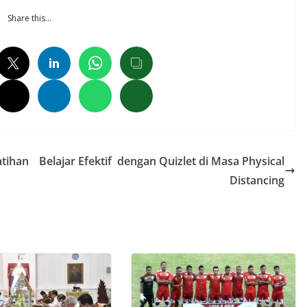
Share this…
atihan
Belajar Efektif dengan Quizlet di Masa Physical
Distancing