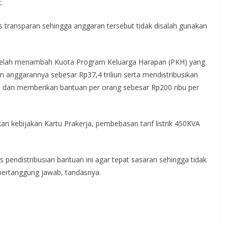
.
 transparan sehingga anggaran tersebut tidak disalah gunakan
telah menambah Kuota Program Keluarga Harapan (PKH) yang
n anggarannya sebesar Rp37,4 triliun serta mendistribusikan
a dan memberikan bantuan per orang sebesar Rp200 ribu per
an kebijakan Kartu Prakerja, pembebasan tarif listrik 450KVA
endistribusian bantuan ini agar tepat sasaran sehingga tidak
 bertanggung jawab, tandasnya.