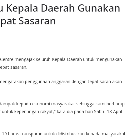
u Kepala Daerah Gunakan
pat Sasaran
wi Centre mengajak seluruh Kepala Daerah untuk mengunakan
epat sasaran.
ng mengatakan penggunaan anggaran dengan tepat saran akan
an dampak kepada ekonomi masyarakat sehingga kami berharap
ntuk kepentingan rakyat,” kata dia pada hari Sabtu 18 April
9 harus transparan untuk didistribusikan kepada masyarakat