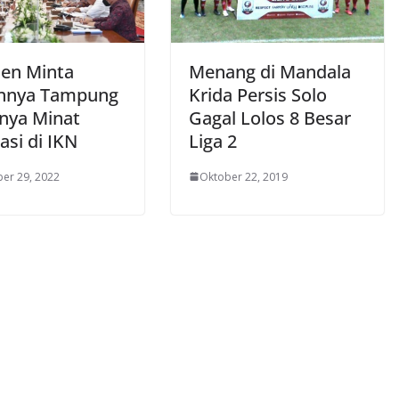
den Minta
Menang di Mandala
annya Tampung
Krida Persis Solo
inya Minat
Gagal Lolos 8 Besar
asi di IKN
Liga 2
er 29, 2022
Oktober 22, 2019