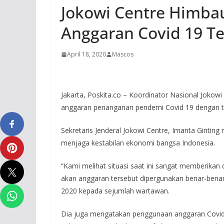
Jokowi Centre Himba
Anggaran Covid 19 Te
April 18, 2020
Mascos
Jakarta, Poskita.co – Koordinator Nasional Joko
anggaran penanganan pendemi Covid 19 dengan t
Sekretaris Jenderal Jokowi Centre, Imanta Ginti
menjaga kestabilan ekonomi bangsa Indonesia.
“Kami melihat situasi saat ini sangat memberik
akan anggaran tersebut dipergunakan benar-benar u
2020 kepada sejumlah wartawan.
Dia juga mengatakan penggunaan anggaran Covid 1