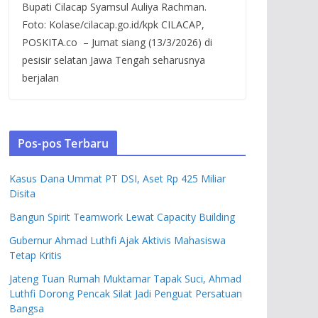
Bupati Cilacap Syamsul Auliya Rachman.
Foto: Kolase/cilacap.go.id/kpk CILACAP,
POSKITA.co – Jumat siang (13/3/2026) di
pesisir selatan Jawa Tengah seharusnya
berjalan
Pos-pos Terbaru
Kasus Dana Ummat PT DSI, Aset Rp 425 Miliar
Disita
Bangun Spirit Teamwork Lewat Capacity Building
Gubernur Ahmad Luthfi Ajak Aktivis Mahasiswa
Tetap Kritis
Jateng Tuan Rumah Muktamar Tapak Suci, Ahmad
Luthfi Dorong Pencak Silat Jadi Penguat Persatuan
Bangsa