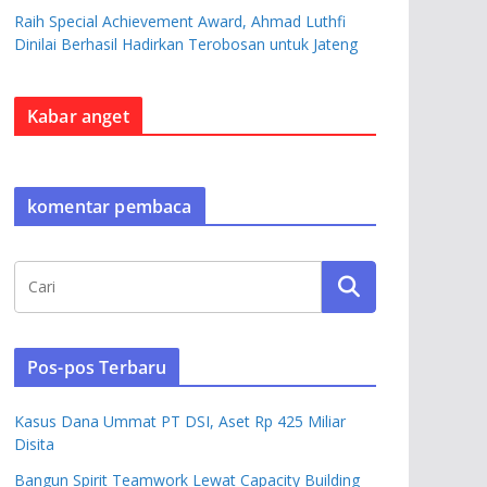
Raih Special Achievement Award, Ahmad Luthfi
Dinilai Berhasil Hadirkan Terobosan untuk Jateng
Kabar anget
komentar pembaca
Pos-pos Terbaru
Kasus Dana Ummat PT DSI, Aset Rp 425 Miliar
Disita
Bangun Spirit Teamwork Lewat Capacity Building