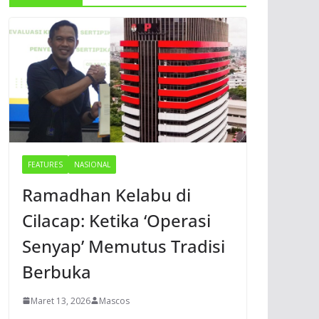
FEATURES
NASIONAL
Ramadhan Kelabu di
Cilacap: Ketika ‘Operasi
Senyap’ Memutus Tradisi
Berbuka
Maret 13, 2026
Mascos