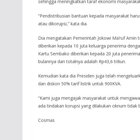
sehingga meningkatkan taraf ekonomi masyarakat
“Pendistribusian bantuan kepada masyarakat harus
atau dikorupsi,” kata dia.
Dia mengatakan Pemerintah Jokowi Ma’ruf Amin 
diberikan kepada 10 juta keluarga penerima denga
Kartu Sembako diberikan kepada 20 juta penerim
bulannya dan totalnya adalah Rp43,6 triliun.
Kemudian kata dia Presiden juga telah mengeluark
dan diskon 50% tarif listrik untuk 900KVA.
“Kami juga mengajak masyarakat untuk mengawas p
ada tindakan korupsi yang dilakukan oknum tidak
Cosmas