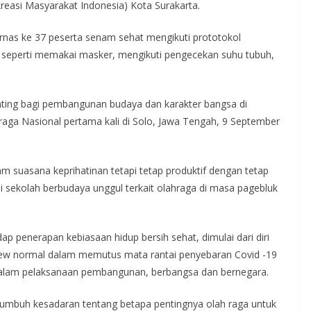
kreasi Masyarakat Indonesia) Kota Surakarta.
as ke 37 peserta senam sehat mengikuti prototokol
seperti memakai masker, mengikuti pengecekan suhu tubuh,
nting bagi pembangunan budaya dan karakter bangsa di
aga Nasional pertama kali di Solo, Jawa Tengah, 9 September
am suasana keprihatinan tetapi tetap produktif dengan tetap
 sekolah berbudaya unggul terkait olahraga di masa pagebluk
p penerapan kebiasaan hidup bersih sehat, dimulai dari diri
new normal dalam memutus mata rantai penyebaran Covid -19
dalam pelaksanaan pembangunan, berbangsa dan bernegara.
 tumbuh kesadaran tentang betapa pentingnya olah raga untuk