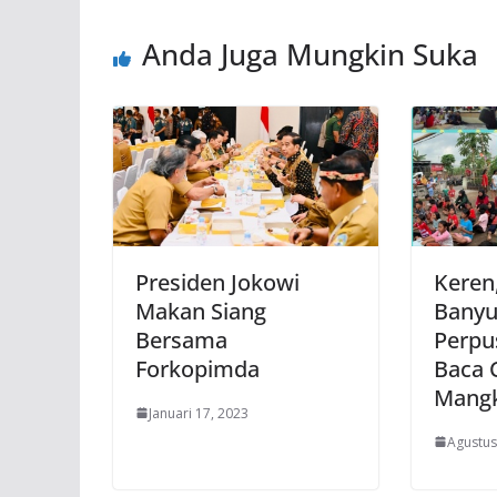
Anda Juga Mungkin Suka
Presiden Jokowi
Keren
Makan Siang
Banyu
Bersama
Perpu
Forkopimda
Baca 
Mang
Januari 17, 2023
Agustus