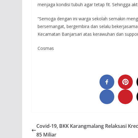
menjaga kondisi tubuh agar tetap fit. Sehingga akti
”Semoga dengan ini warga sekolah semakin menge
bersemangat, bergembira dan selalu bekerjasama s
Kecamatan Banjarsari atas kerawuhan dan suppor
Cosmas
Covid-19, BKK Karangmalang Relaksasi Kred
85 Miliar