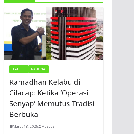
FEATURES
NASIONAL
Ramadhan Kelabu di
Cilacap: Ketika ‘Operasi
Senyap’ Memutus Tradisi
Berbuka
Maret 13, 2026
Mascos