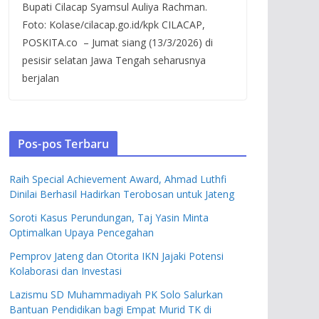
Bupati Cilacap Syamsul Auliya Rachman.
Foto: Kolase/cilacap.go.id/kpk CILACAP,
POSKITA.co – Jumat siang (13/3/2026) di
pesisir selatan Jawa Tengah seharusnya
berjalan
Pos-pos Terbaru
Raih Special Achievement Award, Ahmad Luthfi
Dinilai Berhasil Hadirkan Terobosan untuk Jateng
Soroti Kasus Perundungan, Taj Yasin Minta
Optimalkan Upaya Pencegahan
Pemprov Jateng dan Otorita IKN Jajaki Potensi
Kolaborasi dan Investasi
Lazismu SD Muhammadiyah PK Solo Salurkan
Bantuan Pendidikan bagi Empat Murid TK di