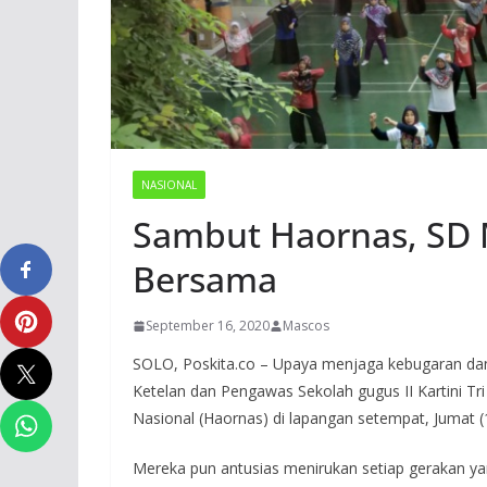
NASIONAL
Sambut Haornas, SD 
Bersama
September 16, 2020
Mascos
SOLO, Poskita.co – Upaya menjaga kebugaran d
Ketelan dan Pengawas Sekolah gugus II Kartini T
Nasional (Haornas) di lapangan setempat, Jumat (
Mereka pun antusias menirukan setiap gerakan y