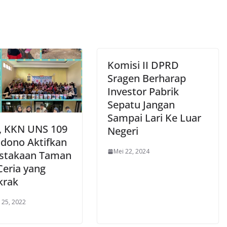
Komisi II DPRD
Sragen Berharap
Investor Pabrik
Sepatu Jangan
Sampai Lari Ke Luar
, KKN UNS 109
Negeri
dono Aktifkan
Mei 22, 2024
stakaan Taman
Ceria yang
krak
 25, 2022