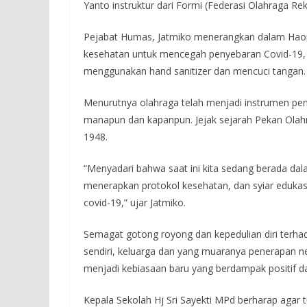
Yanto instruktur dari Formi (Federasi Olahraga Re
Pejabat Humas, Jatmiko menerangkan dalam Haorn
kesehatan untuk mencegah penyebaran Covid-19, 
menggunakan hand sanitizer dan mencuci tangan.
Menurutnya olahraga telah menjadi instrumen pe
manapun dan kapanpun. Jejak sejarah Pekan Olahr
1948.
“Menyadari bahwa saat ini kita sedang berada dal
menerapkan protokol kesehatan, dan syiar edukasi
covid-19,” ujar Jatmiko.
Semagat gotong royong dan kepedulian diri terhada
sendiri, keluarga dan yang muaranya penerapan 
menjadi kebiasaan baru yang berdampak positif 
Kepala Sekolah Hj Sri Sayekti MPd berharap agar