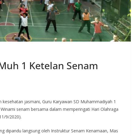
Muh 1 Ketelan Senam
an kesehatan jasmani, Guru Karyawan SD Muhammadiyah 1
ri Winarni senam bersama dalam memperingati Hari Olahraga
11/9/2020).
ang dipandu langsung oleh Instruktur Senam Kenamaan, Mas