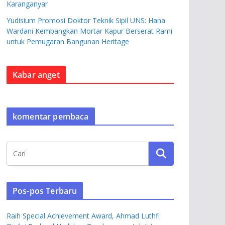
Karanganyar
Yudisium Promosi Doktor Teknik Sipil UNS: Hana
Wardani Kembangkan Mortar Kapur Berserat Rami
untuk Pemugaran Bangunan Heritage
Kabar anget
komentar pembaca
Pos-pos Terbaru
Raih Special Achievement Award, Ahmad Luthfi