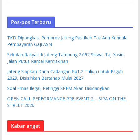
Pos-pos Terbaru
TKD Dipangkas, Pemprov Jateng Pastikan Tak Ada Kendala
Pembayaran Gaji ASN
Sekolah Rakyat di Jateng Tampung 2.692 Siswa, Taj Yasin:
Jalan Putus Rantai Kemiskinan
Jateng Siapkan Dana Cadangan Rp1,2 Triliun untuk Pilgub
2029, Disisihkan Bertahap Mulai 2027
Soal Emas Ilegal, Petinggi SPEM Akan Disidangkan
OPEN CALL PERFORMANCE PRE-EVENT 2 – SIPA ON THE
STREET 2026
Kabar anget