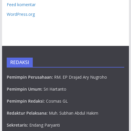
Feed komentar
WordPress.org
REDAKSI
Pemimpin Perusahaan:
RM. EP Drajad Ary Nugroho
Pemimpin Umum:
Sri Hartanto
Pemimpin Redaksi:
Cosmas GL
Redaktur Pelaksana:
Muh. Subhan Abdul Hakim
Sekretaris:
Endang Paryanti