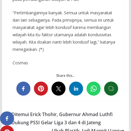
“Pertimbangannya banyak. Semua untuk masyarakat
dan lain sebagainya. Pada prinsipnya, semua ini untuk
masyarakat agar lebih kondusif karena membangun
wilayah kita itu faktor utamanya adalah kondusivitas
wilayah. Kita doakan nanti lebih kondusif lagi,” katanya
menegaskan. (*)
Cosmas
Share this…
Ditemui Erick Thohir, Gubernur Ahmad Luthfi
Dukung PSSI Gelar Liga 3 dan 4 di Jateng
Ubah Plastik, Jadi Magnit Uang