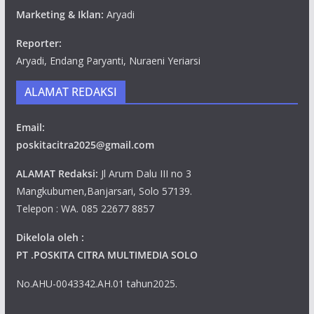
Marketing & Iklan:
Aryadi
Reporter:
Aryadi, Endang Paryanti, Nuraeni Yeriarsi
ALAMAT REDAKSI
Email:
poskitacitra2025@gmail.com
ALAMAT Redaksi:
Jl Arum Dalu III no 3
Mangkubumen,Banjarsari, Solo 57139.
Telepon : WA. 085 22677 8857
Dikelola oleh :
PT .POSKITA CITRA MULTIMEDIA SOLO
No.AHU-0043342.AH.01 tahun2025.