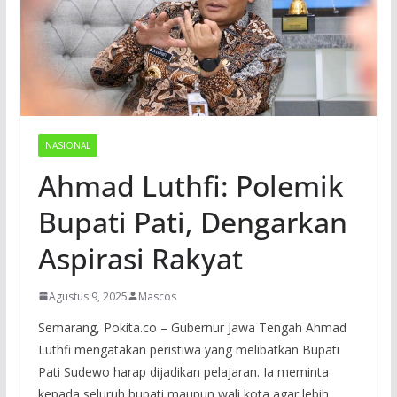
NASIONAL
Ahmad Luthfi: Polemik
Bupati Pati, Dengarkan
Aspirasi Rakyat
Agustus 9, 2025
Mascos
Semarang, Pokita.co – Gubernur Jawa Tengah Ahmad
Luthfi mengatakan peristiwa yang melibatkan Bupati
Pati Sudewo harap dijadikan pelajaran. Ia meminta
kepada seluruh bupati maupun wali kota agar lebih