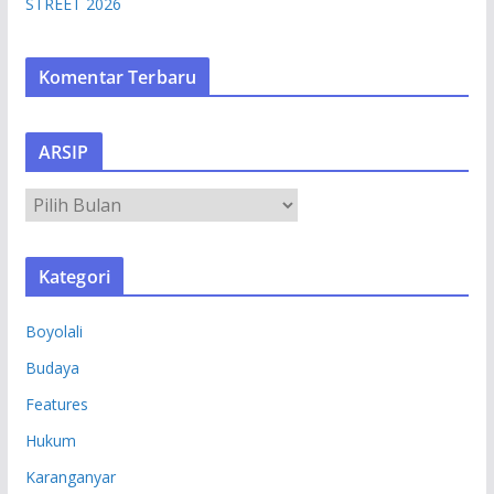
STREET 2026
Komentar Terbaru
ARSIP
A
R
S
Kategori
I
P
Boyolali
Budaya
Features
Hukum
Karanganyar