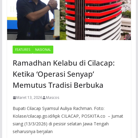
FEATURES
NASIONAL
Ramadhan Kelabu di Cilacap:
Ketika ‘Operasi Senyap’
Memutus Tradisi Berbuka
Maret 13, 2026
Mascos
Bupati Cilacap Syamsul Auliya Rachman. Foto:
Kolase/cilacap.go.id/kpk CILACAP, POSKITA.co – Jumat
siang (13/3/2026) di pesisir selatan Jawa Tengah
seharusnya berjalan