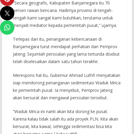
“Secara geografis, Kabupaten Banjarnegara itu 70
persen rawan bencana. Hadirnya provinsi di tengah-
tengah kami sangat kami butuhkan, terutama untuk
menjadi mediator kepada pemerintah pusat,” ujarnya.
Terlepas dari itu, penanganan kebencanaan di
Banjarnegara turut mendapat perhatian dari Pemprov
Jateng. Sejumlah persoalan yang lama tertunda disebut
telah diselesaikan dalam satu tahun terakhir.
Merespons hal itu, Gubernur Ahmad Luthfi menyatakan
siap mendorong penanganan sedimentasi Waduk Mrica
ke pemerintah pusat. Ia menyebut, Pemprov Jateng
akan bersurat dan mengawal persoalan tersebut.
“Waduk Mrica ini nanti akan kita dorong ke pusat.
Karena kalau tidak salah itu ada proyek PLN. Kita akan
bersurat, kita kawal, sehingga sedimentasi bisa kita
atasi bersama-sama,” kata Luthfi.