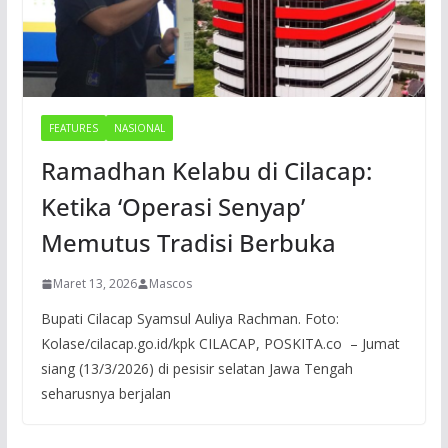
FEATURES
NASIONAL
Ramadhan Kelabu di Cilacap:
Ketika ‘Operasi Senyap’
Memutus Tradisi Berbuka
Maret 13, 2026
Mascos
Bupati Cilacap Syamsul Auliya Rachman. Foto:
Kolase/cilacap.go.id/kpk CILACAP, POSKITA.co – Jumat
siang (13/3/2026) di pesisir selatan Jawa Tengah
seharusnya berjalan