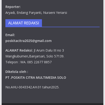
Reporter:
Aryadi, Endang Paryanti, Nuraeni Yeriarsi
ALAMAT REDAKSI
Email:
poskitacitra2025@gmail.com
ALAMAT Redaksi:
Jl Arum Dalu III no 3
Mangkubumen,Banjarsari, Solo 57139.
Telepon : WA. 085 22677 8857
Dikelola oleh :
PT .POSKITA CITRA MULTIMEDIA SOLO
No.AHU-0043342.AH.01 tahun2025.