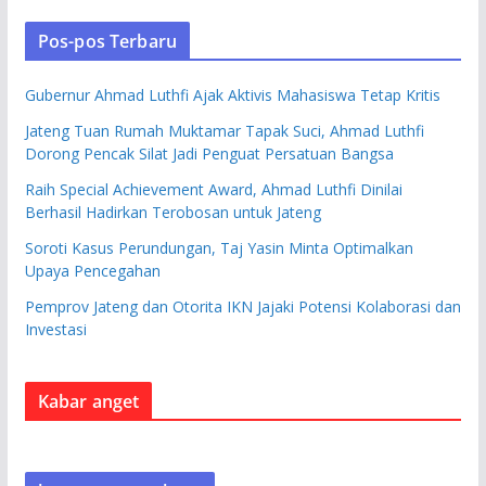
Pos-pos Terbaru
Gubernur Ahmad Luthfi Ajak Aktivis Mahasiswa Tetap Kritis
Jateng Tuan Rumah Muktamar Tapak Suci, Ahmad Luthfi
Dorong Pencak Silat Jadi Penguat Persatuan Bangsa
Raih Special Achievement Award, Ahmad Luthfi Dinilai
Berhasil Hadirkan Terobosan untuk Jateng
Soroti Kasus Perundungan, Taj Yasin Minta Optimalkan
Upaya Pencegahan
Pemprov Jateng dan Otorita IKN Jajaki Potensi Kolaborasi dan
Investasi
Kabar anget