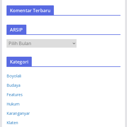
Komentar Terbaru
ARSIP
A
R
S
Kategori
I
P
Boyolali
Budaya
Features
Hukum
Karanganyar
Klaten