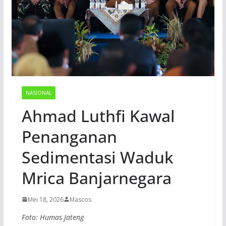
NASIONAL
Ahmad Luthfi Kawal
Penanganan
Sedimentasi Waduk
Mrica Banjarnegara
Mei 18, 2026
Mascos
Foto: Humas Jateng