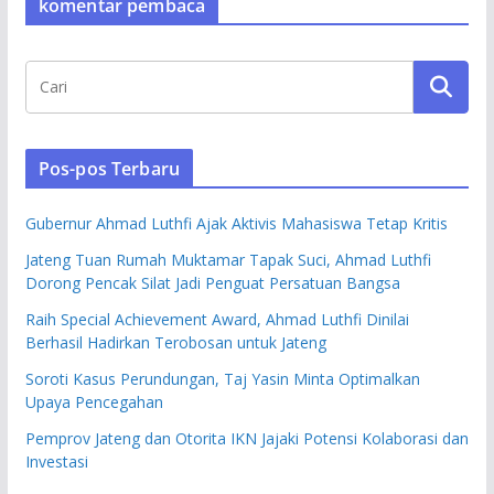
komentar pembaca
Pos-pos Terbaru
Gubernur Ahmad Luthfi Ajak Aktivis Mahasiswa Tetap Kritis
Jateng Tuan Rumah Muktamar Tapak Suci, Ahmad Luthfi
Dorong Pencak Silat Jadi Penguat Persatuan Bangsa
Raih Special Achievement Award, Ahmad Luthfi Dinilai
Berhasil Hadirkan Terobosan untuk Jateng
Soroti Kasus Perundungan, Taj Yasin Minta Optimalkan
Upaya Pencegahan
Pemprov Jateng dan Otorita IKN Jajaki Potensi Kolaborasi dan
Investasi