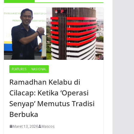
FEATURES
NASIONAL
Ramadhan Kelabu di
Cilacap: Ketika ‘Operasi
Senyap’ Memutus Tradisi
Berbuka
Maret 13, 2026
Mascos