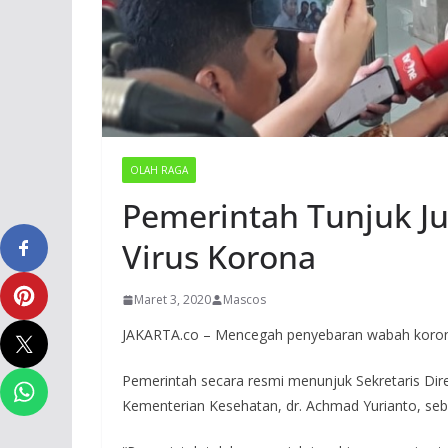
OLAH RAGA
Pemerintah Tunjuk J
Virus Korona
Maret 3, 2020
Mascos
JAKARTA.co – Mencegah penyebaran wabah korona
Pemerintah secara resmi menunjuk Sekretaris Dir
Kementerian Kesehatan, dr. Achmad Yurianto, seba