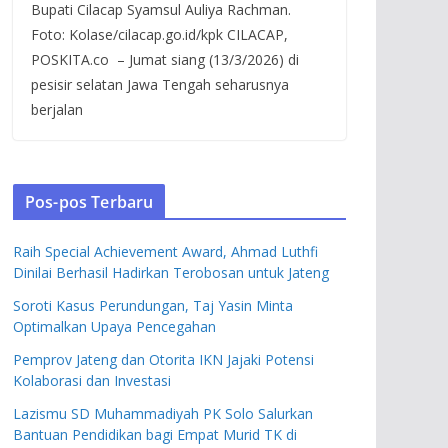
Bupati Cilacap Syamsul Auliya Rachman.
Foto: Kolase/cilacap.go.id/kpk CILACAP,
POSKITA.co – Jumat siang (13/3/2026) di
pesisir selatan Jawa Tengah seharusnya
berjalan
Pos-pos Terbaru
Raih Special Achievement Award, Ahmad Luthfi
Dinilai Berhasil Hadirkan Terobosan untuk Jateng
Soroti Kasus Perundungan, Taj Yasin Minta
Optimalkan Upaya Pencegahan
Pemprov Jateng dan Otorita IKN Jajaki Potensi
Kolaborasi dan Investasi
Lazismu SD Muhammadiyah PK Solo Salurkan
Bantuan Pendidikan bagi Empat Murid TK di