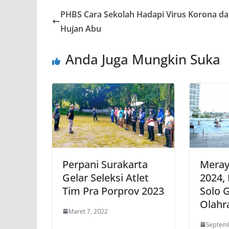
PHBS Cara Sekolah Hadapi Virus Korona d
Hujan Abu
Anda Juga Mungkin Suka
Perpani Surakarta
Meray
Gelar Seleksi Atlet
2024, 
Tim Pra Porprov 2023
Solo G
Olahr
Maret 7, 2022
Septemb