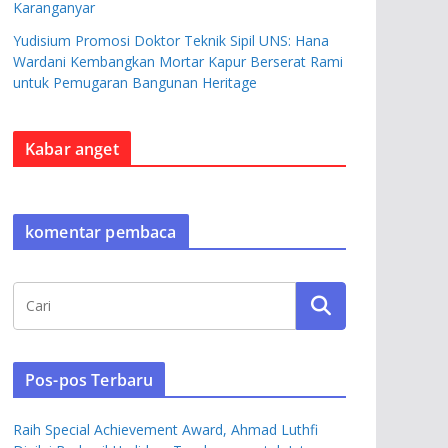
Karanganyar
Yudisium Promosi Doktor Teknik Sipil UNS: Hana
Wardani Kembangkan Mortar Kapur Berserat Rami
untuk Pemugaran Bangunan Heritage
Kabar anget
komentar pembaca
Pos-pos Terbaru
Raih Special Achievement Award, Ahmad Luthfi