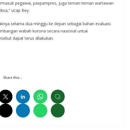
termasuk pegawai, paspampres, juga teman-teman wartawan.
ksa,” ucap Bey.
aknya selama dua minggu ke depan sebagai bahan evaluasi.
kembangan wabah korona secara nasional untuk
ebut dapat terus dilakukan.
Share this…