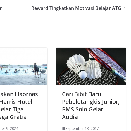
an
Reward Tingkatkan Motivasi Belajar ATG
akan Haornas
Cari Bibit Baru
Harris Hotel
Pebulutangkis Junior,
elar Tiga
PMS Solo Gelar
aga Gratis
Audisi
er 9, 2024
September 13, 2017