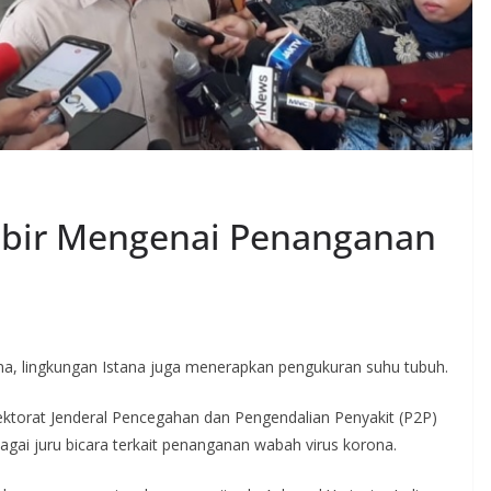
ubir Mengenai Penanganan
, lingkungan Istana juga menerapkan pengukuran suhu tubuh.
ektorat Jenderal Pencegahan dan Pengendalian Penyakit (P2P)
gai juru bicara terkait penanganan wabah virus korona.