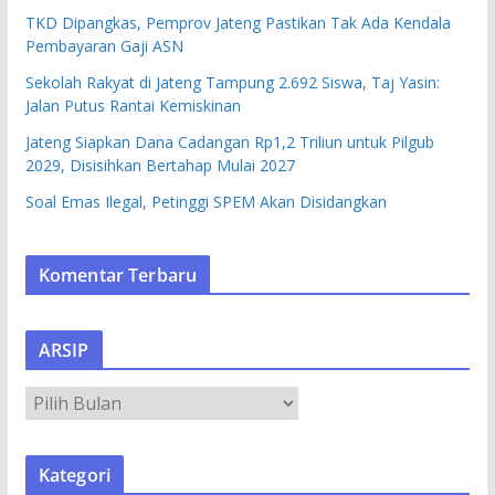
TKD Dipangkas, Pemprov Jateng Pastikan Tak Ada Kendala
Pembayaran Gaji ASN
Sekolah Rakyat di Jateng Tampung 2.692 Siswa, Taj Yasin:
Jalan Putus Rantai Kemiskinan
Jateng Siapkan Dana Cadangan Rp1,2 Triliun untuk Pilgub
2029, Disisihkan Bertahap Mulai 2027
Soal Emas Ilegal, Petinggi SPEM Akan Disidangkan
Komentar Terbaru
ARSIP
A
R
S
Kategori
I