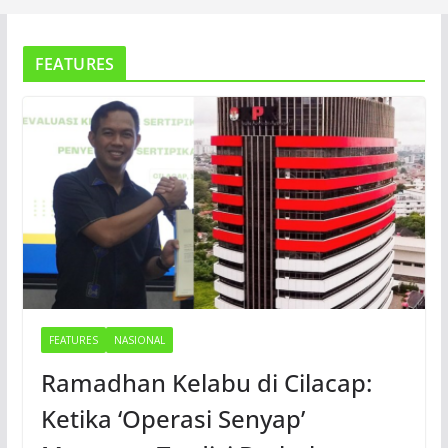
FEATURES
FEATURES
NASIONAL
Ramadhan Kelabu di Cilacap:
Ketika ‘Operasi Senyap’