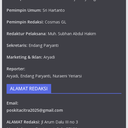
Pemimpin Umum:
Sri Hartanto
Pemimpin Redaksi:
Cosmas GL
Redaktur Pelaksana:
Muh. Subhan Abdul Hakim
Sekretaris:
Endang Paryanti
Marketing & Iklan:
Aryadi
Reporter:
Aryadi, Endang Paryanti, Nuraeni Yeriarsi
ALAMAT REDAKSI
Email:
poskitacitra2025@gmail.com
ALAMAT Redaksi:
Jl Arum Dalu III no 3