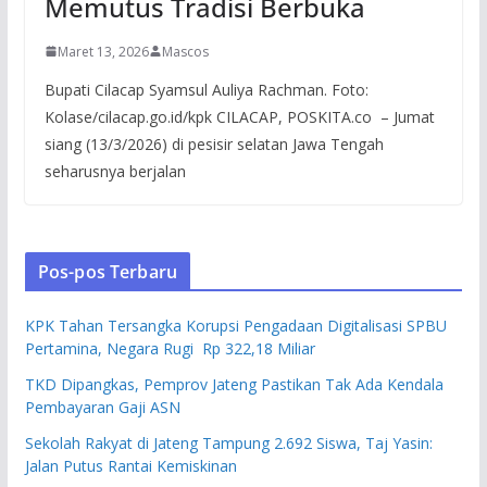
Memutus Tradisi Berbuka
Maret 13, 2026
Mascos
Bupati Cilacap Syamsul Auliya Rachman. Foto:
Kolase/cilacap.go.id/kpk CILACAP, POSKITA.co – Jumat
siang (13/3/2026) di pesisir selatan Jawa Tengah
seharusnya berjalan
Pos-pos Terbaru
KPK Tahan Tersangka Korupsi Pengadaan Digitalisasi SPBU
Pertamina, Negara Rugi Rp 322,18 Miliar
TKD Dipangkas, Pemprov Jateng Pastikan Tak Ada Kendala
Pembayaran Gaji ASN
Sekolah Rakyat di Jateng Tampung 2.692 Siswa, Taj Yasin:
Jalan Putus Rantai Kemiskinan