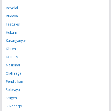
P
Boyolali
Budaya
Features
Hukum
Karanganyar
Klaten
KOLOM
Nasional
Olah raga
Pendidikan
Soloraya
Sragen
Sukoharjo