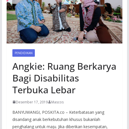
PENDIDIKAN
Angkie: Ruang Berkarya
Bagi Disabilitas
Terbuka Lebar
Desember 17, 2019
Mascos
BANYUWANGI, POSKITA.co – Keterbatasan yang
disandang anak berkebutuhan khusus bukanlah
penghalang untuk maju. Jika diberikan kesempatan,