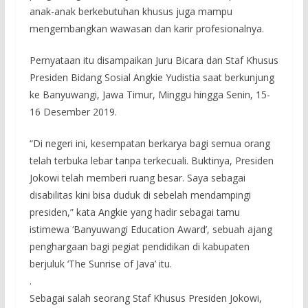
anak-anak berkebutuhan khusus juga mampu
mengembangkan wawasan dan karir profesionalnya.
Pernyataan itu disampaikan Juru Bicara dan Staf Khusus
Presiden Bidang Sosial Angkie Yudistia saat berkunjung
ke Banyuwangi, Jawa Timur, Minggu hingga Senin, 15-
16 Desember 2019.
“Di negeri ini, kesempatan berkarya bagi semua orang
telah terbuka lebar tanpa terkecuali. Buktinya, Presiden
Jokowi telah memberi ruang besar. Saya sebagai
disabilitas kini bisa duduk di sebelah mendampingi
presiden,” kata Angkie yang hadir sebagai tamu
istimewa ‘Banyuwangi Education Award’, sebuah ajang
penghargaan bagi pegiat pendidikan di kabupaten
berjuluk ‘The Sunrise of Java’ itu.
.
Sebagai salah seorang Staf Khusus Presiden Jokowi,