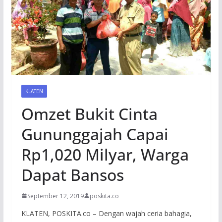
KLATEN
Omzet Bukit Cinta
Gununggajah Capai
Rp1,020 Milyar, Warga
Dapat Bansos
September 12, 2019
poskita.co
KLATEN, POSKITA.co – Dengan wajah ceria bahagia,