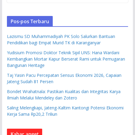
Pos-pos Terbaru
Lazismu SD Muhammadiyah PK Solo Salurkan Bantuan
Pendidikan bagi Empat Murid TK di Karanganyar
Yudisium Promosi Doktor Teknik Sipil UNS: Hana Wardani
Kembangkan Mortar Kapur Berserat Rami untuk Pemugaran
Bangunan Heritage
Taj Yasin Pacu Percepatan Sensus Ekonomi 2026, Capaian
Jateng Sudah 81 Persen
Bondet Wrahatnala: Pastikan Kualitas dan Integritas Karya
Ilmiah Melalui Mendeley dan Zotero
Saling Melengkapi, Jateng-Kaltim Kantongi Potensi Ekonomi
Kerja Sama Rp20,2 Triliun
Kabar anget