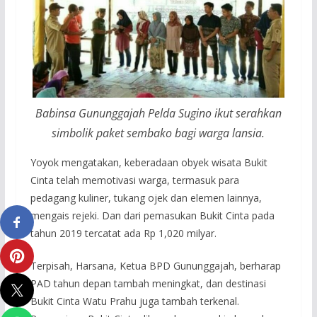
Babinsa Gununggajah Pelda Sugino ikut serahkan
simbolik paket sembako bagi warga lansia.
Yoyok mengatakan, keberadaan obyek wisata Bukit
Cinta telah memotivasi warga, termasuk para
pedagang kuliner, tukang ojek dan elemen lainnya,
mengais rejeki. Dan dari pemasukan Bukit Cinta pada
tahun 2019 tercatat ada Rp 1,020 milyar.
Terpisah, Harsana, Ketua BPD Gununggajah, berharap
PAD tahun depan tambah meningkat, dan destinasi
Bukit Cinta Watu Prahu juga tambah terkenal.