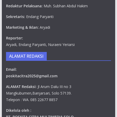
Redaktur Pelaksana:
Muh. Subhan Abdul Hakim
Sekretaris:
Endang Paryanti
Marketing & Iklan:
Aryadi
Reporter:
Aryadi, Endang Paryanti, Nuraeni Yeriarsi
ALAMAT REDAKSI
Email:
poskitacitra2025@gmail.com
ALAMAT Redaksi:
Jl Arum Dalu III no 3
Mangkubumen,Banjarsari, Solo 57139.
Telepon : WA. 085 22677 8857
Dikelola oleh :
PT .POSKITA CITRA MULTIMEDIA SOLO