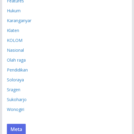
Features
Hukum
Karanganyar
Klaten
KOLOM
Nasional
Olah raga
Pendidikan
Soloraya
Sragen
Sukoharjo
Wonogiri
Meta