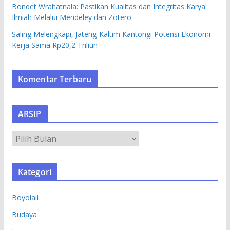
Bondet Wrahatnala: Pastikan Kualitas dan Integritas Karya
Ilmiah Melalui Mendeley dan Zotero
Saling Melengkapi, Jateng-Kaltim Kantongi Potensi Ekonomi
Kerja Sama Rp20,2 Triliun
Komentar Terbaru
ARSIP
A
R
S
Kategori
I
P
Boyolali
Budaya