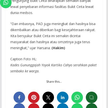
Pengunjung Bukit Cinta diharapkan semakin banyak
lewat penyebaran informasi fasilitas Bukit Cinta lewat
dunia medsos.
“Dan imbasnya, PAD juga meningkat dan hasilnya bisa
dikembalikan atau diberikan bagi kesejahteraan rakyat.
Kita bersyukur Bukit Cinta ini semakin dicintai
masyarakat dan hasilnya atau omzetnya juga terus
meningkat,” ujar Harsana.
(Hakim)
Caption Foto HL:
Kades Gununggajah Yoyok Kartiko Cahyo serahkan paket
sembako ke warga.
Share this…