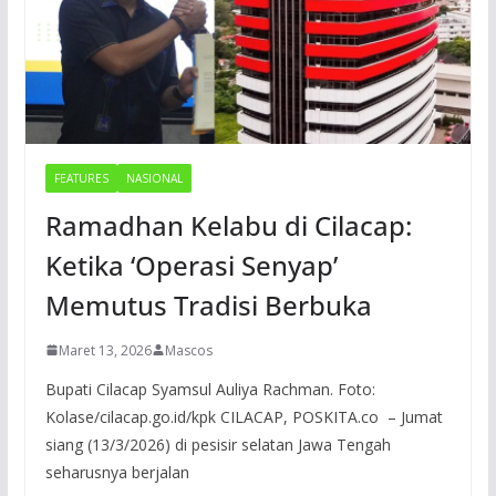
FEATURES
NASIONAL
Ramadhan Kelabu di Cilacap:
Ketika ‘Operasi Senyap’
Memutus Tradisi Berbuka
Maret 13, 2026
Mascos
Bupati Cilacap Syamsul Auliya Rachman. Foto:
Kolase/cilacap.go.id/kpk CILACAP, POSKITA.co – Jumat
siang (13/3/2026) di pesisir selatan Jawa Tengah
seharusnya berjalan