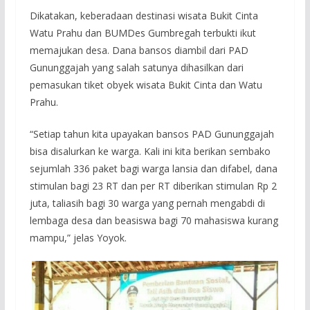
Dikatakan, keberadaan destinasi wisata Bukit Cinta
Watu Prahu dan BUMDes Gumbregah terbukti ikut
memajukan desa. Dana bansos diambil dari PAD
Gununggajah yang salah satunya dihasilkan dari
pemasukan tiket obyek wisata Bukit Cinta dan Watu
Prahu.
“Setiap tahun kita upayakan bansos PAD Gununggajah
bisa disalurkan ke warga. Kali ini kita berikan sembako
sejumlah 336 paket bagi warga lansia dan difabel, dana
stimulan bagi 23 RT dan per RT diberikan stimulan Rp 2
juta, taliasih bagi 30 warga yang pernah mengabdi di
lembaga desa dan beasiswa bagi 70 mahasiswa kurang
mampu,” jelas Yoyok.