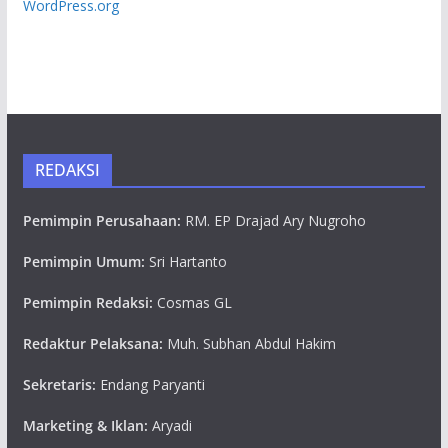
WordPress.org
REDAKSI
Pemimpin Perusahaan:
RM. EP Drajad Ary Nugroho
Pemimpin Umum:
Sri Hartanto
Pemimpin Redaksi:
Cosmas GL
Redaktur Pelaksana:
Muh. Subhan Abdul Hakim
Sekretaris:
Endang Paryanti
Marketing & Iklan:
Aryadi