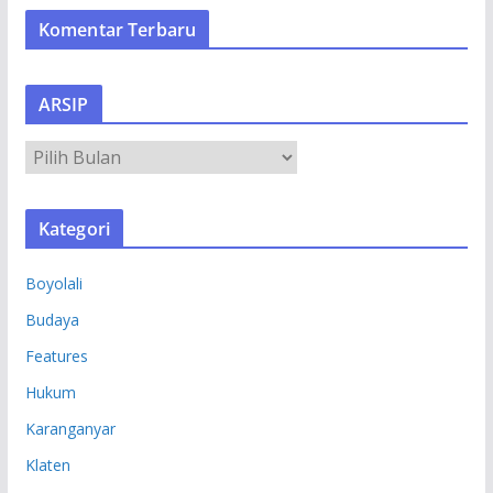
Komentar Terbaru
ARSIP
A
R
S
Kategori
I
P
Boyolali
Budaya
Features
Hukum
Karanganyar
Klaten