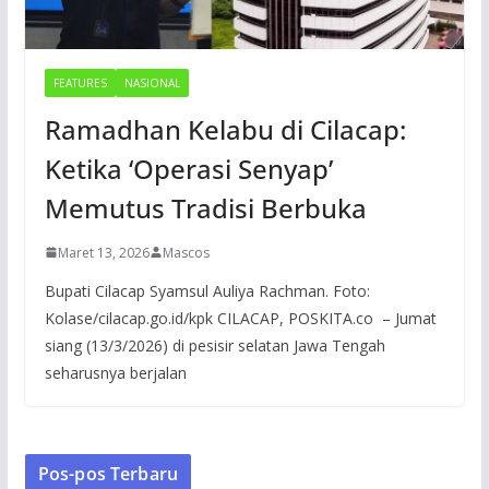
FEATURES
NASIONAL
Ramadhan Kelabu di Cilacap:
Ketika ‘Operasi Senyap’
Memutus Tradisi Berbuka
Maret 13, 2026
Mascos
Bupati Cilacap Syamsul Auliya Rachman. Foto:
Kolase/cilacap.go.id/kpk CILACAP, POSKITA.co – Jumat
siang (13/3/2026) di pesisir selatan Jawa Tengah
seharusnya berjalan
Pos-pos Terbaru