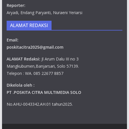
Reporter:
Aryadi, Endang Paryanti, Nuraeni Yeriarsi
ALAMAT REDAKSI
Email:
poskitacitra2025@gmail.com
ALAMAT Redaksi:
Jl Arum Dalu III no 3
Mangkubumen,Banjarsari, Solo 57139.
Telepon : WA. 085 22677 8857
Dikelola oleh :
PT .POSKITA CITRA MULTIMEDIA SOLO
No.AHU-0043342.AH.01 tahun2025.