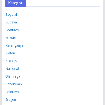
Kategori
I
P
Boyolali
Budaya
Features
Hukum
Karanganyar
Klaten
KOLOM
Nasional
Olah raga
Pendidikan
Soloraya
Sragen