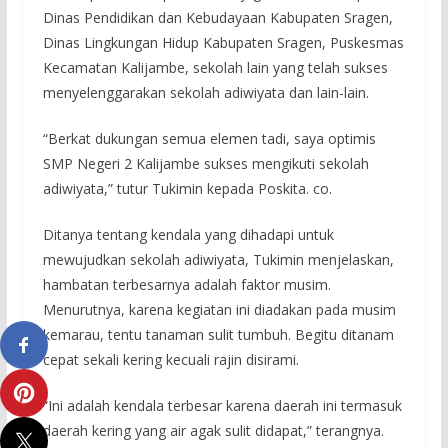
Dinas Pendidikan dan Kebudayaan Kabupaten Sragen,
Dinas Lingkungan Hidup Kabupaten Sragen, Puskesmas
Kecamatan Kalijambe, sekolah lain yang telah sukses
menyelenggarakan sekolah adiwiyata dan lain-lain.
“Berkat dukungan semua elemen tadi, saya optimis
SMP Negeri 2 Kalijambe sukses mengikuti sekolah
adiwiyata,” tutur Tukimin kepada Poskita. co.
Ditanya tentang kendala yang dihadapi untuk
mewujudkan sekolah adiwiyata, Tukimin menjelaskan,
hambatan terbesarnya adalah faktor musim.
Menurutnya, karena kegiatan ini diadakan pada musim
kemarau, tentu tanaman sulit tumbuh. Begitu ditanam
cepat sekali kering kecuali rajin disirami.
“Ini adalah kendala terbesar karena daerah ini termasuk
daerah kering yang air agak sulit didapat,” terangnya.