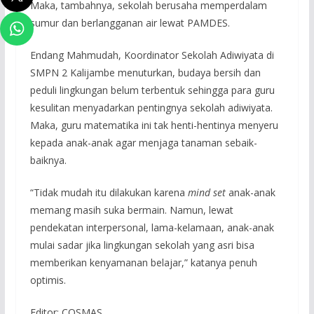
Maka, tambahnya, sekolah berusaha memperdalam
sumur dan berlangganan air lewat PAMDES.
Endang Mahmudah, Koordinator Sekolah Adiwiyata di
SMPN 2 Kalijambe menuturkan, budaya bersih dan
peduli lingkungan belum terbentuk sehingga para guru
kesulitan menyadarkan pentingnya sekolah adiwiyata.
Maka, guru matematika ini tak henti-hentinya menyeru
kepada anak-anak agar menjaga tanaman sebaik-
baiknya.
“Tidak mudah itu dilakukan karena
mind set
anak-anak
memang masih suka bermain. Namun, lewat
pendekatan interpersonal, lama-kelamaan, anak-anak
mulai sadar jika lingkungan sekolah yang asri bisa
memberikan kenyamanan belajar,” katanya penuh
optimis.
Editor: COSMAS