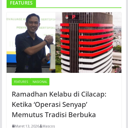
FEATURES
FEATURES
NASIONAL
Ramadhan Kelabu di Cilacap:
Ketika ‘Operasi Senyap’
Memutus Tradisi Berbuka
Maret 13, 2026
Mascos