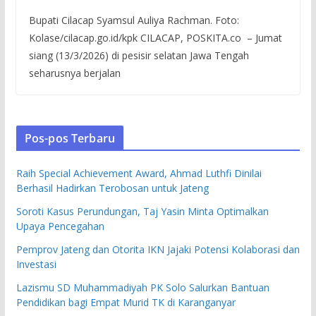
Bupati Cilacap Syamsul Auliya Rachman. Foto:
Kolase/cilacap.go.id/kpk CILACAP, POSKITA.co – Jumat
siang (13/3/2026) di pesisir selatan Jawa Tengah
seharusnya berjalan
Pos-pos Terbaru
Raih Special Achievement Award, Ahmad Luthfi Dinilai
Berhasil Hadirkan Terobosan untuk Jateng
Soroti Kasus Perundungan, Taj Yasin Minta Optimalkan
Upaya Pencegahan
Pemprov Jateng dan Otorita IKN Jajaki Potensi Kolaborasi dan
Investasi
Lazismu SD Muhammadiyah PK Solo Salurkan Bantuan
Pendidikan bagi Empat Murid TK di Karanganyar