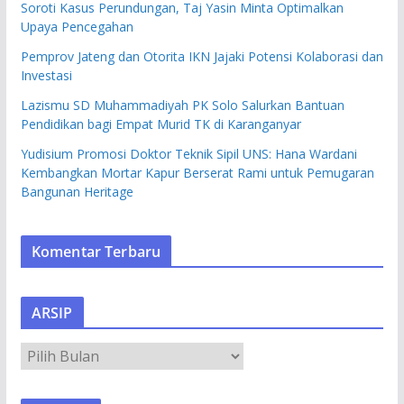
Soroti Kasus Perundungan, Taj Yasin Minta Optimalkan
Upaya Pencegahan
Pemprov Jateng dan Otorita IKN Jajaki Potensi Kolaborasi dan
Investasi
Lazismu SD Muhammadiyah PK Solo Salurkan Bantuan
Pendidikan bagi Empat Murid TK di Karanganyar
Yudisium Promosi Doktor Teknik Sipil UNS: Hana Wardani
Kembangkan Mortar Kapur Berserat Rami untuk Pemugaran
Bangunan Heritage
Komentar Terbaru
ARSIP
A
R
S