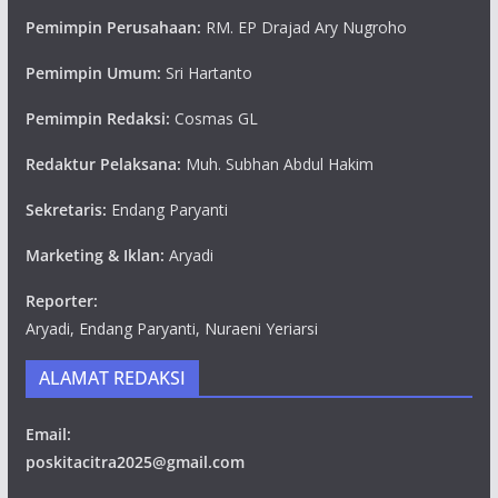
Pemimpin Perusahaan:
RM. EP Drajad Ary Nugroho
Pemimpin Umum:
Sri Hartanto
Pemimpin Redaksi:
Cosmas GL
Redaktur Pelaksana:
Muh. Subhan Abdul Hakim
Sekretaris:
Endang Paryanti
Marketing & Iklan:
Aryadi
Reporter:
Aryadi, Endang Paryanti, Nuraeni Yeriarsi
ALAMAT REDAKSI
Email:
poskitacitra2025@gmail.com