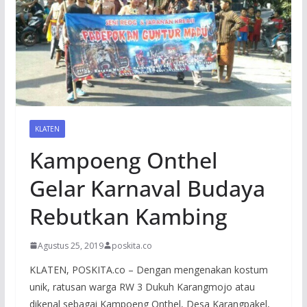
KLATEN
Kampoeng Onthel
Gelar Karnaval Budaya
Rebutkan Kambing
Agustus 25, 2019
poskita.co
KLATEN, POSKITA.co – Dengan mengenakan kostum
unik, ratusan warga RW 3 Dukuh Karangmojo atau
dikenal sebagai Kampoeng Onthel, Desa Karangpakel,