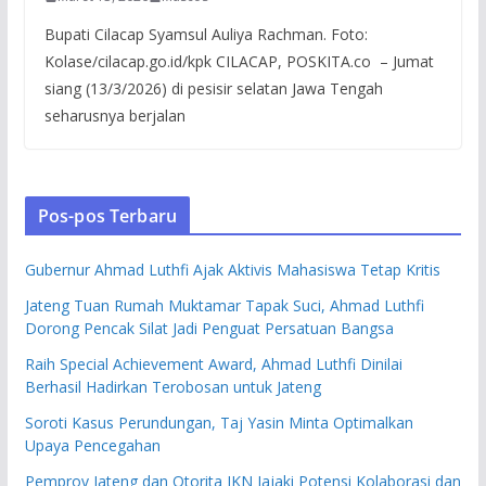
Bupati Cilacap Syamsul Auliya Rachman. Foto:
Kolase/cilacap.go.id/kpk CILACAP, POSKITA.co – Jumat
siang (13/3/2026) di pesisir selatan Jawa Tengah
seharusnya berjalan
Pos-pos Terbaru
Gubernur Ahmad Luthfi Ajak Aktivis Mahasiswa Tetap Kritis
Jateng Tuan Rumah Muktamar Tapak Suci, Ahmad Luthfi
Dorong Pencak Silat Jadi Penguat Persatuan Bangsa
Raih Special Achievement Award, Ahmad Luthfi Dinilai
Berhasil Hadirkan Terobosan untuk Jateng
Soroti Kasus Perundungan, Taj Yasin Minta Optimalkan
Upaya Pencegahan
Pemprov Jateng dan Otorita IKN Jajaki Potensi Kolaborasi dan