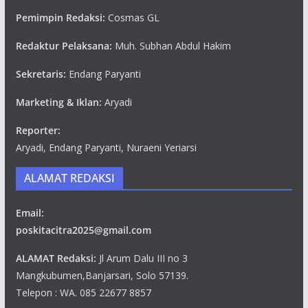
Pemimpin Redaksi:
Cosmas GL
Redaktur Pelaksana:
Muh. Subhan Abdul Hakim
Sekretaris:
Endang Paryanti
Marketing & Iklan:
Aryadi
Reporter:
Aryadi, Endang Paryanti, Nuraeni Yeriarsi
ALAMAT REDAKSI
Email:
poskitacitra2025@gmail.com
ALAMAT Redaksi:
Jl Arum Dalu III no 3
Mangkubumen,Banjarsari, Solo 57139.
Telepon : WA. 085 22677 8857