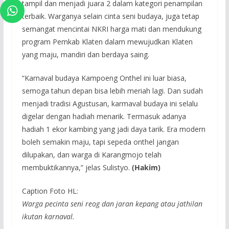
tampil dan menjadi juara 2 dalam kategori penampilan
terbaik. Warganya selain cinta seni budaya, juga tetap
semangat mencintai NKRI harga mati dan mendukung
program Pemkab Klaten dalam mewujudkan Klaten
yang maju, mandiri dan berdaya saing.
“Karnaval budaya Kampoeng Onthel ini luar biasa,
semoga tahun depan bisa lebih meriah lagi. Dan sudah
menjadi tradisi Agustusan, karmaval budaya ini selalu
digelar dengan hadiah menarik. Termasuk adanya
hadiah 1 ekor kambing yang jadi daya tarik. Era modern
boleh semakin maju, tapi sepeda onthel jangan
dilupakan, dan warga di Karangmojo telah
membuktikannya,” jelas Sulistyo.
(Hakim)
Caption Foto HL:
Warga pecinta seni reog dan jaran kepang atau jathilan
ikutan karnaval.