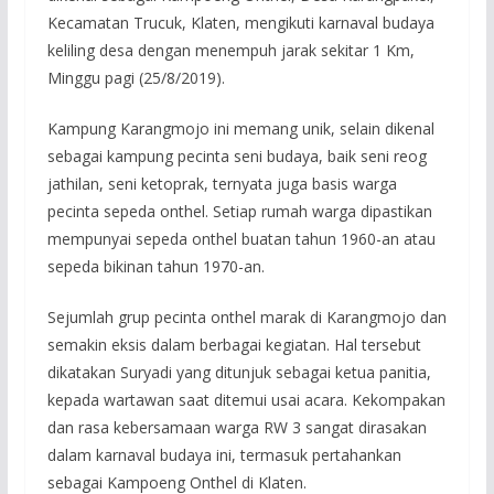
Kecamatan Trucuk, Klaten, mengikuti karnaval budaya
keliling desa dengan menempuh jarak sekitar 1 Km,
Minggu pagi (25/8/2019).
Kampung Karangmojo ini memang unik, selain dikenal
sebagai kampung pecinta seni budaya, baik seni reog
jathilan, seni ketoprak, ternyata juga basis warga
pecinta sepeda onthel. Setiap rumah warga dipastikan
mempunyai sepeda onthel buatan tahun 1960-an atau
sepeda bikinan tahun 1970-an.
Sejumlah grup pecinta onthel marak di Karangmojo dan
semakin eksis dalam berbagai kegiatan. Hal tersebut
dikatakan Suryadi yang ditunjuk sebagai ketua panitia,
kepada wartawan saat ditemui usai acara. Kekompakan
dan rasa kebersamaan warga RW 3 sangat dirasakan
dalam karnaval budaya ini, termasuk pertahankan
sebagai Kampoeng Onthel di Klaten.