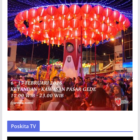
Poskita TV