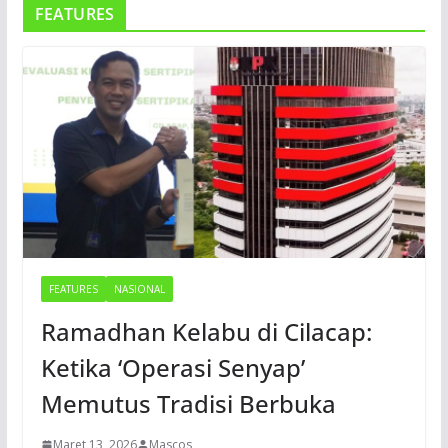
FEATURES
FEATURES
NASIONAL
Ramadhan Kelabu di Cilacap:
Ketika ‘Operasi Senyap’
Memutus Tradisi Berbuka
Maret 13, 2026
Mascos