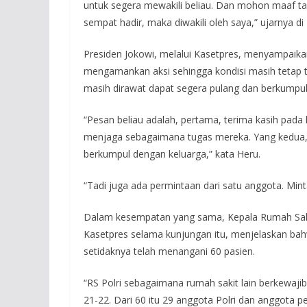
untuk segera mewakili beliau. Dan mohon maaf t
sempat hadir, maka diwakili oleh saya,” ujarnya di 
Presiden Jokowi, melalui Kasetpres, menyampaika
mengamankan aksi sehingga kondisi masih tetap te
masih dirawat dapat segera pulang dan berkumpul
“Pesan beliau adalah, pertama, terima kasih pad
menjaga sebagaimana tugas mereka. Yang kedua,
berkumpul dengan keluarga,” kata Heru.
“Tadi juga ada permintaan dari satu anggota. Min
Dalam kesempatan yang sama, Kepala Rumah Sakit 
Kasetpres selama kunjungan itu, menjelaskan bahw
setidaknya telah menangani 60 pasien.
“RS Polri sebagaimana rumah sakit lain berkewaj
21-22. Dari 60 itu 29 anggota Polri dan anggota 