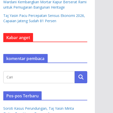
Wardani Kembangkan Mortar Kapur Berserat Rami
untuk Pemugaran Bangunan Heritage
Taj Yasin Pacu Percepatan Sensus Ekonomi 2026,
Capaian Jateng Sudah 81 Persen
Kabar anget
komentar pembaca
Pos-pos Terbaru
Soroti Kasus Perundungan, Taj Yasin Minta