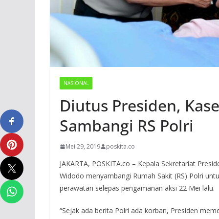
NASIONAL
Diutus Presiden, Kas
Sambangi RS Polri
Mei 29, 2019
poskita.co
JAKARTA, POSKITA.co – Kepala Sekretariat Preside
Widodo menyambangi Rumah Sakit (RS) Polri untu
perawatan selepas pengamanan aksi 22 Mei lalu.
“Sejak ada berita Polri ada korban, Presiden mem