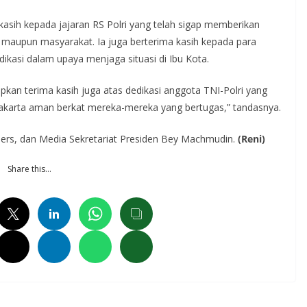
kasih kepada jajaran RS Polri yang telah sigap memberikan
aupun masyarakat. Ia juga berterima kasih kepada para
ikasi dalam upaya menjaga situasi di Ibu Kota.
pkan terima kasih juga atas dedikasi anggota TNI-Polri yang
 Jakarta aman berkat mereka-mereka yang bertugas,” tandasnya.
 Pers, dan Media Sekretariat Presiden Bey Machmudin.
(Reni)
Share this…