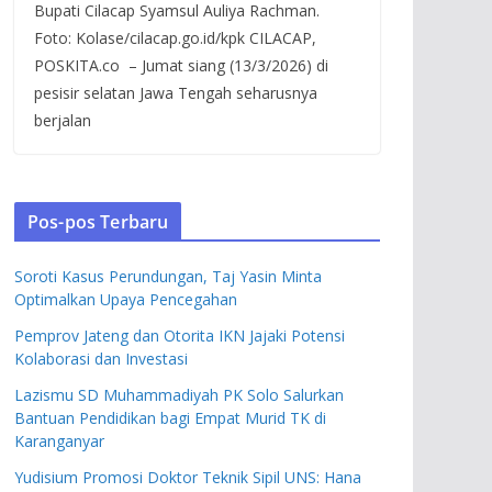
Bupati Cilacap Syamsul Auliya Rachman.
Foto: Kolase/cilacap.go.id/kpk CILACAP,
POSKITA.co – Jumat siang (13/3/2026) di
pesisir selatan Jawa Tengah seharusnya
berjalan
Pos-pos Terbaru
Soroti Kasus Perundungan, Taj Yasin Minta
Optimalkan Upaya Pencegahan
Pemprov Jateng dan Otorita IKN Jajaki Potensi
Kolaborasi dan Investasi
Lazismu SD Muhammadiyah PK Solo Salurkan
Bantuan Pendidikan bagi Empat Murid TK di
Karanganyar
Yudisium Promosi Doktor Teknik Sipil UNS: Hana