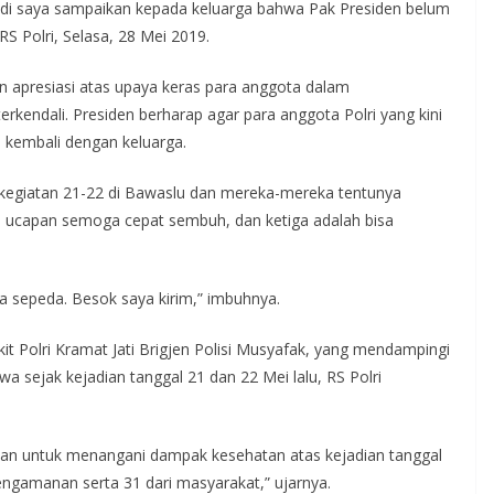
adi saya sampaikan kepada keluarga bahwa Pak Presiden belum
RS Polri, Selasa, 28 Mei 2019.
n apresiasi atas upaya keras para anggota dalam
rkendali. Presiden berharap agar para anggota Polri yang kini
 kembali dengan keluarga.
a kegiatan 21-22 di Bawaslu dan mereka-mereka tentunya
 ucapan semoga cepat sembuh, dan ketiga adalah bisa
ta sepeda. Besok saya kirim,” imbuhnya.
Polri Kramat Jati Brigjen Polisi Musyafak, yang mendampingi
a sejak kejadian tanggal 21 dan 22 Mei lalu, RS Polri
iban untuk menangani dampak kesehatan atas kejadian tanggal
pengamanan serta 31 dari masyarakat,” ujarnya.