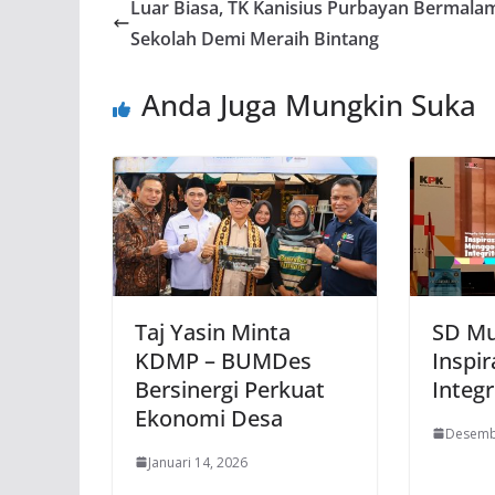
Luar Biasa, TK Kanisius Purbayan Bermalam
Sekolah Demi Meraih Bintang
Anda Juga Mungkin Suka
Taj Yasin Minta
SD Mu
KDMP – BUMDes
Inspi
Bersinergi Perkuat
Integr
Ekonomi Desa
Desemb
Januari 14, 2026