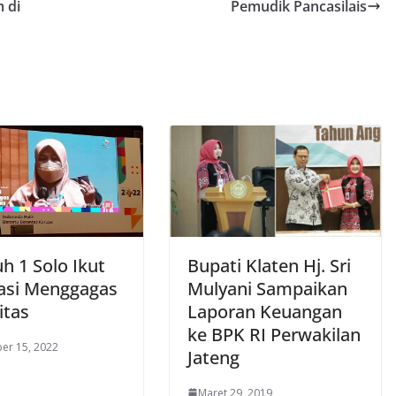
 di
Pemudik Pancasilais
h 1 Solo Ikut
Bupati Klaten Hj. Sri
rasi Menggagas
Mulyani Sampaikan
itas
Laporan Keuangan
ke BPK RI Perwakilan
er 15, 2022
Jateng
Maret 29, 2019