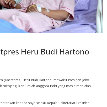
etpres Heru Budi Hartono
n (Kasetpres) Heru Budi Hartono, mewakili Presiden Joko
k menjenguk sejumlah anggota Polri yang masih menjalani
erintahkan kepada saya selaku Kepala Sekretariat Presiden