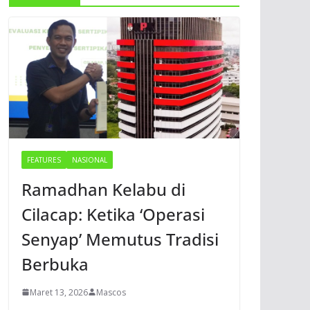
FEATURES
NASIONAL
Ramadhan Kelabu di
Cilacap: Ketika ‘Operasi
Senyap’ Memutus Tradisi
Berbuka
Maret 13, 2026
Mascos