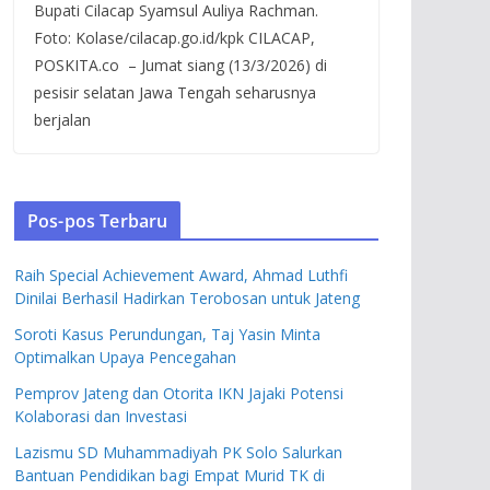
Bupati Cilacap Syamsul Auliya Rachman.
Foto: Kolase/cilacap.go.id/kpk CILACAP,
POSKITA.co – Jumat siang (13/3/2026) di
pesisir selatan Jawa Tengah seharusnya
berjalan
Pos-pos Terbaru
Raih Special Achievement Award, Ahmad Luthfi
Dinilai Berhasil Hadirkan Terobosan untuk Jateng
Soroti Kasus Perundungan, Taj Yasin Minta
Optimalkan Upaya Pencegahan
Pemprov Jateng dan Otorita IKN Jajaki Potensi
Kolaborasi dan Investasi
Lazismu SD Muhammadiyah PK Solo Salurkan
Bantuan Pendidikan bagi Empat Murid TK di