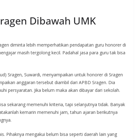
Sragen Dibawah UMK
gen diminta lebih memperhatikan pendapatan guru honorer di
ngajar masih tergolong kecil. Padahal jasa para guru tak bisa
bud) Sragen, Suwardi, menyampaikan untuk honorer di Sragen
paikan anggaran tersebut diambil dari APBD Sragen. Dia
 persyaratan. Jika belum maka akan dibayar dari sekolah.
isa sekarang memenuhi kriteria, tapi selanjutnya tidak. Banyak
katakanlah kemarin memenuhi jam, tahun ajaran berikutnya
ngnya.
s. Pihaknya mengakui belum bisa seperti daerah lain yang