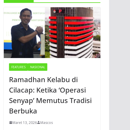
FEATURES
NASIONAL
Ramadhan Kelabu di
Cilacap: Ketika ‘Operasi
Senyap’ Memutus Tradisi
Berbuka
Maret 13, 2026
Mascos