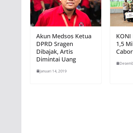
Akun Medsos Ketua
KONI 
DPRD Sragen
1,5 Mi
Dibajak, Artis
Cabor
Dimintai Uang
Desemb
Januari 14, 2019