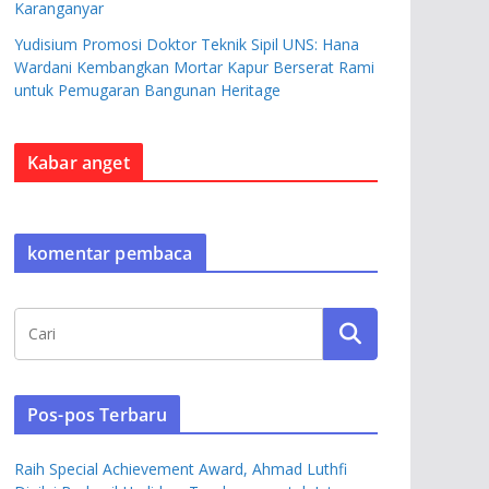
Karanganyar
Yudisium Promosi Doktor Teknik Sipil UNS: Hana
Wardani Kembangkan Mortar Kapur Berserat Rami
untuk Pemugaran Bangunan Heritage
Kabar anget
komentar pembaca
Pos-pos Terbaru
Raih Special Achievement Award, Ahmad Luthfi