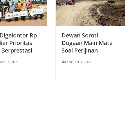
Digelontor Rp
Dewan Soroti
liar Prioritas
Dugaan Main Mata
 Berprestasi
Soal Perijinan
er 17, 2021
Februari 3, 2021