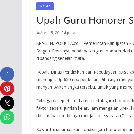
SRAGEN
Upah Guru Honorer 
April 15, 2019
poskita.co
SRAGEN, POSKITA.co – Pemerintah Kabupaten Sra
Sragen. Pasalnya, pendapatan guru honorer dari me
dipandang sebelah mata.
Kepala Dinas Pendidikan dan Kebudayaan (Disdik
mendapat Rp 650 ribu per bulan. Pihaknya menyam
menyampaikan angka tersebut untuk yang memenuhi
”Mengapa seperti itu, karena untuk guru honorer b
faktor seperti jumlah kelas, jam mengajar. SMP, 
tidak dapat murid juga menjadi persyaratan,” tera
Suwardi menampaikan kondisi guru honorer dinami