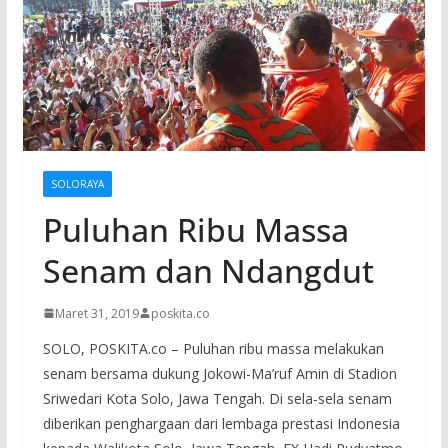
SOLORAYA
Puluhan Ribu Massa
Senam dan Ndangdut
Maret 31, 2019
poskita.co
SOLO, POSKITA.co – Puluhan ribu massa melakukan
senam bersama dukung Jokowi-Ma’ruf Amin di Stadion
Sriwedari Kota Solo, Jawa Tengah. Di sela-sela senam
diberikan penghargaan dari lembaga prestasi Indonesia