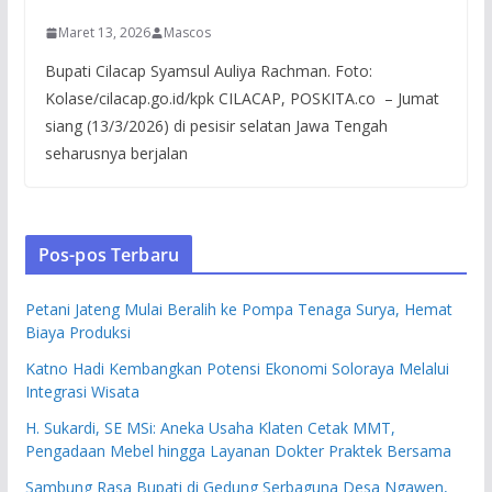
Maret 13, 2026
Mascos
Bupati Cilacap Syamsul Auliya Rachman. Foto:
Kolase/cilacap.go.id/kpk CILACAP, POSKITA.co – Jumat
siang (13/3/2026) di pesisir selatan Jawa Tengah
seharusnya berjalan
Pos-pos Terbaru
Petani Jateng Mulai Beralih ke Pompa Tenaga Surya, Hemat
Biaya Produksi
Katno Hadi Kembangkan Potensi Ekonomi Soloraya Melalui
Integrasi Wisata
H. Sukardi, SE MSi: Aneka Usaha Klaten Cetak MMT,
Pengadaan Mebel hingga Layanan Dokter Praktek Bersama
Sambung Rasa Bupati di Gedung Serbaguna Desa Ngawen,