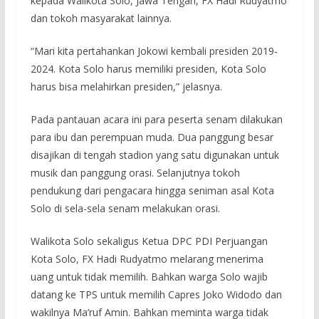
kepada Walikota Solo, Jawa Tengah, FX Hadi Rudyatmo
dan tokoh masyarakat lainnya.
“Mari kita pertahankan Jokowi kembali presiden 2019-
2024. Kota Solo harus memiliki presiden, Kota Solo
harus bisa melahirkan presiden,” jelasnya.
Pada pantauan acara ini para peserta senam dilakukan
para ibu dan perempuan muda. Dua panggung besar
disajikan di tengah stadion yang satu digunakan untuk
musik dan panggung orasi. Selanjutnya tokoh
pendukung dari pengacara hingga seniman asal Kota
Solo di sela-sela senam melakukan orasi.
Walikota Solo sekaligus Ketua DPC PDI Perjuangan
Kota Solo, FX Hadi Rudyatmo melarang menerima
uang untuk tidak memilih. Bahkan warga Solo wajib
datang ke TPS untuk memilih Capres Joko Widodo dan
wakilnya Ma’ruf Amin. Bahkan meminta warga tidak