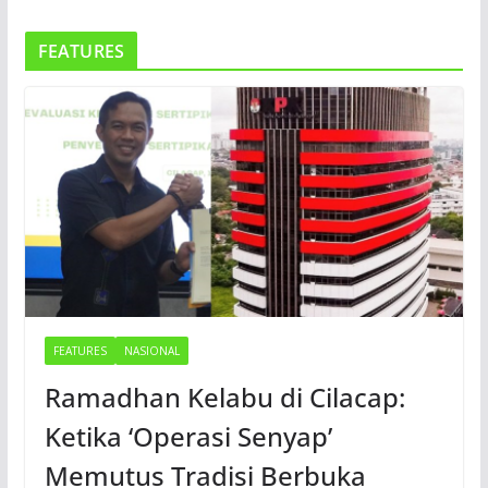
FEATURES
FEATURES
NASIONAL
Ramadhan Kelabu di Cilacap:
Ketika ‘Operasi Senyap’
Memutus Tradisi Berbuka