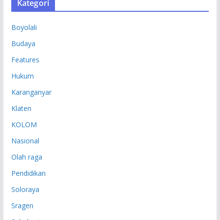
Kategori
I
P
Boyolali
Budaya
Features
Hukum
Karanganyar
Klaten
KOLOM
Nasional
Olah raga
Pendidikan
Soloraya
Sragen