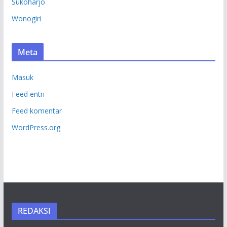
Sukoharjo
Wonogiri
Meta
Masuk
Feed entri
Feed komentar
WordPress.org
REDAKSI