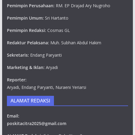
Pemimpin Perusahaan:
RM. EP Drajad Ary Nugroho
Pemimpin Umum:
Sri Hartanto
Pemimpin Redaksi:
Cosmas GL
Redaktur Pelaksana:
Muh. Subhan Abdul Hakim
Sekretaris:
Endang Paryanti
Marketing & Iklan:
Aryadi
Reporter:
Aryadi, Endang Paryanti, Nuraeni Yeriarsi
ALAMAT REDAKSI
Email:
poskitacitra2025@gmail.com