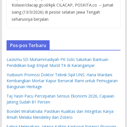
Kolase/cilacap.go.id/kpk CILACAP, POSKITA.co – Jumat
siang (13/3/2026) di pesisir selatan Jawa Tengah
seharusnya berjalan
Pos-pos Terbaru
Lazismu SD Muhammadiyah PK Solo Salurkan Bantuan
Pendidikan bagi Empat Murid TK di Karanganyar
Yudisium Promosi Doktor Teknik Sipil UNS: Hana Wardani
Kembangkan Mortar Kapur Berserat Rami untuk Pemugaran
Bangunan Heritage
Taj Yasin Pacu Percepatan Sensus Ekonomi 2026, Capaian
Jateng Sudah 81 Persen
Bondet Wrahatnala: Pastikan Kualitas dan Integritas Karya
Ilmiah Melalui Mendeley dan Zotero
Saling Melengkapi, Jateng-Kaltim Kantongi Potensi Ekonomi