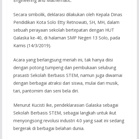
Engineering and Mathematic.
Secara simbolik, deklarasi dilakukan oleh Kepala Dinas
Pendidikan Kota Solo Etty Retnowati, SH, MH, dalam
sebuah perayaan sekolah bertepatan dengan HUT
Galaska ke-40, di halaman SMP Negeri 13 Solo, pada
Kamis (14/3/2019).
Acara yang berlangsung meriah ini, tak hanya diisi
dengan potong tumpeng dan pembukaan selubung
prasasti Sekolah Berbasis STEM, namun juga diwarnai
dengan berbagai atraksi dari siswa, mulai dari musik,
tari, pantomim dan seni bela diri.
Menurut Kucisti Ike, pendeklarasian Galaska sebagai
Sekolah Berbasis STEM, sebagai langkah untuk ikut
menyongsong revolusi industri 4.0 yang saat ini sedang
bergerak di berbagai belahan dunia.