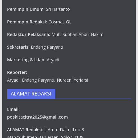
Pemimpin Umum:
Sri Hartanto
Pemimpin Redaksi:
Cosmas GL
Redaktur Pelaksana:
Muh. Subhan Abdul Hakim
Sekretaris:
Endang Paryanti
Marketing & Iklan:
Aryadi
Reporter:
Aryadi, Endang Paryanti, Nuraeni Yeriarsi
ALAMAT REDAKSI
Email:
poskitacitra2025@gmail.com
ALAMAT Redaksi:
Jl Arum Dalu III no 3
Mangkubumen,Banjarsari, Solo 57139.