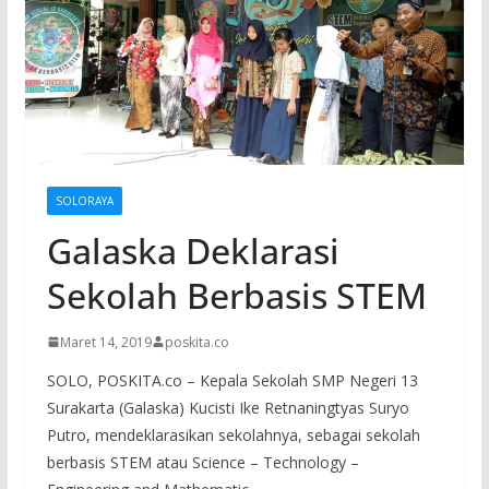
SOLORAYA
Galaska Deklarasi
Sekolah Berbasis STEM
Maret 14, 2019
poskita.co
SOLO, POSKITA.co – Kepala Sekolah SMP Negeri 13
Surakarta (Galaska) Kucisti Ike Retnaningtyas Suryo
Putro, mendeklarasikan sekolahnya, sebagai sekolah
berbasis STEM atau Science – Technology –