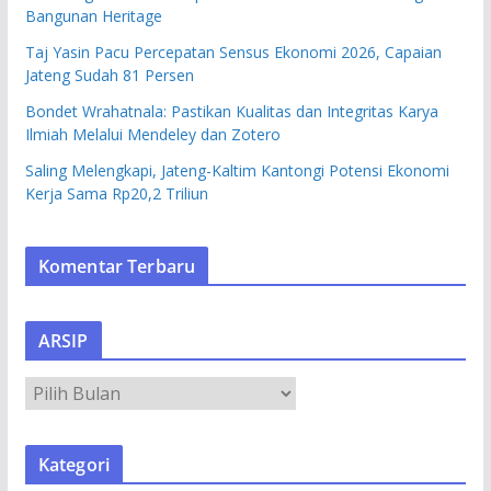
Bangunan Heritage
Taj Yasin Pacu Percepatan Sensus Ekonomi 2026, Capaian
Jateng Sudah 81 Persen
Bondet Wrahatnala: Pastikan Kualitas dan Integritas Karya
Ilmiah Melalui Mendeley dan Zotero
Saling Melengkapi, Jateng-Kaltim Kantongi Potensi Ekonomi
Kerja Sama Rp20,2 Triliun
Komentar Terbaru
ARSIP
A
R
S
Kategori
I