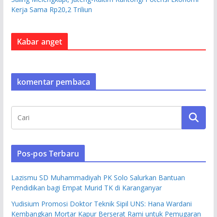
Kerja Sama Rp20,2 Triliun
Kabar anget
komentar pembaca
Pos-pos Terbaru
Lazismu SD Muhammadiyah PK Solo Salurkan Bantuan
Pendidikan bagi Empat Murid TK di Karanganyar
Yudisium Promosi Doktor Teknik Sipil UNS: Hana Wardani
Kembangkan Mortar Kapur Berserat Rami untuk Pemugaran