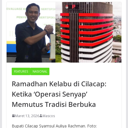
FEATURES
NASIONAL
Ramadhan Kelabu di Cilacap:
Ketika ‘Operasi Senyap’
Memutus Tradisi Berbuka
Maret 13, 2026
Mascos
Bupati Cilacap Syamsul Auliya Rachman. Foto: