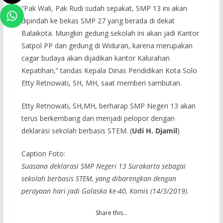
“Pak Wali, Pak Rudi sudah sepakat, SMP 13 ini akan
dipindah ke bekas SMP 27 yang berada di dekat
Balaikota. Mungkin gedung sekolah ini akan jadi Kantor
Satpol PP dan gedung di Widuran, karena merupakan
cagar budaya akan dijadikan kantor Kalurahan
Kepatihan,” tandas Kepala Dinas Pendidikan Kota Solo
Etty Retnowati, SH, MH, saat memberi sambutan.
Etty Retnowati, SH,MH, berharap SMP Negeri 13 akan
terus berkembang dan menjadi pelopor dengan
deklarasi sekolah berbasis STEM. (
Udi H. Djamil
)
Caption Foto:
Suasana deklarasi SMP Negeri 13 Surakarta sebagai
sekolah berbasis STEM, yang dibarengkan dengan
perayaan hari jadi Galaska ke-40, Kamis (14/3/2019).
Share this…