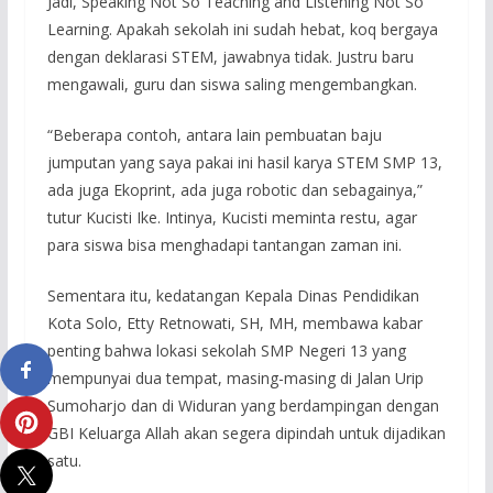
Jadi, Speaking Not So Teaching and Listening Not So
Learning. Apakah sekolah ini sudah hebat, koq bergaya
dengan deklarasi STEM, jawabnya tidak. Justru baru
mengawali, guru dan siswa saling mengembangkan.
“Beberapa contoh, antara lain pembuatan baju
jumputan yang saya pakai ini hasil karya STEM SMP 13,
ada juga Ekoprint, ada juga robotic dan sebagainya,”
tutur Kucisti Ike. Intinya, Kucisti meminta restu, agar
para siswa bisa menghadapi tantangan zaman ini.
Sementara itu, kedatangan Kepala Dinas Pendidikan
Kota Solo, Etty Retnowati, SH, MH, membawa kabar
penting bahwa lokasi sekolah SMP Negeri 13 yang
mempunyai dua tempat, masing-masing di Jalan Urip
Sumoharjo dan di Widuran yang berdampingan dengan
GBI Keluarga Allah akan segera dipindah untuk dijadikan
satu.