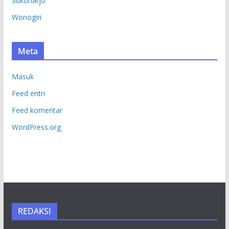
Sukoharjo
Wonogiri
Meta
Masuk
Feed entri
Feed komentar
WordPress.org
REDAKSI