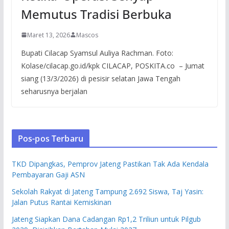
Memutus Tradisi Berbuka
Maret 13, 2026
Mascos
Bupati Cilacap Syamsul Auliya Rachman. Foto:
Kolase/cilacap.go.id/kpk CILACAP, POSKITA.co – Jumat
siang (13/3/2026) di pesisir selatan Jawa Tengah
seharusnya berjalan
Pos-pos Terbaru
TKD Dipangkas, Pemprov Jateng Pastikan Tak Ada Kendala
Pembayaran Gaji ASN
Sekolah Rakyat di Jateng Tampung 2.692 Siswa, Taj Yasin:
Jalan Putus Rantai Kemiskinan
Jateng Siapkan Dana Cadangan Rp1,2 Triliun untuk Pilgub