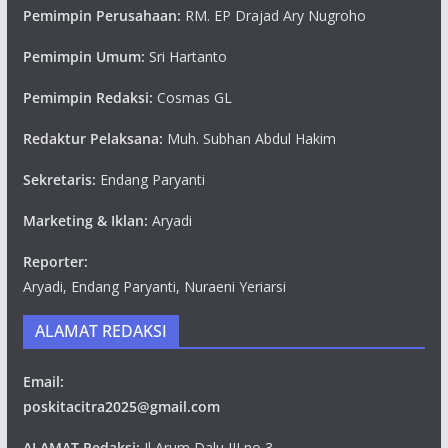
Pemimpin Perusahaan:
RM. EP Drajad Ary Nugroho
Pemimpin Umum:
Sri Hartanto
Pemimpin Redaksi:
Cosmas GL
Redaktur Pelaksana:
Muh. Subhan Abdul Hakim
Sekretaris:
Endang Paryanti
Marketing & Iklan:
Aryadi
Reporter:
Aryadi, Endang Paryanti, Nuraeni Yeriarsi
ALAMAT REDAKSI
Email:
poskitacitra2025@gmail.com
ALAMAT Redaksi:
Jl Arum Dalu III no 3