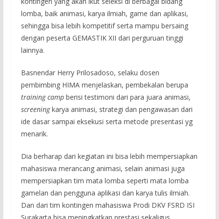
kontingen yang akan ikut seleksi di berbagai bidang
lomba, baik animasi, karya ilmiah, game dan aplikasi,
sehingga bisa lebih kompetitif serta mampu bersaing
dengan peserta GEMASTIK XII dari perguruan tinggi
lainnya.
Basnendar Herry Prilosadoso, selaku dosen
pembimbing HIMA menjelaskan, pembekalan berupa
training camp
berisi testimoni dari para juara animasi,
screening
karya animasi, strategi dan pengawasan dari
ide dasar sampai eksekusi serta metode presentasi yg
menarik.
Dia berharap dari kegiatan ini bisa lebih mempersiapkan
mahasiswa merancang animasi, selain animasi juga
mempersiapkan tim mata lomba seperti mata lomba
gamelan dan pengguna aplikasi dan karya tulis ilmiah.
Dan dari tim kontingen mahasiswa Prodi DKV FSRD ISI
Surakarta bisa meningkatkan prestasi sekaligus