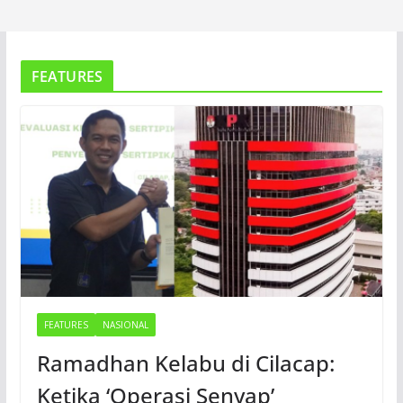
FEATURES
FEATURES
NASIONAL
Ramadhan Kelabu di Cilacap:
Ketika ‘Operasi Senyap’