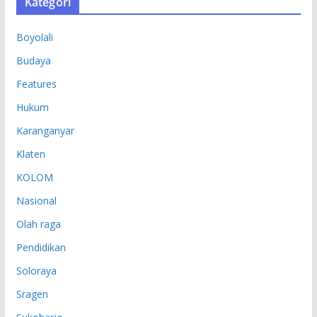
Kategori
I
P
Boyolali
Budaya
Features
Hukum
Karanganyar
Klaten
KOLOM
Nasional
Olah raga
Pendidikan
Soloraya
Sragen