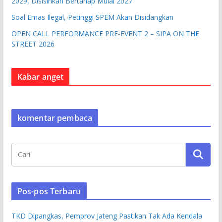
2029, Disisihkan Bertahap Mulai 2027
Soal Emas Ilegal, Petinggi SPEM Akan Disidangkan
OPEN CALL PERFORMANCE PRE-EVENT 2 – SIPA ON THE
STREET 2026
Kabar anget
komentar pembaca
Pos-pos Terbaru
TKD Dipangkas, Pemprov Jateng Pastikan Tak Ada Kendala