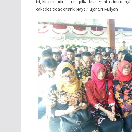
ini, kita mandiri. Untuk pilkades serentak ini me
cakades tidak ditarik biaya,” ujar Sri Mulyani.