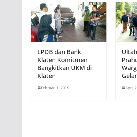
LPDB dan Bank
Ulta
Klaten Komitmen
Prahu
Bangkitkan UKM di
Warg
Klaten
Gelar
Februari 1, 2019
April 