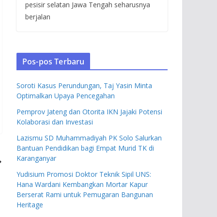
pesisir selatan Jawa Tengah seharusnya
berjalan
Pos-pos Terbaru
Soroti Kasus Perundungan, Taj Yasin Minta
Optimalkan Upaya Pencegahan
Pemprov Jateng dan Otorita IKN Jajaki Potensi
Kolaborasi dan Investasi
Lazismu SD Muhammadiyah PK Solo Salurkan
Bantuan Pendidikan bagi Empat Murid TK di
Karanganyar
Yudisium Promosi Doktor Teknik Sipil UNS:
Hana Wardani Kembangkan Mortar Kapur
Berserat Rami untuk Pemugaran Bangunan
Heritage