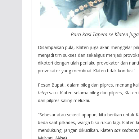
Para Kasi Tapem se Klaten juga
Disampaikan pula, Klaten juga akan menggelar pil
menjadi tim sukses dan sekaligus menjadi provokato
dikotori dengan ulah perilaku provokator dan nan
provokator yang membuat Klaten tidak kondusif.
Pesan Bupati, dalam pileg dan pilpres, menang ka
tetep
satu. Klaten selama pileg dan pilpres, Klate
dan pilpres saling melukai.
“Sebesar atau sekecil apapun, kita berikan untuk 
beda saat pilkades, warga bisa rukun lagi. Klaten
mendukung, jangan dikucilkan. Klaten
sae sedante
Mulyani.
(Aha)