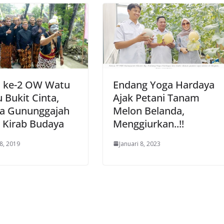
h ke-2 OW Watu
Endang Yoga Hardaya
 Bukit Cinta,
Ajak Petani Tanam
a Gununggajah
Melon Belanda,
 Kirab Budaya
Menggiurkan..!!
28, 2019
Januari 8, 2023