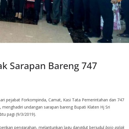
jak Sarapan Bareng 747
dari pejabat Forkompinda, Camat, Kasi Tata Pemerintahan dan 747
n, menghadiri undangan sarapan bareng Bupati Klaten Hj Sri
tu pagi (9/3/2019).
berikan pengarahan, melantunkan lagu dangdut berjudul
bojo galak