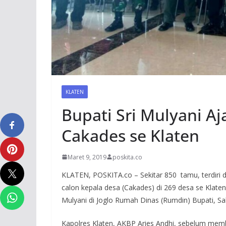
KLATEN
Bupati Sri Mulyani A
Cakades se Klaten
Maret 9, 2019
poskita.co
KLATEN, POSKITA.co – Sekitar 850 tamu, terdiri 
calon kepala desa (Cakades) di 269 desa se Klate
Mulyani di Joglo Rumah Dinas (Rumdin) Bupati, Sab
Kapolres Klaten, AKBP Aries Andhi, sebelum mem