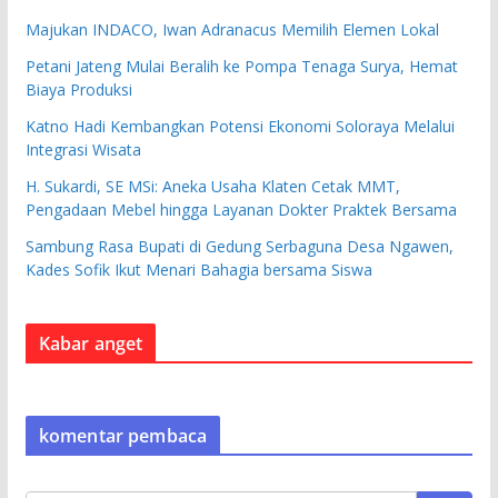
Majukan INDACO, Iwan Adranacus Memilih Elemen Lokal
Petani Jateng Mulai Beralih ke Pompa Tenaga Surya, Hemat
Biaya Produksi
Katno Hadi Kembangkan Potensi Ekonomi Soloraya Melalui
Integrasi Wisata
H. Sukardi, SE MSi: Aneka Usaha Klaten Cetak MMT,
Pengadaan Mebel hingga Layanan Dokter Praktek Bersama
Sambung Rasa Bupati di Gedung Serbaguna Desa Ngawen,
Kades Sofik Ikut Menari Bahagia bersama Siswa
Kabar anget
komentar pembaca