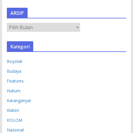
ARSIP
A
R
S
Kategori
I
P
Boyolali
Budaya
Features
Hukum
Karanganyar
Klaten
KOLOM
Nasional