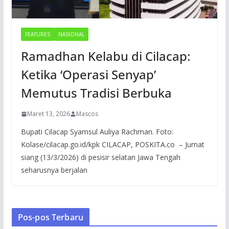
FEATURES
NASIONAL
Ramadhan Kelabu di Cilacap:
Ketika ‘Operasi Senyap’
Memutus Tradisi Berbuka
Maret 13, 2026
Mascos
Bupati Cilacap Syamsul Auliya Rachman. Foto:
Kolase/cilacap.go.id/kpk CILACAP, POSKITA.co – Jumat
siang (13/3/2026) di pesisir selatan Jawa Tengah
seharusnya berjalan
Pos-pos Terbaru