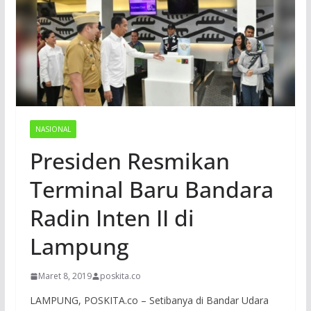
NASIONAL
Presiden Resmikan
Terminal Baru Bandara
Radin Inten II di
Lampung
Maret 8, 2019
poskita.co
LAMPUNG, POSKITA.co – Setibanya di Bandar Udara