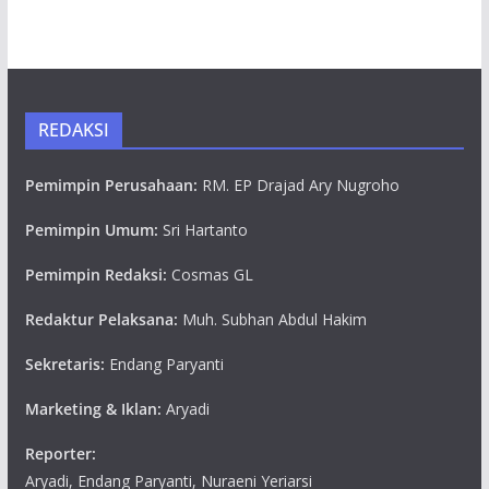
REDAKSI
Pemimpin Perusahaan:
RM. EP Drajad Ary Nugroho
Pemimpin Umum:
Sri Hartanto
Pemimpin Redaksi:
Cosmas GL
Redaktur Pelaksana:
Muh. Subhan Abdul Hakim
Sekretaris:
Endang Paryanti
Marketing & Iklan:
Aryadi
Reporter:
Aryadi, Endang Paryanti, Nuraeni Yeriarsi