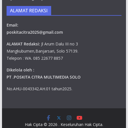
ALAMAT REDAKSI
Email:
poskitacitra2025@gmail.com
ALAMAT Redaksi:
Jl Arum Dalu III no 3
Mangkubumen,Banjarsari, Solo 57139.
Telepon : WA. 085 22677 8857
Dikelola oleh :
PT .POSKITA CITRA MULTIMEDIA SOLO
No.AHU-0043342.AH.01 tahun2025.
Hak Cipta © 2026
. Keseluruhan Hak Cipta.