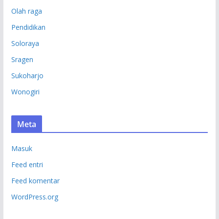
Olah raga
Pendidikan
Soloraya
Sragen
Sukoharjo
Wonogiri
Meta
Masuk
Feed entri
Feed komentar
WordPress.org